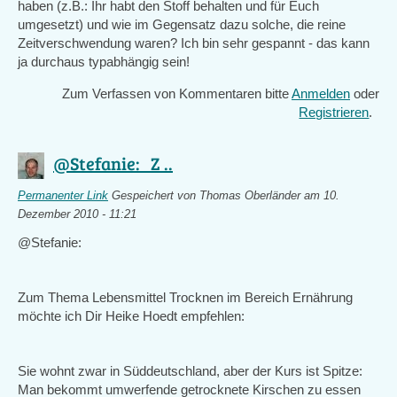
haben (z.B.: Ihr habt den Stoff behalten und für Euch
umgesetzt) und wie im Gegensatz dazu solche, die reine
Zeitverschwendung waren? Ich bin sehr gespannt - das kann
ja durchaus typabhängig sein!
Zum Verfassen von Kommentaren bitte
Anmelden
oder
Registrieren
.
@Stefanie: Z ..
Permanenter Link
Gespeichert von
Thomas Oberländer
am 10.
Dezember 2010 - 11:21
@Stefanie:
Zum Thema Lebensmittel Trocknen im Bereich Ernährung
möchte ich Dir Heike Hoedt empfehlen:
Sie wohnt zwar in Süddeutschland, aber der Kurs ist Spitze:
Man bekommt umwerfende getrocknete Kirschen zu essen