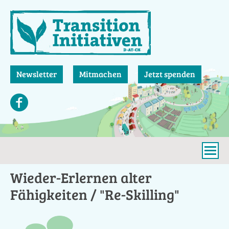
Direkt
zum
Inhalt
Newsletter
Mitmachen
Jetzt spenden
Wieder-Erlernen alter
Fähigkeiten / "Re-Skilling"