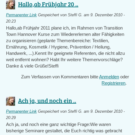
Hallo,ab Frühjahr 20 ..
Permanenter Link
Gespeichert von
Steffi G.
am 9. Dezember 2010 -
20:23
Hallo,ab Frühjahr 2011 plane ich, im Rahmen von Transition
Town Hannover Kurse zum Wiedererlernen alter Fähigkeiten
zu organisieren (geplante Themenbereiche: Textilien,
Ernährung, Kosmetik / Hygiene, Prävention / Heilung,
Handwerk, ...).Kennt Ihr geeignete Referenten, die nicht allzu
weit entfernt wohnen? Habt Ihr weitere Themenvorschläge?
Danke & viele Grüße!Steffi
Zum Verfassen von Kommentaren bitte
Anmelden
oder
Registrieren
.
Ach ja, und noch ein ..
Permanenter Link
Gespeichert von
Steffi G.
am 9. Dezember 2010 -
20:29
Ach ja, und noch eine ganz wichtige Frage:Wie waren
bisherige Seminare gestaltet, die Euch richtig was gebracht