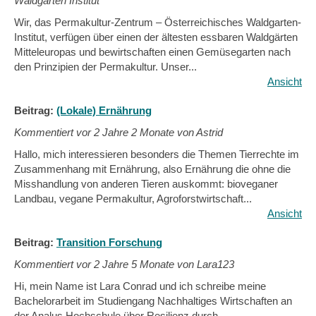
Waldgarten Institut
Wir, das Permakultur-Zentrum – Österreichisches Waldgarten-
Institut, verfügen über einen der ältesten essbaren Waldgärten
Mitteleuropas und bewirtschaften einen Gemüsegarten nach
den Prinzipien der Permakultur. Unser...
Ansicht
Beitrag:
(Lokale) Ernährung
Kommentiert vor
2 Jahre 2 Monate von Astrid
Hallo, mich interessieren besonders die Themen Tierrechte im
Zusammenhang mit Ernährung, also Ernährung die ohne die
Misshandlung von anderen Tieren auskommt: bioveganer
Landbau, vegane Permakultur, Agroforstwirtschaft...
Ansicht
Beitrag:
Transition Forschung
Kommentiert vor
2 Jahre 5 Monate von Lara123
Hi, mein Name ist Lara Conrad und ich schreibe meine
Bachelorarbeit im Studiengang Nachhaltiges Wirtschaften an
der Analus Hochschule über Resilienz durch