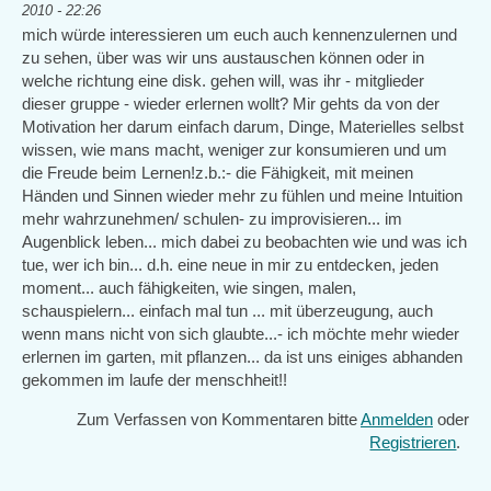
2010 - 22:26
mich würde interessieren um euch auch kennenzulernen und
zu sehen, über was wir uns austauschen können oder in
welche richtung eine disk. gehen will, was ihr - mitglieder
dieser gruppe - wieder erlernen wollt? Mir gehts da von der
Motivation her darum einfach darum, Dinge, Materielles selbst
wissen, wie mans macht, weniger zur konsumieren und um
die Freude beim Lernen!z.b.:- die Fähigkeit, mit meinen
Händen und Sinnen wieder mehr zu fühlen und meine Intuition
mehr wahrzunehmen/ schulen- zu improvisieren... im
Augenblick leben... mich dabei zu beobachten wie und was ich
tue, wer ich bin... d.h. eine neue in mir zu entdecken, jeden
moment... auch fähigkeiten, wie singen, malen,
schauspielern... einfach mal tun ... mit überzeugung, auch
wenn mans nicht von sich glaubte...- ich möchte mehr wieder
erlernen im garten, mit pflanzen... da ist uns einiges abhanden
gekommen im laufe der menschheit!!
Zum Verfassen von Kommentaren bitte
Anmelden
oder
Registrieren
.