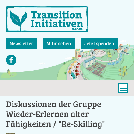
Direkt
zum
Inhalt
Newsletter
Mitmachen
Jetzt spenden
Diskussionen der Gruppe
Wieder-Erlernen alter
Fähigkeiten / "Re-Skilling"