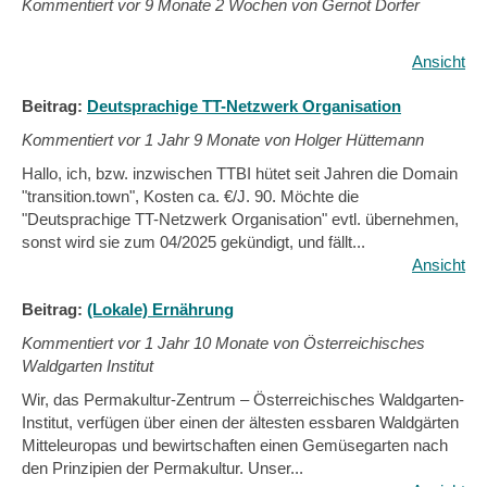
Kommentiert vor
9 Monate 2 Wochen von Gernot Dorfer
Ansicht
Beitrag:
Deutsprachige TT-Netzwerk Organisation
Kommentiert vor
1 Jahr 9 Monate von Holger Hüttemann
Hallo, ich, bzw. inzwischen TTBI hütet seit Jahren die Domain
"transition.town", Kosten ca. €/J. 90. Möchte die
"Deutsprachige TT-Netzwerk Organisation" evtl. übernehmen,
sonst wird sie zum 04/2025 gekündigt, und fällt...
Ansicht
Beitrag:
(Lokale) Ernährung
Kommentiert vor
1 Jahr 10 Monate von Österreichisches
Waldgarten Institut
Wir, das Permakultur-Zentrum – Österreichisches Waldgarten-
Institut, verfügen über einen der ältesten essbaren Waldgärten
Mitteleuropas und bewirtschaften einen Gemüsegarten nach
den Prinzipien der Permakultur. Unser...