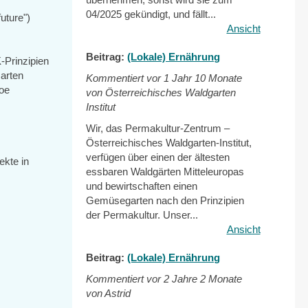
04/2025 gekündigt, und fällt...
future")
Ansicht
Beitrag:
(Lokale) Ernährung
-Prinzipien
arten
Kommentiert vor
1 Jahr 10 Monate
Joe
von Österreichisches Waldgarten
Institut
Wir, das Permakultur-Zentrum –
Österreichisches Waldgarten-Institut,
verfügen über einen der ältesten
ekte in
essbaren Waldgärten Mitteleuropas
und bewirtschaften einen
Gemüsegarten nach den Prinzipien
der Permakultur. Unser...
Ansicht
Beitrag:
(Lokale) Ernährung
Kommentiert vor
2 Jahre 2 Monate
von Astrid