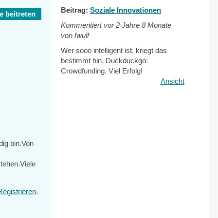
Beitrag:
Soziale Innovationen
 beitreten
Kommentiert vor
2 Jahre 8 Monate
von fwulf
Wer sooo intelligent ist, kriegt das
bestimmt hin. Duckduckgo:
Crowdfunding. Viel Erfolg!
Ansicht
dig bin.Von
tehen.Viele
Registrieren
.