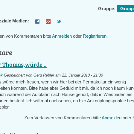
Gruppe:
Gruppe
oziale Medien:
en von Kommentaren bitte
Anmelden
oder
Registrieren
.
tare
r Thomas,würde ..
nk
Gespeichert von
Gerd Rebler
am 22. Januar 2010 - 21:30
,würde mich freuen, wenn wir hier bei der Permakultur ein wenig
ten könnten. Bitte habe aber Geduld mit mir, da ich noch kaum kun
e ich während der Autofahrt nach Hause gehört, daß in Wiesbaden ein
rten besteht. Ich will mal nachsehen, ob hier Anknüpfungspunkte bes
bler
Zum Verfassen von Kommentaren bitte
Anmelden
oder