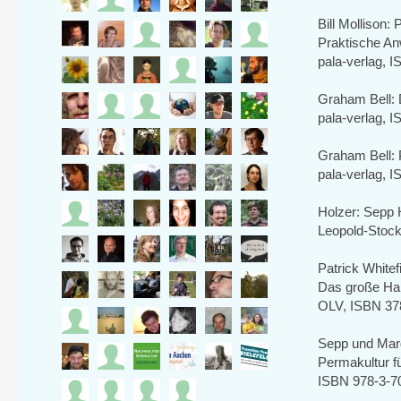
Bill Mollison: 
Praktische A
pala-verlag, 
Graham Bell: 
pala-verlag, 
Graham Bell: 
pala-verlag, 
Holzer: Sepp 
Leopold-Stock
Patrick Whitef
Das große Ha
OLV, ISBN 37
Sepp und Marg
Permakultur fü
ISBN 978-3-7