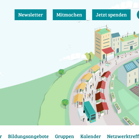
Newsletter
Mitmachen
Jetzt spenden
r
Bildungsangebote
Gruppen
Kalender
Netzwerktreff