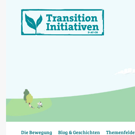
Direkt
zum
Inhalt
Die Bewegung
Blog & Geschichten
Themenfelde