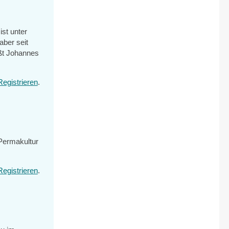
ist unter
aber seit
ißt Johannes
Registrieren
.
 Permakultur
Registrieren
.