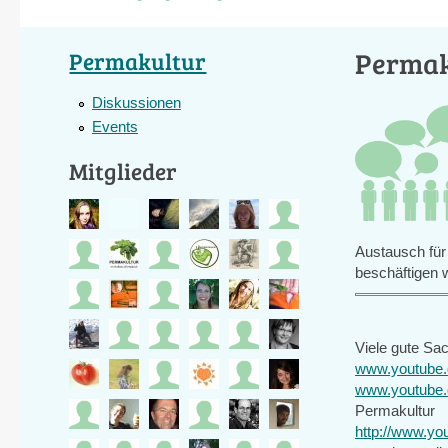
Permak
Permakultur
Diskussionen
Events
Mitglieder
Austausch für
beschäftigen 
Viele gute Sac
www.youtube.
www.youtube
Permakultur
http://www.y