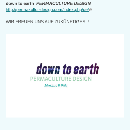
down to earth
PERMACULTURE DESIGN
http://permakultur-design.com/index.php/de/
(link
is
WIR FREUEN UNS AUF ZUKÜNFTIGES !!
external)