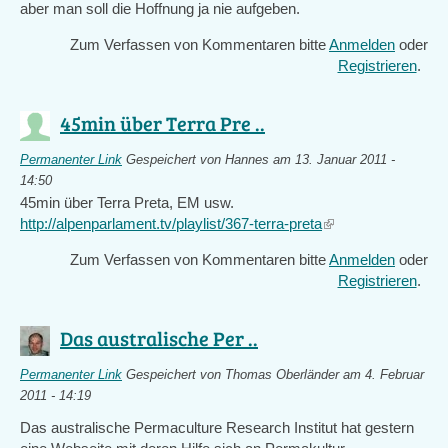
aber man soll die Hoffnung ja nie aufgeben.
Zum Verfassen von Kommentaren bitte
Anmelden
oder
Registrieren
.
45min über Terra Pre ..
Permanenter Link
Gespeichert von
Hannes
am 13. Januar 2011 -
14:50
45min über Terra Preta, EM usw.
http://alpenparlament.tv/playlist/367-terra-preta
(link
is
Zum Verfassen von Kommentaren bitte
Anmelden
oder
external)
Registrieren
.
Das australische Per ..
Permanenter Link
Gespeichert von
Thomas Oberländer
am 4. Februar
2011 - 14:19
Das australische Permaculture Research Institut hat gestern