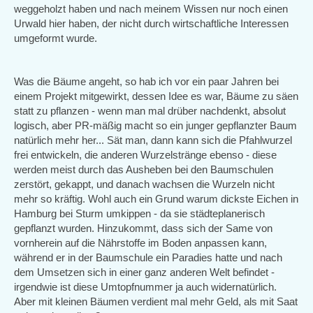
weggeholzt haben und nach meinem Wissen nur noch einen
Urwald hier haben, der nicht durch wirtschaftliche Interessen
umgeformt wurde.
Was die Bäume angeht, so hab ich vor ein paar Jahren bei
einem Projekt mitgewirkt, dessen Idee es war, Bäume zu säen
statt zu pflanzen - wenn man mal drüber nachdenkt, absolut
logisch, aber PR-mäßig macht so ein junger gepflanzter Baum
natürlich mehr her... Sät man, dann kann sich die Pfahlwurzel
frei entwickeln, die anderen Wurzelstränge ebenso - diese
werden meist durch das Ausheben bei den Baumschulen
zerstört, gekappt, und danach wachsen die Wurzeln nicht
mehr so kräftig. Wohl auch ein Grund warum dickste Eichen in
Hamburg bei Sturm umkippen - da sie städteplanerisch
gepflanzt wurden. Hinzukommt, dass sich der Same von
vornherein auf die Nährstoffe im Boden anpassen kann,
während er in der Baumschule ein Paradies hatte und nach
dem Umsetzen sich in einer ganz anderen Welt befindet -
irgendwie ist diese Umtopfnummer ja auch widernatürlich.
Aber mit kleinen Bäumen verdient mal mehr Geld, als mit Saat