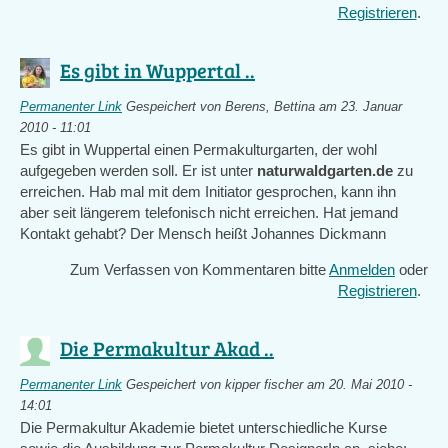
Registrieren
.
Es gibt in Wuppertal ..
Permanenter Link
Gespeichert von
Berens, Bettina
am 23. Januar
2010 - 11:01
Es gibt in Wuppertal einen Permakulturgarten, der wohl
aufgegeben werden soll. Er ist unter
naturwaldgarten.de
zu
erreichen. Hab mal mit dem Initiator gesprochen, kann ihn
aber seit längerem telefonisch nicht erreichen. Hat jemand
Kontakt gehabt? Der Mensch heißt Johannes Dickmann
Zum Verfassen von Kommentaren bitte
Anmelden
oder
Registrieren
.
Die Permakultur Akad ..
Permanenter Link
Gespeichert von
kipper fischer
am 20. Mai 2010 -
14:01
Die Permakultur Akademie bietet unterschiedliche Kurse