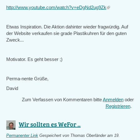
http://www.youtube.com/watch?v=eDgNd2ug9Zk
(link
is
external)
Etwas Inspiration. Die Aktion dahinter wieder fragwürdig. Auf
der Website verkaufen sie grade Plastikuhren für den guten
Zweck...
Motivator. Es geht besser ;)
Perma-nente Grüße,
David
Zum Verfassen von Kommentaren bitte
Anmelden
oder
Registrieren
.
Wir sollten es WeFor ..
Permanenter Link
Gespeichert von
Thomas Oberländer
am 19.