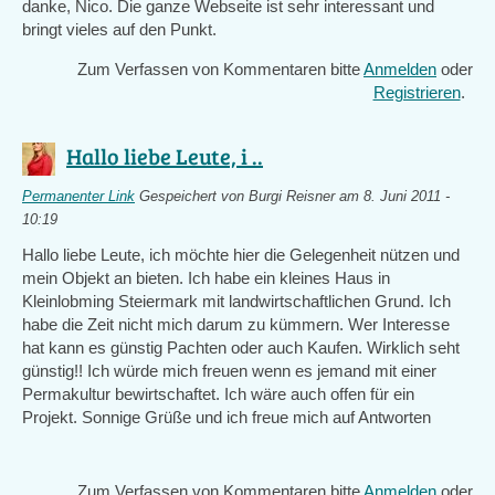
danke, Nico. Die ganze Webseite ist sehr interessant und
bringt vieles auf den Punkt.
Zum Verfassen von Kommentaren bitte
Anmelden
oder
Registrieren
.
Hallo liebe Leute, i ..
Permanenter Link
Gespeichert von
Burgi Reisner
am 8. Juni 2011 -
10:19
Hallo liebe Leute, ich möchte hier die Gelegenheit nützen und
mein Objekt an bieten. Ich habe ein kleines Haus in
Kleinlobming Steiermark mit landwirtschaftlichen Grund. Ich
habe die Zeit nicht mich darum zu kümmern. Wer Interesse
hat kann es günstig Pachten oder auch Kaufen. Wirklich seht
günstig!! Ich würde mich freuen wenn es jemand mit einer
Permakultur bewirtschaftet. Ich wäre auch offen für ein
Projekt. Sonnige Grüße und ich freue mich auf Antworten
Zum Verfassen von Kommentaren bitte
Anmelden
oder