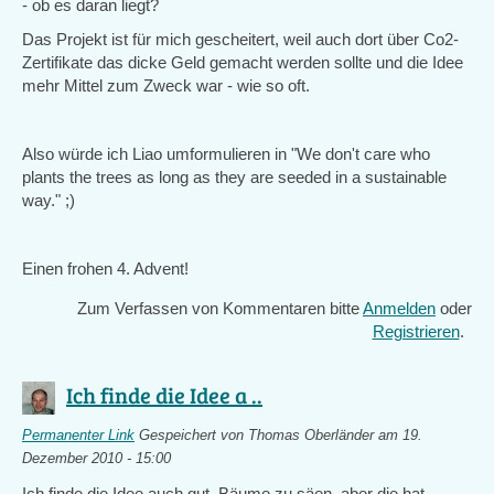
- ob es daran liegt?
Das Projekt ist für mich gescheitert, weil auch dort über Co2-
Zertifikate das dicke Geld gemacht werden sollte und die Idee
mehr Mittel zum Zweck war - wie so oft.
Also würde ich Liao umformulieren in "We don't care who
plants the trees as long as they are seeded in a sustainable
way." ;)
Einen frohen 4. Advent!
Zum Verfassen von Kommentaren bitte
Anmelden
oder
Registrieren
.
Ich finde die Idee a ..
Permanenter Link
Gespeichert von
Thomas Oberländer
am 19.
Dezember 2010 - 15:00
Ich finde die Idee auch gut, Bäume zu säen, aber die hat -