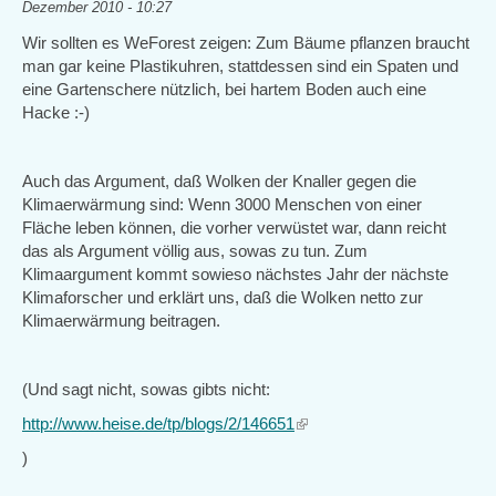
Dezember 2010 - 10:27
Wir sollten es WeForest zeigen: Zum Bäume pflanzen braucht
man gar keine Plastikuhren, stattdessen sind ein Spaten und
eine Gartenschere nützlich, bei hartem Boden auch eine
Hacke :-)
Auch das Argument, daß Wolken der Knaller gegen die
Klimaerwärmung sind: Wenn 3000 Menschen von einer
Fläche leben können, die vorher verwüstet war, dann reicht
das als Argument völlig aus, sowas zu tun. Zum
Klimaargument kommt sowieso nächstes Jahr der nächste
Klimaforscher und erklärt uns, daß die Wolken netto zur
Klimaerwärmung beitragen.
(Und sagt nicht, sowas gibts nicht:
http://www.heise.de/tp/blogs/2/146651
(link
is
)
external)