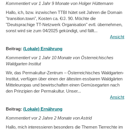
Kommentiert vor
1 Jahr 9 Monate von Holger Hüttemann
Hallo, ich, bzw. inzwischen TTBI hütet seit Jahren die Domain
"transition.town", Kosten ca. €/J. 90. Möchte die
"Deutsprachige TT-Netzwerk Organisation" evtl. übernehmen,
sonst wird sie zum 04/2025 gekündigt, und fällt...
Ansicht
Beitrag:
(Lokale) Ernährung
Kommentiert vor
1 Jahr 10 Monate von Österreichisches
Waldgarten Institut
Wir, das Permakultur-Zentrum – Österreichisches Waldgarten-
Institut, verfügen über einen der ältesten essbaren Waldgärten
Mitteleuropas und bewirtschaften einen Gemüsegarten nach
den Prinzipien der Permakultur. Unser...
Ansicht
Beitrag:
(Lokale) Ernährung
Kommentiert vor
2 Jahre 2 Monate von Astrid
Hallo, mich interessieren besonders die Themen Tierrechte im