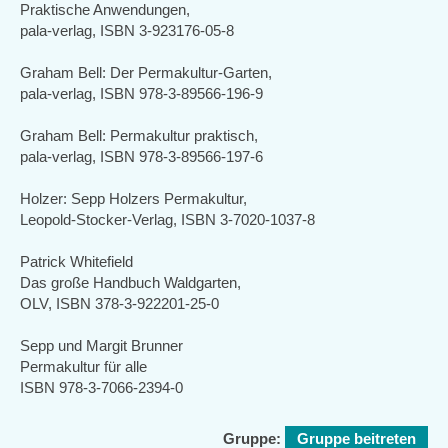
Praktische Anwendungen,
pala-verlag, ISBN 3-923176-05-8
Graham Bell: Der Permakultur-Garten,
pala-verlag, ISBN 978-3-89566-196-9
Graham Bell: Permakultur praktisch,
pala-verlag, ISBN 978-3-89566-197-6
Holzer: Sepp Holzers Permakultur,
Leopold-Stocker-Verlag, ISBN 3-7020-1037-8
Patrick Whitefield
Das große Handbuch Waldgarten,
OLV, ISBN 378-3-922201-25-0
Sepp und Margit Brunner
Permakultur für alle
ISBN 978-3-7066-2394-0
Gruppe:
Gruppe beitreten