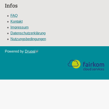
external)
Infos
FAQ
Kontakt
Impressum
Datenschutzerklärung
Nutzungsbedingungen
Powered by
Drupal
(link
is
external)