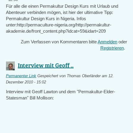
Für alle die einen Permakultur Design Kurs mit Urlaub und
Abenteuer verbinden mögen, ist hier der ultimative Tipp:
Permakultur Design Kurs in Nigeria. Infos
unter:http://permaculture-nigeria.org/http://permakultur-
akademie.de/front_content.php?idcat=59&idart=209
Zum Verfassen von Kommentaren bitte
Anmelden
oder
Registrieren
.
Interview mit Geoff ..
Permanenter Link
Gespeichert von
Thomas Oberländer
am 12.
Dezember 2010 - 15:02
Interview mit Geoff Lawton und dem "Permakultur-Elder-
Statesman" Bill Mollison:
(link
is
external)