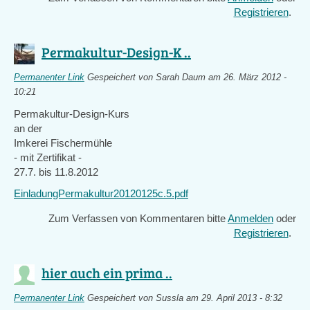
Registrieren
.
Permakultur-Design-K ..
Permanenter Link
Gespeichert von
Sarah Daum
am 26. März 2012 -
10:21
Permakultur-Design-Kurs
an der
Imkerei Fischermühle
- mit Zertifikat -
27.7. bis 11.8.2012
EinladungPermakultur20120125c.5.pdf
Zum Verfassen von Kommentaren bitte
Anmelden
oder
Registrieren
.
hier auch ein prima ..
Permanenter Link
Gespeichert von
Sussla
am 29. April 2013 - 8:32