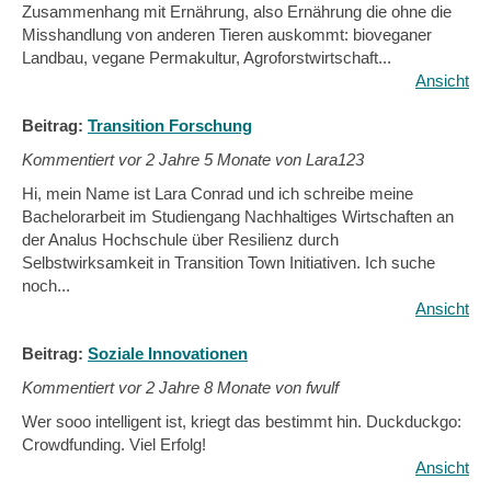
Zusammenhang mit Ernährung, also Ernährung die ohne die
Misshandlung von anderen Tieren auskommt: bioveganer
Landbau, vegane Permakultur, Agroforstwirtschaft...
Ansicht
Beitrag:
Transition Forschung
Kommentiert vor
2 Jahre 5 Monate von Lara123
Hi, mein Name ist Lara Conrad und ich schreibe meine
Bachelorarbeit im Studiengang Nachhaltiges Wirtschaften an
der Analus Hochschule über Resilienz durch
Selbstwirksamkeit in Transition Town Initiativen. Ich suche
noch...
Ansicht
Beitrag:
Soziale Innovationen
Kommentiert vor
2 Jahre 8 Monate von fwulf
Wer sooo intelligent ist, kriegt das bestimmt hin. Duckduckgo:
Crowdfunding. Viel Erfolg!
Ansicht