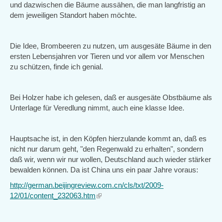
und dazwischen die Bäume aussähen, die man langfristig an
dem jeweiligen Standort haben möchte.
Die Idee, Brombeeren zu nutzen, um ausgesäte Bäume in den
ersten Lebensjahren vor Tieren und vor allem vor Menschen
zu schützen, finde ich genial.
Bei Holzer habe ich gelesen, daß er ausgesäte Obstbäume als
Unterlage für Veredlung nimmt, auch eine klasse Idee.
Hauptsache ist, in den Köpfen hierzulande kommt an, daß es
nicht nur darum geht, "den Regenwald zu erhalten", sondern
daß wir, wenn wir nur wollen, Deutschland auch wieder stärker
bewalden können. Da ist China uns ein paar Jahre voraus:
http://german.beijingreview.com.cn/cls/txt/2009-
12/01/content_232063.htm
(link
is
external)