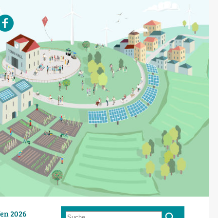
en 2026
Suche