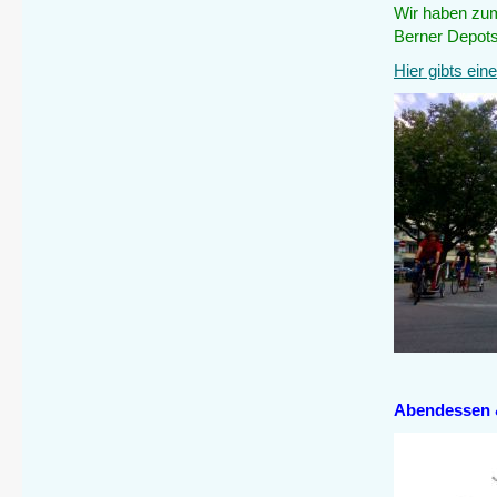
Wir haben zum
Berner Depots 
Hier gibts ein
Abendessen 