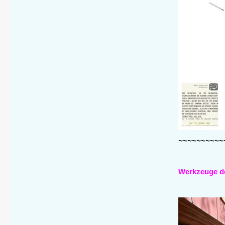
~~~~~~~~~~
Werkzeuge de