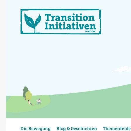
Direkt
zum
Inhalt
Die Bewegung
Blog & Geschichten
Themenfelde