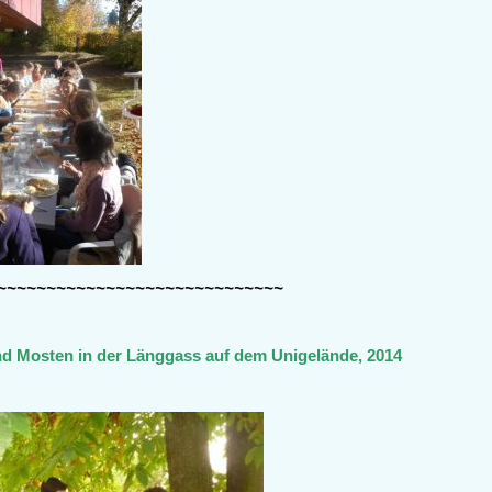
~~~~~~~~~~~~~~~~~~~~~~~~~~~~~
nd Mosten in der Länggass auf dem Unigelände, 2014