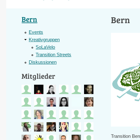
Bern
Bern
Events
Kreativgruppen
SoLaVelo
Transition Streets
Diskussionen
Mitglieder
Transition Ber