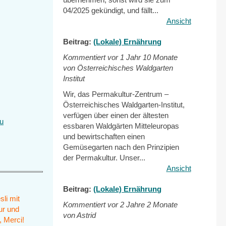
04/2025 gekündigt, und fällt...
Ansicht
rnal)
Beitrag:
(Lokale) Ernährung
Kommentiert vor
1 Jahr 10 Monate
von Österreichisches Waldgarten
Institut
Wir, das Permakultur-Zentrum –
Österreichisches Waldgarten-Institut,
verfügen über einen der ältesten
zu
essbaren Waldgärten Mitteleuropas
und bewirtschaften einen
Gemüsegarten nach den Prinzipien
der Permakultur. Unser...
Ansicht
Beitrag:
(Lokale) Ernährung
sli mit
Kommentiert vor
2 Jahre 2 Monate
ur und
von Astrid
 Merci!