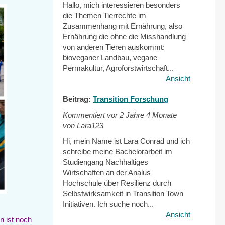
Hallo, mich interessieren besonders
die Themen Tierrechte im
Zusammenhang mit Ernährung, also
Ernährung die ohne die Misshandlung
von anderen Tieren auskommt:
bioveganer Landbau, vegane
Permakultur, Agroforstwirtschaft...
Ansicht
Beitrag:
Transition Forschung
Kommentiert vor
2 Jahre 4 Monate
von Lara123
Hi, mein Name ist Lara Conrad und ich
schreibe meine Bachelorarbeit im
Studiengang Nachhaltiges
Wirtschaften an der Analus
Hochschule über Resilienz durch
Selbstwirksamkeit in Transition Town
Initiativen. Ich suche noch...
Ansicht
n ist noch