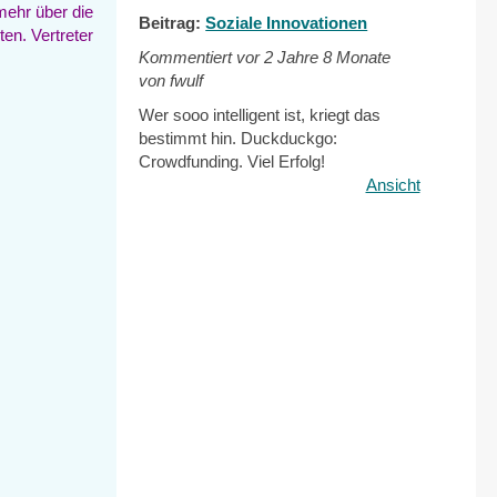
ehr über die
Beitrag:
Soziale Innovationen
en. Vertreter
Kommentiert vor
2 Jahre 8 Monate
von fwulf
Wer sooo intelligent ist, kriegt das
bestimmt hin. Duckduckgo:
Crowdfunding. Viel Erfolg!
Ansicht