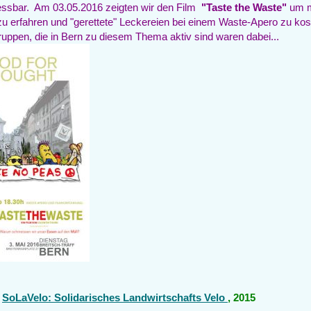
ssbar. Am 03.05.2016 zeigten wir den Film
"Taste the Waste"
um m
zu erfahren und "gerettete" Leckereien bei einem Waste-Apero zu kost
ruppen, die in Bern zu diesem Thema aktiv sind waren dabei...
s
SoLaVelo: Solidarisches Landwirtschafts Velo
, 2015