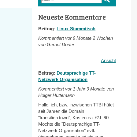
Suchformular
Neueste Kommentare
Beitrag:
Linux-Stammtisch
Kommentiert vor
9 Monate 2 Wochen
von Gernot Dorfer
Ansicht
Beitrag:
Deutsprachige TT-
Netzwerk Organisation
Kommentiert vor
1 Jahr 9 Monate von
Holger Hüttemann
Hallo, ich, bzw. inzwischen TTBI hütet
seit Jahren die Domain
"transition.town", Kosten ca. €/J. 90.
Möchte die "Deutsprachige TT-
Netzwerk Organisation" evtl.
übernehmen, sonst wird sie zum