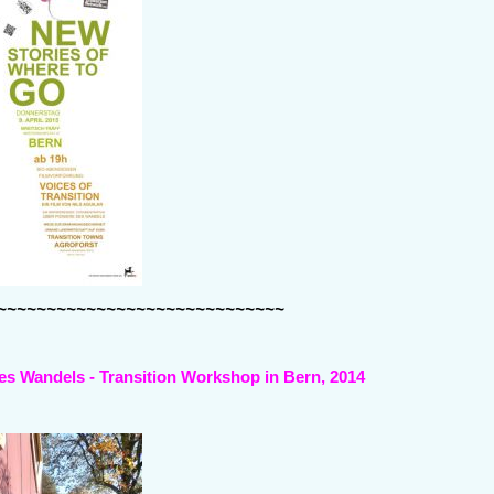
~~~~~~~~~~~~~~~~~~~~~~~~~~~~~
s Wandels - Transition Workshop in Bern, 2014