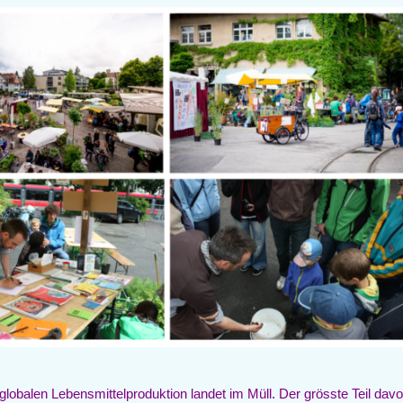
r globalen Lebensmittelproduktion landet im Müll. Der grösste Teil davo