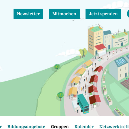
Newsletter
Mitmachen
Jetzt spenden
r
Bildungsangebote
Gruppen
Kalender
Netzwerktreff