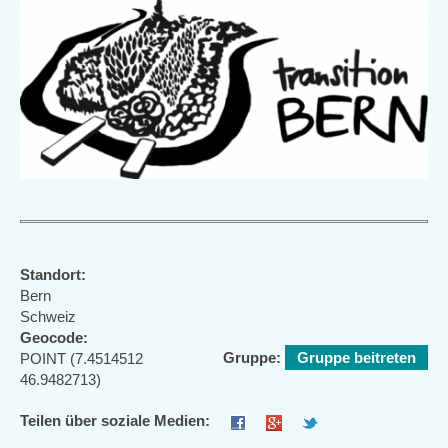
Standort:
Bern
Schweiz
Geocode:
Gruppe:
Gruppe beitreten
POINT (7.4514512
46.9482713)
Teilen über soziale Medien: