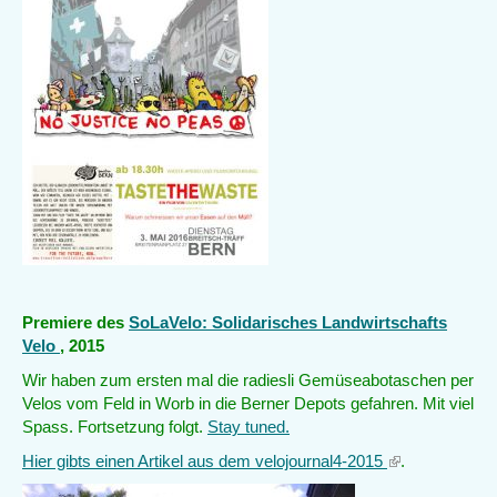
Premiere des
SoLaVelo: Solidarisches Landwirtschafts
Velo
, 2015
Wir haben zum ersten mal die radiesli Gemüseabotaschen per
Velos vom Feld in Worb in die Berner Depots gefahren. Mit viel
Spass. Fortsetzung folgt.
Stay tuned.
Hier gibts einen Artikel aus dem velojournal4-2015
(link
.
is