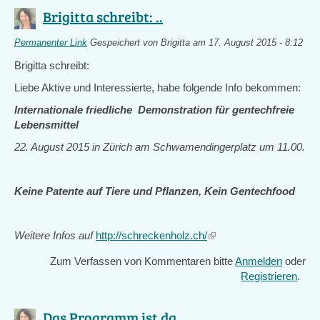
Brigitta schreibt: ..
Permanenter Link
Gespeichert von
Brigitta
am 17. August 2015 - 8:12
Brigitta schreibt:
Liebe Aktive und Interessierte, habe folgende Info bekommen:
Internationale friedliche Demonstration für gentechfreie
Lebensmittel
22. August 2015 in Zürich am Schwamendingerplatz um 11.00.
Keine Patente auf Tiere und Pflanzen, Kein Gentechfood
Weitere Infos auf
http://schreckenholz.ch/
(link
is
Zum Verfassen von Kommentaren bitte
Anmelden
oder
external)
Registrieren
.
Das Programm ist da, ..