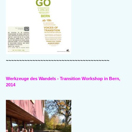
~~~~~~~~~~~~~~~~~~~~~~~~~~~~~~~~~~~~~~~
Werkzeuge des Wandels - Transition Workshop in Bern,
2014