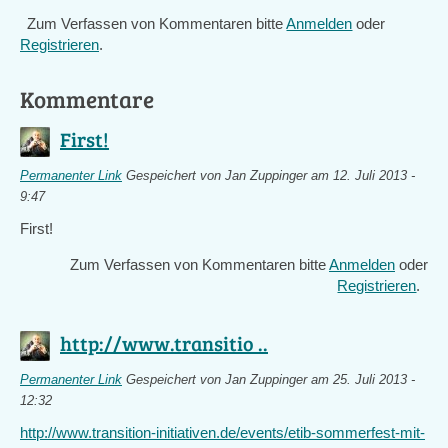
Zum Verfassen von Kommentaren bitte
Anmelden
oder
Registrieren
.
Kommentare
First!
Permanenter Link
Gespeichert von
Jan Zuppinger
am 12. Juli 2013 -
9:47
First!
Zum Verfassen von Kommentaren bitte
Anmelden
oder
Registrieren
.
http://www.transitio ..
Permanenter Link
Gespeichert von
Jan Zuppinger
am 25. Juli 2013 -
12:32
http://www.transition-initiativen.de/events/etib-sommerfest-mit-