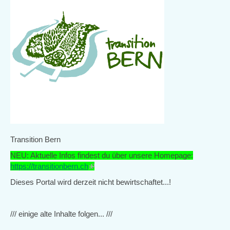
Transition Bern
NEU: Aktuelle Infos findest du über unsere Homepage:
https://transitionbern.ch
(link
is
Dieses Portal wird derzeit nicht bewirtschaftet...!
external)
/// einige alte Inhalte folgen... ///