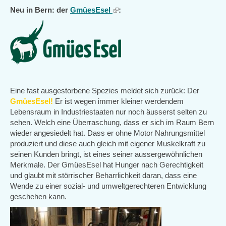
Neu in Bern: der
GmüesEsel
(link
:
is
external)
Eine fast ausgestorbene Spezies meldet sich zurück: Der
GmüesEsel!
Er ist wegen immer kleiner werdendem
Lebensraum in Industriestaaten nur noch äusserst selten zu
sehen. Welch eine Überraschung, dass er sich im Raum Bern
wieder angesiedelt hat. Dass er ohne Motor Nahrungsmittel
produziert und diese auch gleich mit eigener Muskelkraft zu
seinen Kunden bringt, ist eines seiner aussergewöhnlichen
Merkmale. Der GmüesEsel hat Hunger nach Gerechtigkeit
und glaubt mit störrischer Beharrlichkeit daran, dass eine
Wende zu einer sozial- und umweltgerechteren Entwicklung
geschehen kann.