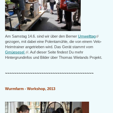
Am Samstag 14.6. sind wir über den Berner
Umwelttag
(link
gezogen, mit dabei eine Polentamühle, die von einem Velo-
is
Heimtrainer angetrieben wird. Das Gerät stammt vom
external)
Gmüesesel
(link
. Auf dieser Seite findest Du mehr
Hintergrundinfos und Bilder über Thomas Wielands Projekt.
is
external)
~~~~~~~~~~~~~~~~~~~~~~~~~~~~~~~~~~~~~~~
Wurmfarm - Workshop, 2013