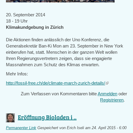
20. September 2014
18 - 19 Uhr
Klimakundgebung in Zürich
Die Aktionen finden anlässlich der Uno Konferenz, die
Generalsekretär Ban-Ki Mon am 23. September in New York
einberufen hat, statt. Menschen in der ganzen Welt wollen
Ihren Regierungsvertretern zeigen, dass sie engagierte
Massnahmen zum Schutz des Klimas erwarten.
Mehr Infos:
http://fossil-free.ch/de/climate-march-zurich-details/
(link
is
Zum Verfassen von Kommentaren bitte
Anmelden
oder
external)
Registrieren
.
Eröffnung Bioladen i ..
Permanenter Link
Gespeichert von
Erich Iseli
am 24. April 2015 - 6:00