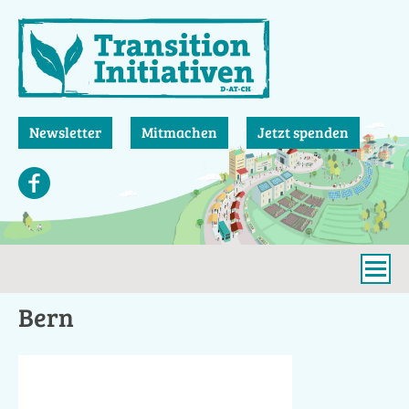
Direkt
zum
Inhalt
Newsletter
Mitmachen
Jetzt spenden
Bern