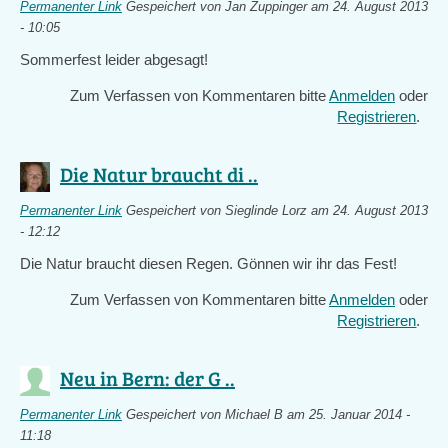
Permanenter Link
Gespeichert von
Jan Zuppinger
am 24. August 2013
- 10:05
Sommerfest leider abgesagt!
Zum Verfassen von Kommentaren bitte
Anmelden
oder
Registrieren
.
Die Natur braucht di ..
Permanenter Link
Gespeichert von
Sieglinde Lorz
am 24. August 2013
- 12:12
Die Natur braucht diesen Regen. Gönnen wir ihr das Fest!
Zum Verfassen von Kommentaren bitte
Anmelden
oder
Registrieren
.
Neu in Bern: der G ..
Permanenter Link
Gespeichert von
Michael B
am 25. Januar 2014 -
11:18