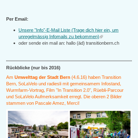
Per Email:
Unsere "Info"-E-Mail Liste (Trage dich hier ein, um
unregelmässig Infomails zu bekommen)
(link
oder sende ein mail an: hallo (äd) transitionbern.ch
is
external)
Rückblicke (nur bis 2016)
Am
Umwelttag der Stadt Bern
(4.6.16) haben Transition
Bern, SoLaVelo und radiesli mit gemeinsamem Infostand,
Wurmfarm-Vortrag, Film "In Transition 2.0", Rüebli-Parcour
und SoLaVelo Aufmerksamkeit erregt. Die oberen 2 Bilder
stammen von Pascale Amez, Merci!