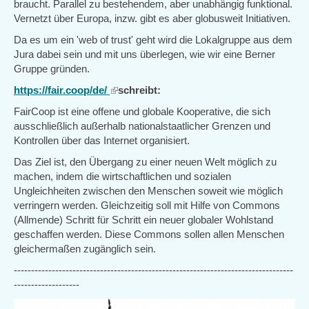
braucht. Parallel zu bestehendem, aber unabhängig funktional.
Vernetzt über Europa, inzw. gibt es aber globusweit Initiativen.
Da es um ein 'web of trust' geht wird die Lokalgruppe aus dem
Jura dabei sein und mit uns überlegen, wie wir eine Berner
Gruppe gründen.
https://fair.coop/de/
(link
schreibt:
is
FairCoop ist eine offene und globale Kooperative, die sich
external)
ausschließlich außerhalb nationalstaatlicher Grenzen und
Kontrollen über das Internet organisiert.
Das Ziel ist, den Übergang zu einer neuen Welt möglich zu
machen, indem die wirtschaftlichen und sozialen
Ungleichheiten zwischen den Menschen soweit wie möglich
verringern werden. Gleichzeitig soll mit Hilfe von Commons
(Allmende) Schritt für Schritt ein neuer globaler Wohlstand
geschaffen werden. Diese Commons sollen allen Menschen
gleichermaßen zugänglich sein.
---------------------------------------------------------------------------------
-------------------