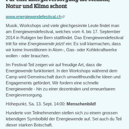
Natur und Klima schont
www.energiewendefestival.ch
(link
is
Musik, Workshops und viele gleichgesinnte Leute findet man
external)
am Energiewendefestival, welches vom 4. bis 17. September
2014 in Rubigen bei Bern stattfindet. Das Energiewendefestival
tritt für eine
Energiewende jetzt!
ein: Es soll klarmachen, dass
wir keine Investitionen in Atom-, Gas- oder Kohlekraftwerke
wollen - oder brauchen.
Im Festival-Teil zeigen wir auf freudige Art, dass die
Energiewende funktioniert. In den Workshops während dem
Camp wird Gemeinschaft durch umweltfreundliche Ideen und
Engagements gefördert. Wir fordern eine schnelle
Energiewende - hin zu einer dezentralen und erneuerbaren
Energieversorgung.
Höhepunkt, Sa. 13. Sept. 14:00:
Menschenbild!
Hunderte von Teilnehmenden stellen sich zu einem grossen
lebendigen Symbolbild der Energiewende auf. Sei auch du Teil
dieser starken Botschaft.