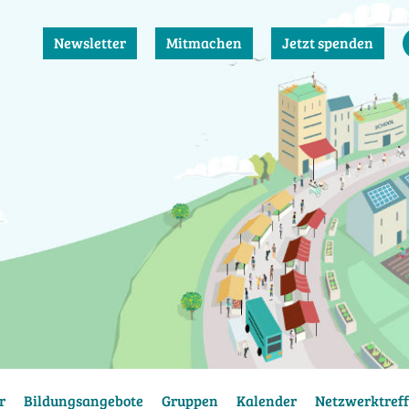
Newsletter
Mitmachen
Jetzt spenden
r
Bildungsangebote
Gruppen
Kalender
Netzwerktreff