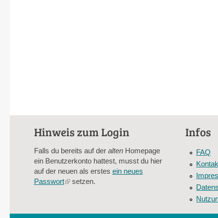
Hinweis zum Login
Infos
Falls du bereits auf der
alten
Homepage
FAQ
ein Benutzerkonto hattest, musst du hier
Kontak
auf der neuen als erstes
ein neues
Impre
Passwort
(link
setzen.
Datens
is
Nutzu
external)