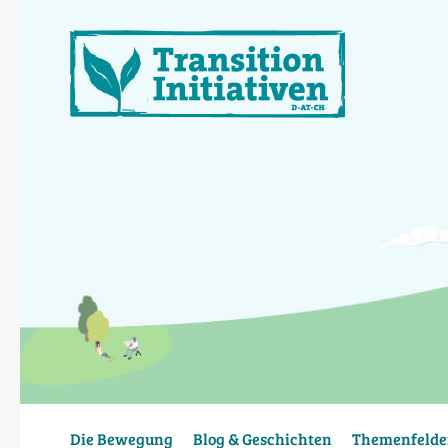
Direkt
zum
Inhalt
Die Bewegung
Blog & Geschichten
Themenfelde