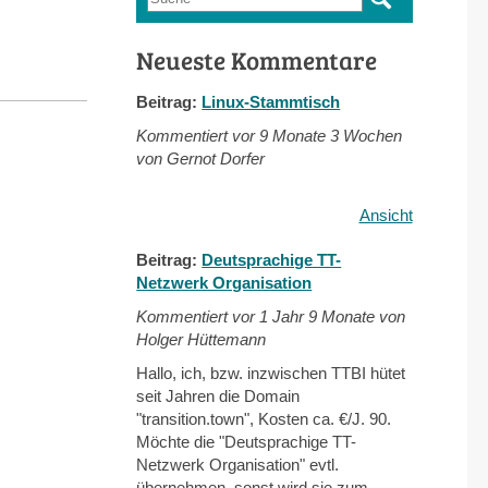
Suchformular
Neueste Kommentare
Beitrag:
Linux-Stammtisch
Kommentiert vor
9 Monate 3 Wochen
von Gernot Dorfer
Ansicht
Beitrag:
Deutsprachige TT-
Netzwerk Organisation
Kommentiert vor
1 Jahr 9 Monate von
Holger Hüttemann
Hallo, ich, bzw. inzwischen TTBI hütet
seit Jahren die Domain
"transition.town", Kosten ca. €/J. 90.
Möchte die "Deutsprachige TT-
Netzwerk Organisation" evtl.
übernehmen, sonst wird sie zum