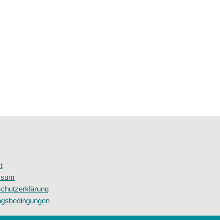
t
ssum
chutzerklärung
ngsbedingungen