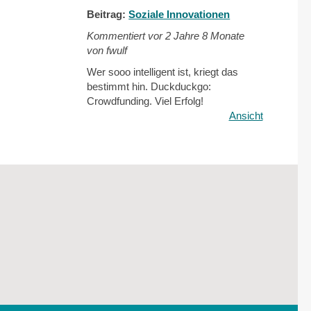
Beitrag:
Soziale Innovationen
Kommentiert vor
2 Jahre 8 Monate
von fwulf
Wer sooo intelligent ist, kriegt das
bestimmt hin. Duckduckgo:
Crowdfunding. Viel Erfolg!
Ansicht