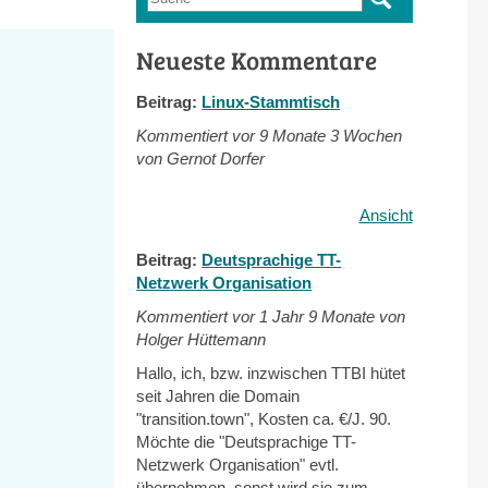
Suchformular
Neueste Kommentare
Beitrag:
Linux-Stammtisch
Kommentiert vor
9 Monate 3 Wochen
von Gernot Dorfer
Ansicht
Beitrag:
Deutsprachige TT-
Netzwerk Organisation
Kommentiert vor
1 Jahr 9 Monate von
Holger Hüttemann
Hallo, ich, bzw. inzwischen TTBI hütet
seit Jahren die Domain
"transition.town", Kosten ca. €/J. 90.
Möchte die "Deutsprachige TT-
Netzwerk Organisation" evtl.
übernehmen, sonst wird sie zum