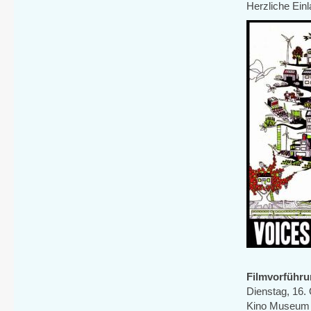
Herzliche Ein
Filmvorführ
Dienstag, 16.
Kino Museum 