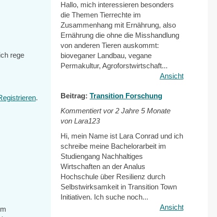
Hallo, mich interessieren besonders
die Themen Tierrechte im
Zusammenhang mit Ernährung, also
Ernährung die ohne die Misshandlung
von anderen Tieren auskommt:
ich rege
bioveganer Landbau, vegane
Permakultur, Agroforstwirtschaft...
Ansicht
Beitrag:
Transition Forschung
Registrieren
.
Kommentiert vor
2 Jahre 5 Monate
von Lara123
Hi, mein Name ist Lara Conrad und ich
schreibe meine Bachelorarbeit im
Studiengang Nachhaltiges
Wirtschaften an der Analus
Hochschule über Resilienz durch
Selbstwirksamkeit in Transition Town
Initiativen. Ich suche noch...
Ansicht
em