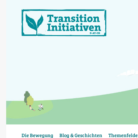
Direkt
zum
Inhalt
Die Bewegung
Blog & Geschichten
Themenfelde