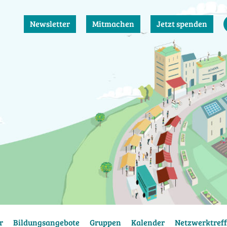
Newsletter
Mitmachen
Jetzt spenden
r
Bildungsangebote
Gruppen
Kalender
Netzwerktreff