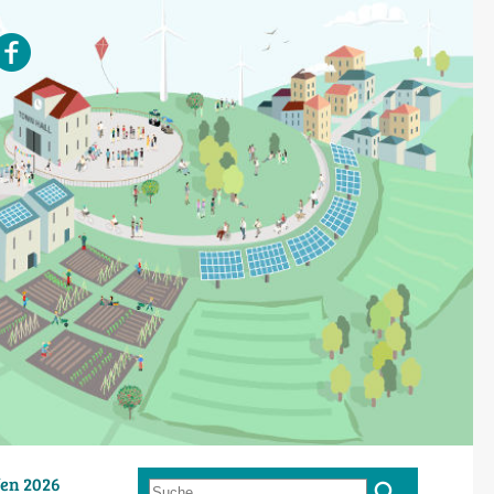
en 2026
Suche