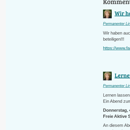
Kommen
Wir h
Permanenter Li
Wir haben auc
beteiligen!!!
https://www.
Lernen
Permanenter Li
Lernen lassen
Ein Abend zu
Donnerstag, 
Freie Aktive
An diesem Ab