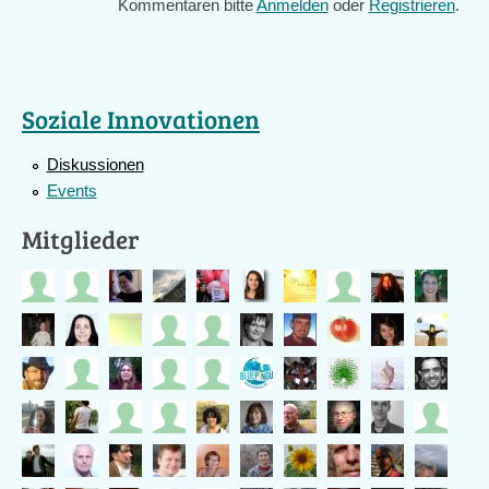
Kommentaren bitte
Todays
Anmelden
oder
Registrieren
.
inspiration
from
Kenya
Soziale Innovationen
Diskussionen
Events
Mitglieder