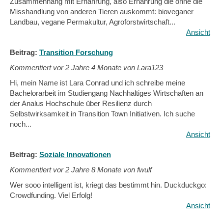
Zusammenhang mit Ernährung, also Ernährung die ohne die
Misshandlung von anderen Tieren auskommt: bioveganer
Landbau, vegane Permakultur, Agroforstwirtschaft...
Ansicht
Beitrag:
Transition Forschung
Kommentiert vor
2 Jahre 4 Monate von Lara123
Hi, mein Name ist Lara Conrad und ich schreibe meine
Bachelorarbeit im Studiengang Nachhaltiges Wirtschaften an
der Analus Hochschule über Resilienz durch
Selbstwirksamkeit in Transition Town Initiativen. Ich suche
noch...
Ansicht
Beitrag:
Soziale Innovationen
Kommentiert vor
2 Jahre 8 Monate von fwulf
Wer sooo intelligent ist, kriegt das bestimmt hin. Duckduckgo:
Crowdfunding. Viel Erfolg!
Ansicht