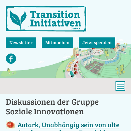
Direkt
zum
Inhalt
Newsletter
Mitmachen
Jetzt spenden
Diskussionen der Gruppe
Soziale Innovationen
Autark, Unabhängig sein von alte