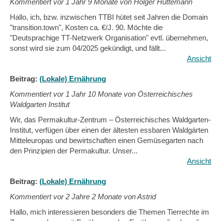
Kommentiert vor
1 Jahr 9 Monate von Holger Hüttemann
Hallo, ich, bzw. inzwischen TTBI hütet seit Jahren die Domain
"transition.town", Kosten ca. €/J. 90. Möchte die
"Deutsprachige TT-Netzwerk Organisation" evtl. übernehmen,
sonst wird sie zum 04/2025 gekündigt, und fällt...
Ansicht
Beitrag:
(Lokale) Ernährung
Kommentiert vor
1 Jahr 10 Monate von Österreichisches
Waldgarten Institut
Wir, das Permakultur-Zentrum – Österreichisches Waldgarten-
Institut, verfügen über einen der ältesten essbaren Waldgärten
Mitteleuropas und bewirtschaften einen Gemüsegarten nach
den Prinzipien der Permakultur. Unser...
Ansicht
Beitrag:
(Lokale) Ernährung
Kommentiert vor
2 Jahre 2 Monate von Astrid
Hallo, mich interessieren besonders die Themen Tierrechte im