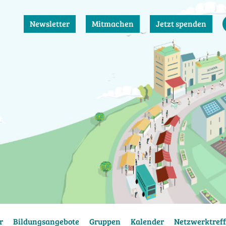
Newsletter
Mitmachen
Jetzt spenden
r
Bildungsangebote
Gruppen
Kalender
Netzwerktreff