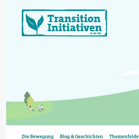
Direkt
zum
Inhalt
Die Bewegung
Blog & Geschichten
Themenfelde