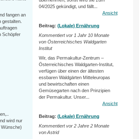
04/2025 gekündigt, und fällt...
Ansicht
und fangen an
 gestalten.
Beitrag:
(Lokale) Ernährung
uftragen
n Schöpfer
Kommentiert vor
1 Jahr 10 Monate
von Österreichisches Waldgarten
Institut
Wir, das Permakultur-Zentrum –
Österreichisches Waldgarten-Institut,
verfügen über einen der ältesten
essbaren Waldgärten Mitteleuropas
und bewirtschaften einen
Gemüsegarten nach den Prinzipien
der Permakultur. Unser...
Ansicht
en,..
Beitrag:
(Lokale) Ernährung
nd wird nur
Kommentiert vor
2 Jahre 2 Monate
n, Wünsche)
von Astrid