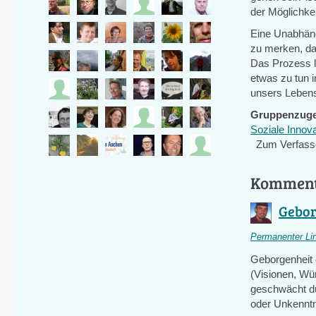
der Möglichke
Eine Unabhängi
zu merken, da
Das Prozess 
etwas zu tun 
unsers Leben
Gruppenzuge
Soziale Innov
Zum Verfass
Kommen
Gebor
Permanenter Li
Geborgenheit 
(Visionen, Wü
geschwächt du
oder Unkenntni