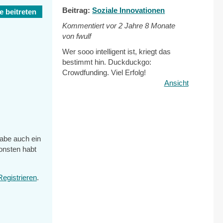
Beitrag:
Soziale Innovationen
 beitreten
Kommentiert vor
2 Jahre 8 Monate
von fwulf
Wer sooo intelligent ist, kriegt das
bestimmt hin. Duckduckgo:
Crowdfunding. Viel Erfolg!
Ansicht
abe auch ein
onsten habt
l)
Registrieren
.