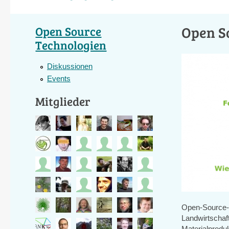
Open S
Open Source
Technologien
Diskussionen
Events
Mitglieder
Open-Source-T
Landwirtschaf
Materialproduk