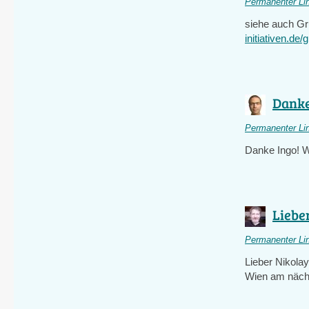
Permanenter Li
siehe auch Gr
initiativen.de
Danke
Permanenter Li
Danke Ingo! 
Lieber
Permanenter Li
Lieber Nikolay
Wien am näch