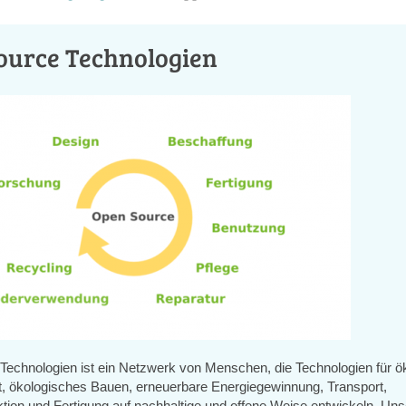
ource Technologien
echnologien ist ein Netzwerk von Menschen, die Technologien für ö
t, ökologisches Bauen, erneuerbare Energiegewinnung, Transport,
tion und Fertigung auf nachhaltige und offene Weise entwickeln. Unser