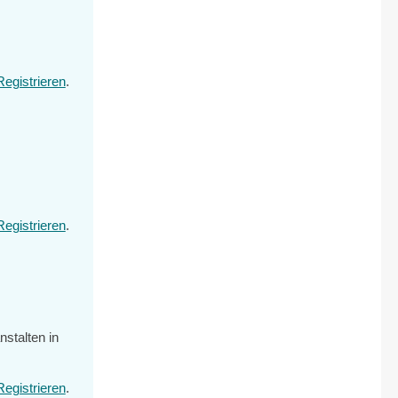
Registrieren
.
Registrieren
.
nstalten in
Registrieren
.