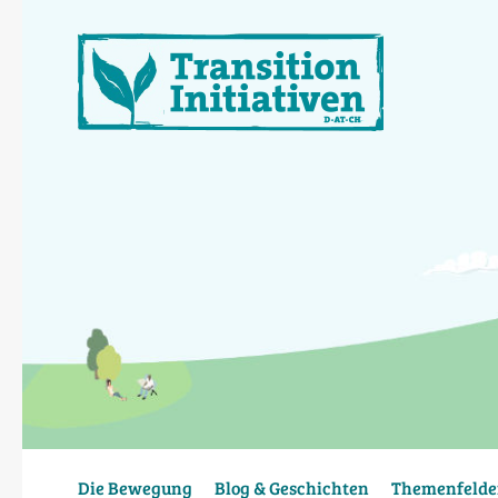
Direkt
zum
Inhalt
Die Bewegung
Blog & Geschichten
Themenfelde