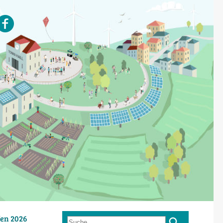
en 2026
Suche