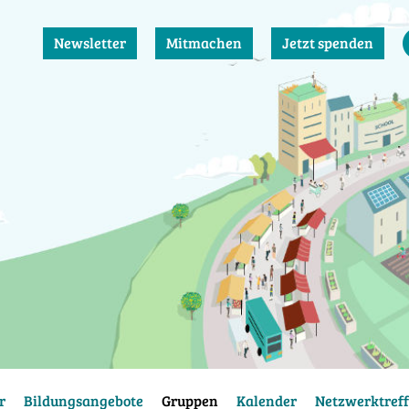
Newsletter
Mitmachen
Jetzt spenden
r
Bildungsangebote
Gruppen
Kalender
Netzwerktreff