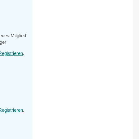
eues Mitglied
oger
Registrieren
.
Registrieren
.