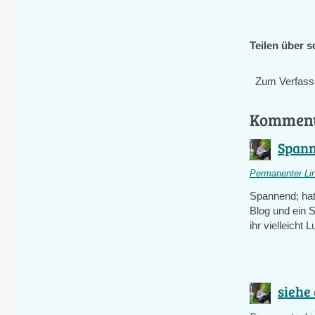
Teilen über s
Zum Verfass
Kommen
Spann
Permanenter Li
Spannend; hat
Blog und ein 
ihr vielleicht
siehe