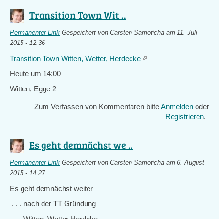
Transition Town Wit ..
Permanenter Link
Gespeichert von
Carsten Samoticha
am 11. Juli
2015 - 12:36
Transition Town Witten, Wetter, Herdecke
(link
is
Heute um 14:00
external)
Witten, Egge 2
Zum Verfassen von Kommentaren bitte
Anmelden
oder
Registrieren
.
Es geht demnächst we ..
Permanenter Link
Gespeichert von
Carsten Samoticha
am 6. August
2015 - 14:27
Es geht demnächst weiter
. . . nach der TT Gründung
Witten, Wetter Herdeke . . .