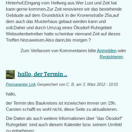
Hinterhof,Eingang vom Hellweg aus.Wer Lust und Zeit hat
kann gerne kommen.Zur Zeit renovieren wir das bestehende
Gebäude auf dem Grundstück in der Kronenstraße 25a,auf
dem auch das Musterhaus gebaut werden kann und
soll.Daher und durch Umzug eines Ökodorf-Ruhrgebiet
Webseitenbetreiber hatte scheinbar niemand Zeit auf dieses
Treffen hinzuweisen.Also dann,bis morgen ?
Zum Verfassen von Kommentaren bitte
Anmelden
oder
Registrieren
.
hallo, der Termin ..
Permanenter Link
Gespeichert von
C. B.
am 3. März 2012 - 10:01
hallo,
der Termin des Baukreises ist inzwischen immer um 19h.
Carsten schafft es wohl nicht, diese Seite zu aktualisieren.
Die Daten als auch weitere Informationen über "das Ökodorf"
Ruhrgebiet sind auch diesem Kalender bzw. seinem Umfeld
zu entnehmen: