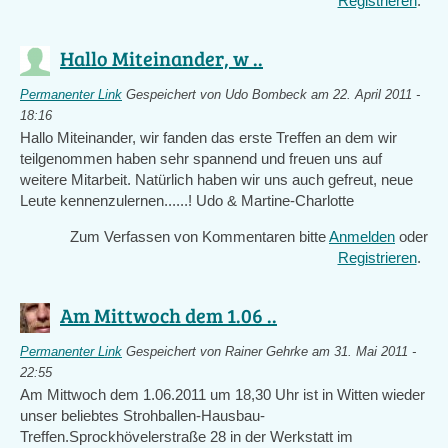
Registrieren
.
Hallo Miteinander, w ..
Permanenter Link
Gespeichert von
Udo Bombeck
am 22. April 2011 -
18:16
Hallo Miteinander, wir fanden das erste Treffen an dem wir
teilgenommen haben sehr spannend und freuen uns auf
weitere Mitarbeit. Natürlich haben wir uns auch gefreut, neue
Leute kennenzulernen......! Udo & Martine-Charlotte
Zum Verfassen von Kommentaren bitte
Anmelden
oder
Registrieren
.
Am Mittwoch dem 1.06 ..
Permanenter Link
Gespeichert von
Rainer Gehrke
am 31. Mai 2011 -
22:55
Am Mittwoch dem 1.06.2011 um 18,30 Uhr ist in Witten wieder
unser beliebtes Strohballen-Hausbau-
Treffen.Sprockhövelerstraße 28 in der Werkstatt im