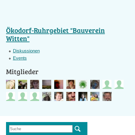
Ökodorf-Ruhrgebiet "Bauverein
Witten"
Diskussionen
Events
Mitglieder
Suche
Suchformular