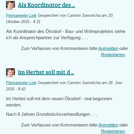
Als Koordinator des ..
Permanenter Link
Gespeichert von
Carsten Samoticha
am 20.
Oktober 2015 - 4:31
Als Koordinator des Ökodorf - Bau- und Wohnprojektes stehe
ich als Ansprechpartner zur Verfügung . . .
Zum Verfassen von Kommentaren bitte
Anmelden
oder
Registrieren
.
Im Herbst soll mit d ..
Permanenter Link
Gespeichert von
Carsten Samoticha
am 28. Juni
2016 - 8:42
Im Herbst soll mit dem neuen Ökodorf - real begonnen
werden.
Nach 6 Jahren Grundstücksverhandlungen . . .
Zum Verfassen von Kommentaren bitte
Anmelden
oder
Registrieren
.