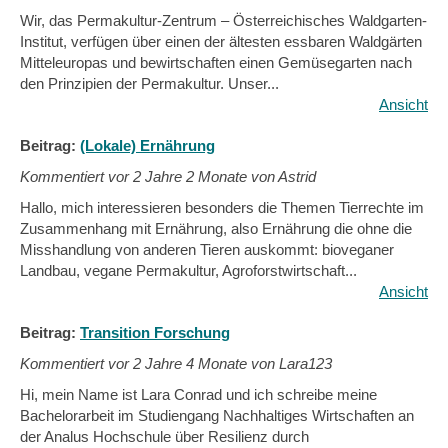
Wir, das Permakultur-Zentrum – Österreichisches Waldgarten-
Institut, verfügen über einen der ältesten essbaren Waldgärten
Mitteleuropas und bewirtschaften einen Gemüsegarten nach
den Prinzipien der Permakultur. Unser...
Ansicht
Beitrag:
(Lokale) Ernährung
Kommentiert vor
2 Jahre 2 Monate von Astrid
Hallo, mich interessieren besonders die Themen Tierrechte im
Zusammenhang mit Ernährung, also Ernährung die ohne die
Misshandlung von anderen Tieren auskommt: bioveganer
Landbau, vegane Permakultur, Agroforstwirtschaft...
Ansicht
Beitrag:
Transition Forschung
Kommentiert vor
2 Jahre 4 Monate von Lara123
Hi, mein Name ist Lara Conrad und ich schreibe meine
Bachelorarbeit im Studiengang Nachhaltiges Wirtschaften an
der Analus Hochschule über Resilienz durch