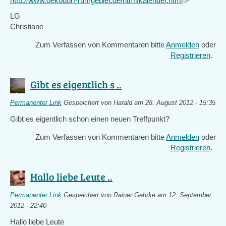
http://www.oekodorf-ruhrgebiet.de/html/kalender.html
(link
is
LG
external)
Christiane
Zum Verfassen von Kommentaren bitte
Anmelden
oder
Registrieren
.
Gibt es eigentlich s ..
Permanenter Link
Gespeichert von
Harald
am 28. August 2012 - 15:35
Gibt es eigentlich schon einen neuen Treffpunkt?
Zum Verfassen von Kommentaren bitte
Anmelden
oder
Registrieren
.
Hallo liebe Leute ..
Permanenter Link
Gespeichert von
Rainer Gehrke
am 12. September
2012 - 22:40
Hallo liebe Leute