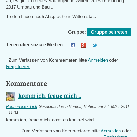
Ja, es gibt ein neues Bauprojekt in Witten. 2015/16 Planung -
2017 Umbau und Bau...
Treffen finden nach Absprache in Witten statt.
Gruppe:
Gruppe beitreten
Teilen über soziale Medien:
Zum Verfassen von Kommentaren bitte
Anmelden
oder
Registrieren
.
Kommentare
komm ich, freue mich ..
Permanenter Link
Gespeichert von
Berens, Bettina
am 24. März 2011
- 11:34
komm ich, freue mich, dass es konkret wird.
Zum Verfassen von Kommentaren bitte
Anmelden
oder