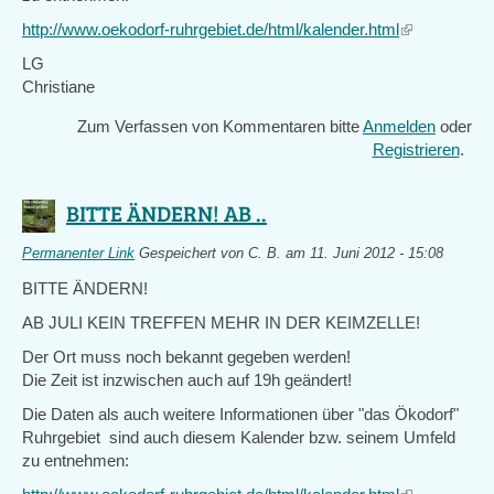
http://www.oekodorf-ruhrgebiet.de/html/kalender.html
(link
is
LG
external)
Christiane
Zum Verfassen von Kommentaren bitte
Anmelden
oder
Registrieren
.
BITTE ÄNDERN! AB ..
Permanenter Link
Gespeichert von
C. B.
am 11. Juni 2012 - 15:08
BITTE ÄNDERN!
AB JULI KEIN TREFFEN MEHR IN DER KEIMZELLE!
Der Ort muss noch bekannt gegeben werden!
Die Zeit ist inzwischen auch auf 19h geändert!
Die Daten als auch weitere Informationen über "das Ökodorf"
Ruhrgebiet sind auch diesem Kalender bzw. seinem Umfeld
zu entnehmen: