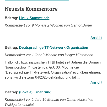
Neueste Kommentare
Beitrag:
Linux-Stammtisch
Kommentiert vor
9 Monate 2 Wochen von Gernot Dorfer
Ansicht
Beitrag:
Deutsprachige TT-Netzwerk Organisation
Kommentiert vor
1 Jahr 9 Monate von Holger Hüttemann
Hallo, ich, bzw. inzwischen TTBI hütet seit Jahren die Domain
"transition.town", Kosten ca. €/J. 90. Möchte die
"Deutsprachige TT-Netzwerk Organisation" evtl. übernehmen,
sonst wird sie zum 04/2025 gekündigt, und fällt...
Ansicht
Beitrag:
(Lokale) Ernährung
Kommentiert vor
1 Jahr 10 Monate von Österreichisches
Waldgarten Institut