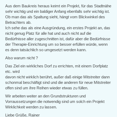
Aus dem Baukreis heraus keimt ein Projekt, für das Stadtnähe
sehr wichtig und ein baldiger Anfang ebenfalls sehr wichtig ist.
Ob man das als Spaltung sieht, hängt vom Blickwinkel des
Betrachters ab.
Ich sehe das als eine Ausgründung, ein erstes Projekt an, das
nicht genug Platz für alle hat und auch nicht auf die
Bedürfnisse aller zugeschnitten ist, dafür aber die Bedürfnisse
der Therapie-Einrichtung um so besser erfüllen würde, wenn
es denn tatsächlich so umgesetzt werden kann.
Also warum nicht ?
Das Ziel ein wirkliches Dorf zu errichten, mit einem Dorfplatz
etc. wird
davon nicht wirklich berührt, außer daß einige Mitstreiter dann
schonmal beschäftigt sind und die anderen für neue Mitstreiter
offen sind um ihre Reihen wieder etwas zu füllen.
Wir arbeiten weiter an den Grundstrukturen und
Vorraussetzungen die notwendig sind um solch ein Projekt
Wirklichkeit werden zu lassen.
Liebe Grüße, Rainer