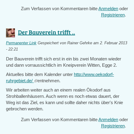
Zum Verfassen von Kommentaren bitte
Anmelden
oder
Registrieren
.
Der Bauverein trifft ..
Permanenter Link
Gespeichert von
Rainer Gehrke
am 2. Februar 2013
- 22:21
Der Bauverein trifft sich erst in ein bis zwei Monaten wieder
und dann vorraussichtlich im Kneipverein Witten, Egge 2.
Aktuelles bitte dem Kalender unter
http://www.oekodorf-
ruhrgebiet.de/
(link
entnehmen.
is
Wir arbeiten weiter auch an einem realen Ökodorf aus
external)
Strohballenhäusern. Auch wenn es noch etwas dauert, der
Weg ist das Ziel, es kann und sollte daher nichts über's Knie
gebrochen werden.
Zum Verfassen von Kommentaren bitte
Anmelden
oder
Registrieren
.