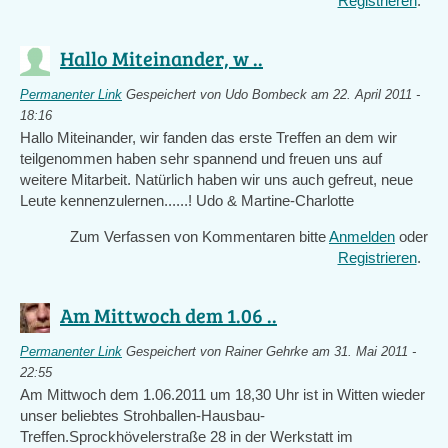
Registrieren
.
Hallo Miteinander, w ..
Permanenter Link
Gespeichert von
Udo Bombeck
am 22. April 2011 -
18:16
Hallo Miteinander, wir fanden das erste Treffen an dem wir
teilgenommen haben sehr spannend und freuen uns auf
weitere Mitarbeit. Natürlich haben wir uns auch gefreut, neue
Leute kennenzulernen......! Udo & Martine-Charlotte
Zum Verfassen von Kommentaren bitte
Anmelden
oder
Registrieren
.
Am Mittwoch dem 1.06 ..
Permanenter Link
Gespeichert von
Rainer Gehrke
am 31. Mai 2011 -
22:55
Am Mittwoch dem 1.06.2011 um 18,30 Uhr ist in Witten wieder
unser beliebtes Strohballen-Hausbau-
Treffen.Sprockhövelerstraße 28 in der Werkstatt im