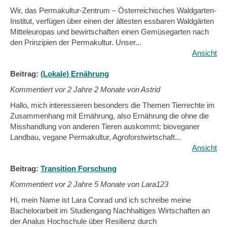
Wir, das Permakultur-Zentrum – Österreichisches Waldgarten-
Institut, verfügen über einen der ältesten essbaren Waldgärten
Mitteleuropas und bewirtschaften einen Gemüsegarten nach
den Prinzipien der Permakultur. Unser...
Ansicht
Beitrag:
(Lokale) Ernährung
Kommentiert vor
2 Jahre 2 Monate von Astrid
Hallo, mich interessieren besonders die Themen Tierrechte im
Zusammenhang mit Ernährung, also Ernährung die ohne die
Misshandlung von anderen Tieren auskommt: bioveganer
Landbau, vegane Permakultur, Agroforstwirtschaft...
Ansicht
Beitrag:
Transition Forschung
Kommentiert vor
2 Jahre 5 Monate von Lara123
Hi, mein Name ist Lara Conrad und ich schreibe meine
Bachelorarbeit im Studiengang Nachhaltiges Wirtschaften an
der Analus Hochschule über Resilienz durch