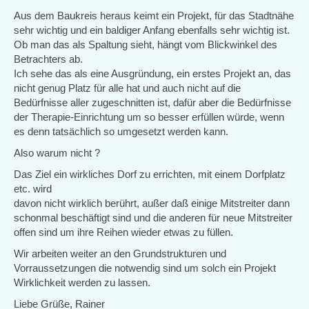
Aus dem Baukreis heraus keimt ein Projekt, für das Stadtnähe
sehr wichtig und ein baldiger Anfang ebenfalls sehr wichtig ist.
Ob man das als Spaltung sieht, hängt vom Blickwinkel des
Betrachters ab.
Ich sehe das als eine Ausgründung, ein erstes Projekt an, das
nicht genug Platz für alle hat und auch nicht auf die
Bedürfnisse aller zugeschnitten ist, dafür aber die Bedürfnisse
der Therapie-Einrichtung um so besser erfüllen würde, wenn
es denn tatsächlich so umgesetzt werden kann.
Also warum nicht ?
Das Ziel ein wirkliches Dorf zu errichten, mit einem Dorfplatz
etc. wird
davon nicht wirklich berührt, außer daß einige Mitstreiter dann
schonmal beschäftigt sind und die anderen für neue Mitstreiter
offen sind um ihre Reihen wieder etwas zu füllen.
Wir arbeiten weiter an den Grundstrukturen und
Vorraussetzungen die notwendig sind um solch ein Projekt
Wirklichkeit werden zu lassen.
Liebe Grüße, Rainer