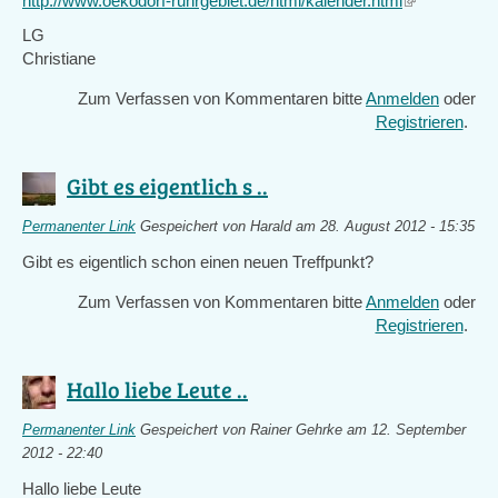
http://www.oekodorf-ruhrgebiet.de/html/kalender.html
(link
is
LG
external)
Christiane
Zum Verfassen von Kommentaren bitte
Anmelden
oder
Registrieren
.
Gibt es eigentlich s ..
Permanenter Link
Gespeichert von
Harald
am 28. August 2012 - 15:35
Gibt es eigentlich schon einen neuen Treffpunkt?
Zum Verfassen von Kommentaren bitte
Anmelden
oder
Registrieren
.
Hallo liebe Leute ..
Permanenter Link
Gespeichert von
Rainer Gehrke
am 12. September
2012 - 22:40
Hallo liebe Leute