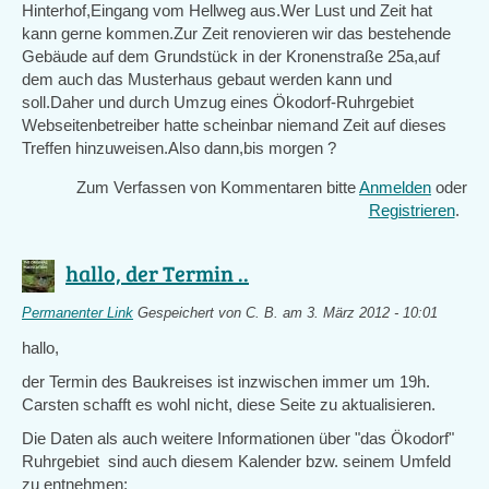
Hinterhof,Eingang vom Hellweg aus.Wer Lust und Zeit hat
kann gerne kommen.Zur Zeit renovieren wir das bestehende
Gebäude auf dem Grundstück in der Kronenstraße 25a,auf
dem auch das Musterhaus gebaut werden kann und
soll.Daher und durch Umzug eines Ökodorf-Ruhrgebiet
Webseitenbetreiber hatte scheinbar niemand Zeit auf dieses
Treffen hinzuweisen.Also dann,bis morgen ?
Zum Verfassen von Kommentaren bitte
Anmelden
oder
Registrieren
.
hallo, der Termin ..
Permanenter Link
Gespeichert von
C. B.
am 3. März 2012 - 10:01
hallo,
der Termin des Baukreises ist inzwischen immer um 19h.
Carsten schafft es wohl nicht, diese Seite zu aktualisieren.
Die Daten als auch weitere Informationen über "das Ökodorf"
Ruhrgebiet sind auch diesem Kalender bzw. seinem Umfeld
zu entnehmen: