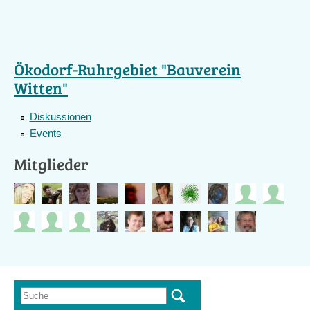
Ökodorf-Ruhrgebiet "Bauverein
Witten"
Diskussionen
Events
Mitglieder
Suche
Suchformular