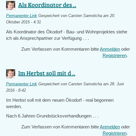
Als Koordinator des ..
Permanenter Link
Gespeichert von
Carsten Samoticha
am 20.
Oktober 2015 - 4:31
Als Koordinator des Ökodorf - Bau- und Wohnprojektes stehe
ich als Ansprechpartner zur Verfügung . . .
Zum Verfassen von Kommentaren bitte
Anmelden
oder
Registrieren
.
Im Herbst soll mit d ..
Permanenter Link
Gespeichert von
Carsten Samoticha
am 28. Juni
2016 - 8:42
Im Herbst soll mit dem neuen Ökodorf - real begonnen
werden.
Nach 6 Jahren Grundstücksverhandlungen . . .
Zum Verfassen von Kommentaren bitte
Anmelden
oder
Registrieren
.