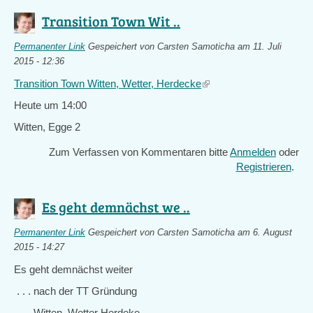
Transition Town Wit ..
Permanenter Link
Gespeichert von
Carsten Samoticha
am 11. Juli
2015 - 12:36
Transition Town Witten, Wetter, Herdecke
(link
is
Heute um 14:00
external)
Witten, Egge 2
Zum Verfassen von Kommentaren bitte
Anmelden
oder
Registrieren
.
Es geht demnächst we ..
Permanenter Link
Gespeichert von
Carsten Samoticha
am 6. August
2015 - 14:27
Es geht demnächst weiter
. . . nach der TT Gründung
Witten, Wetter Herdeke . . .