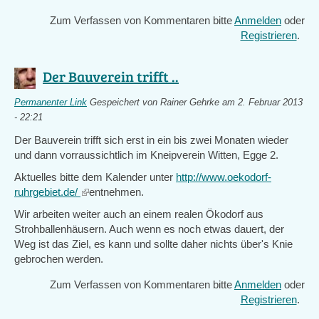
Zum Verfassen von Kommentaren bitte
Anmelden
oder
Registrieren
.
Der Bauverein trifft ..
Permanenter Link
Gespeichert von
Rainer Gehrke
am 2. Februar 2013
- 22:21
Der Bauverein trifft sich erst in ein bis zwei Monaten wieder
und dann vorraussichtlich im Kneipverein Witten, Egge 2.
Aktuelles bitte dem Kalender unter
http://www.oekodorf-
ruhrgebiet.de/
(link
entnehmen.
is
Wir arbeiten weiter auch an einem realen Ökodorf aus
external)
Strohballenhäusern. Auch wenn es noch etwas dauert, der
Weg ist das Ziel, es kann und sollte daher nichts über's Knie
gebrochen werden.
Zum Verfassen von Kommentaren bitte
Anmelden
oder
Registrieren
.