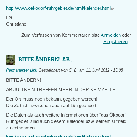
http://www.oekodorf-ruhrgebiet.de/html/kalender.html
(link
is
LG
external)
Christiane
Zum Verfassen von Kommentaren bitte
Anmelden
oder
Registrieren
.
BITTE ÄNDERN! AB ..
Permanenter Link
Gespeichert von
C. B.
am 11. Juni 2012 - 15:08
BITTE ÄNDERN!
AB JULI KEIN TREFFEN MEHR IN DER KEIMZELLE!
Der Ort muss noch bekannt gegeben werden!
Die Zeit ist inzwischen auch auf 19h geändert!
Die Daten als auch weitere Informationen über "das Ökodorf"
Ruhrgebiet sind auch diesem Kalender bzw. seinem Umfeld
zu entnehmen: