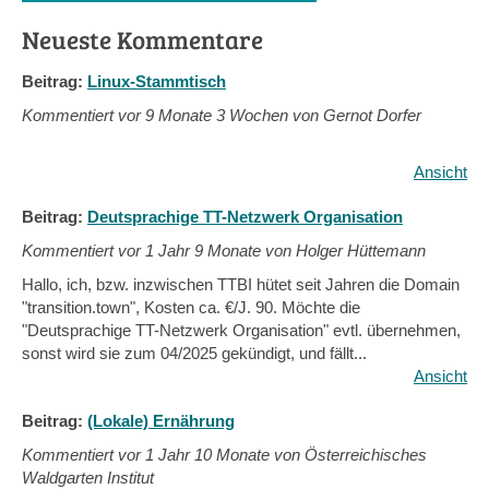
Neueste Kommentare
Beitrag:
Linux-Stammtisch
Kommentiert vor
9 Monate 3 Wochen von Gernot Dorfer
Ansicht
Beitrag:
Deutsprachige TT-Netzwerk Organisation
Kommentiert vor
1 Jahr 9 Monate von Holger Hüttemann
Hallo, ich, bzw. inzwischen TTBI hütet seit Jahren die Domain
"transition.town", Kosten ca. €/J. 90. Möchte die
"Deutsprachige TT-Netzwerk Organisation" evtl. übernehmen,
sonst wird sie zum 04/2025 gekündigt, und fällt...
Ansicht
Beitrag:
(Lokale) Ernährung
Kommentiert vor
1 Jahr 10 Monate von Österreichisches
Waldgarten Institut