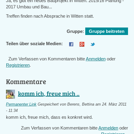
Ja, es gibt ein neues Bauprojekt in Witten. 2015/16 Planung -
2017 Umbau und Bau...
Treffen finden nach Absprache in Witten statt.
Gruppe:
Gruppe beitreten
Teilen über soziale Medien:
Zum Verfassen von Kommentaren bitte
Anmelden
oder
Registrieren
.
Kommentare
komm ich, freue mich ..
Permanenter Link
Gespeichert von
Berens, Bettina
am 24. März 2011
- 11:34
komm ich, freue mich, dass es konkret wird.
Zum Verfassen von Kommentaren bitte
Anmelden
oder