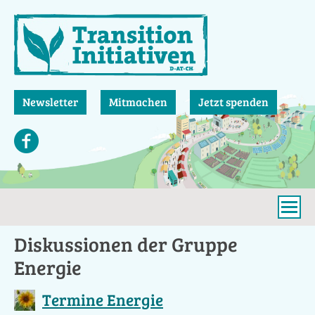
Direkt
zum
Inhalt
Newsletter
Mitmachen
Jetzt spenden
Diskussionen der Gruppe
Energie
Termine Energie