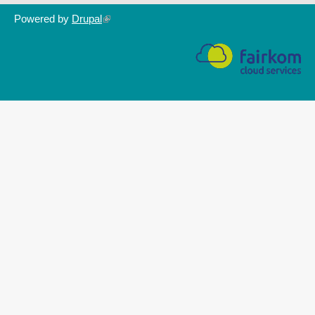
Powered by
Drupal
(link
is
external)