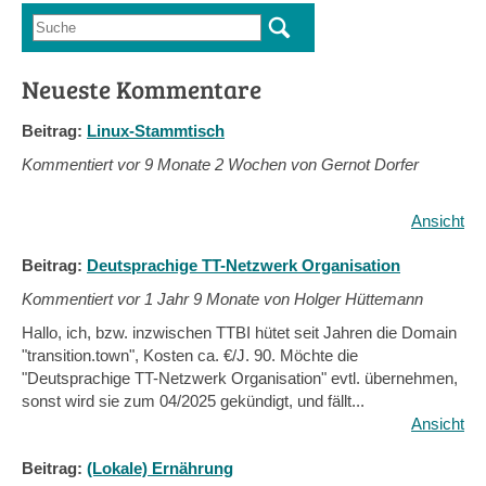
Suche
Suchformular
Neueste Kommentare
Beitrag:
Linux-Stammtisch
Kommentiert vor
9 Monate 2 Wochen von Gernot Dorfer
Ansicht
Beitrag:
Deutsprachige TT-Netzwerk Organisation
Kommentiert vor
1 Jahr 9 Monate von Holger Hüttemann
Hallo, ich, bzw. inzwischen TTBI hütet seit Jahren die Domain
"transition.town", Kosten ca. €/J. 90. Möchte die
"Deutsprachige TT-Netzwerk Organisation" evtl. übernehmen,
sonst wird sie zum 04/2025 gekündigt, und fällt...
Ansicht
Beitrag:
(Lokale) Ernährung