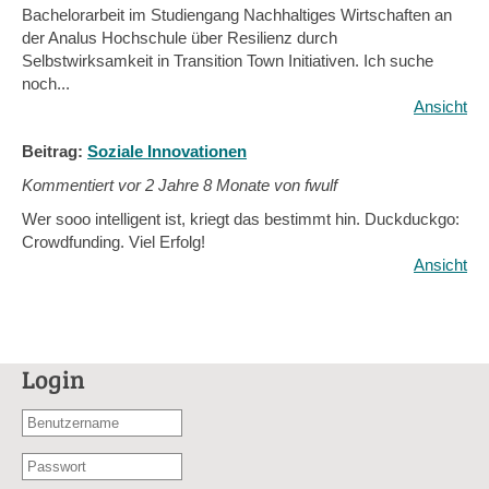
Bachelorarbeit im Studiengang Nachhaltiges Wirtschaften an
der Analus Hochschule über Resilienz durch
Selbstwirksamkeit in Transition Town Initiativen. Ich suche
noch...
Ansicht
Beitrag:
Soziale Innovationen
Kommentiert vor
2 Jahre 8 Monate von fwulf
Wer sooo intelligent ist, kriegt das bestimmt hin. Duckduckgo:
Crowdfunding. Viel Erfolg!
Ansicht
Login
Benutzername
oder
Passwort
E-
*