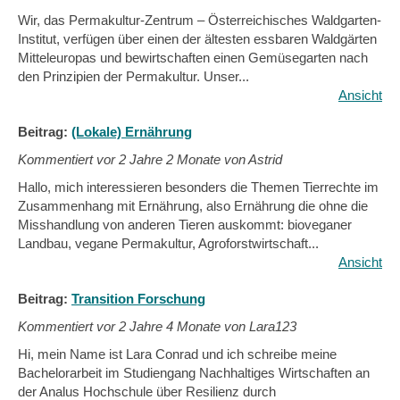
Wir, das Permakultur-Zentrum – Österreichisches Waldgarten-
Institut, verfügen über einen der ältesten essbaren Waldgärten
Mitteleuropas und bewirtschaften einen Gemüsegarten nach
den Prinzipien der Permakultur. Unser...
Ansicht
Beitrag:
(Lokale) Ernährung
Kommentiert vor
2 Jahre 2 Monate von Astrid
Hallo, mich interessieren besonders die Themen Tierrechte im
Zusammenhang mit Ernährung, also Ernährung die ohne die
Misshandlung von anderen Tieren auskommt: bioveganer
Landbau, vegane Permakultur, Agroforstwirtschaft...
Ansicht
Beitrag:
Transition Forschung
Kommentiert vor
2 Jahre 4 Monate von Lara123
Hi, mein Name ist Lara Conrad und ich schreibe meine
Bachelorarbeit im Studiengang Nachhaltiges Wirtschaften an
der Analus Hochschule über Resilienz durch