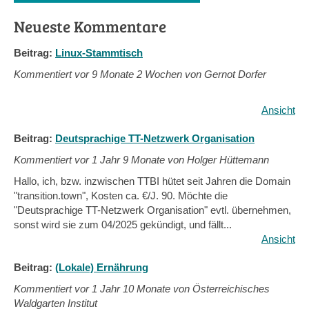
Neueste Kommentare
Beitrag:
Linux-Stammtisch
Kommentiert vor
9 Monate 2 Wochen von Gernot Dorfer
Ansicht
Beitrag:
Deutsprachige TT-Netzwerk Organisation
Kommentiert vor
1 Jahr 9 Monate von Holger Hüttemann
Hallo, ich, bzw. inzwischen TTBI hütet seit Jahren die Domain
"transition.town", Kosten ca. €/J. 90. Möchte die
"Deutsprachige TT-Netzwerk Organisation" evtl. übernehmen,
sonst wird sie zum 04/2025 gekündigt, und fällt...
Ansicht
Beitrag:
(Lokale) Ernährung
Kommentiert vor
1 Jahr 10 Monate von Österreichisches
Waldgarten Institut