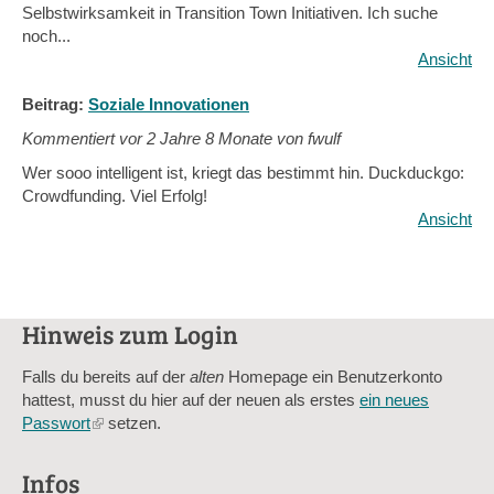
Selbstwirksamkeit in Transition Town Initiativen. Ich suche
noch...
Ansicht
Beitrag:
Soziale Innovationen
Kommentiert vor
2 Jahre 8 Monate von fwulf
Wer sooo intelligent ist, kriegt das bestimmt hin. Duckduckgo:
Crowdfunding. Viel Erfolg!
Ansicht
Hinweis zum Login
Falls du bereits auf der
alten
Homepage ein Benutzerkonto
hattest, musst du hier auf der neuen als erstes
ein neues
Passwort
(link
setzen.
is
external)
Infos