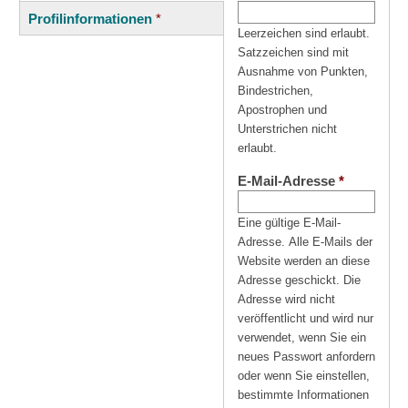
(aktiver
Reiter
Profilinformationen
*
Reiter)
Leerzeichen sind erlaubt.
Satzzeichen sind mit
Ausnahme von Punkten,
Bindestrichen,
Apostrophen und
Unterstrichen nicht
erlaubt.
E-Mail-Adresse
*
Eine gültige E-Mail-
Adresse. Alle E-Mails der
Website werden an diese
Adresse geschickt. Die
Adresse wird nicht
veröffentlicht und wird nur
verwendet, wenn Sie ein
neues Passwort anfordern
oder wenn Sie einstellen,
bestimmte Informationen