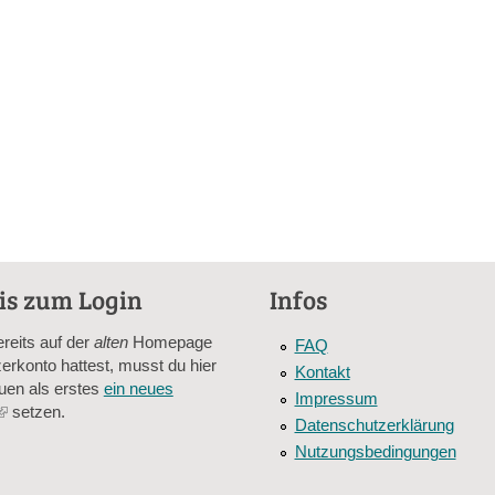
is zum Login
Infos
ereits auf der
alten
Homepage
FAQ
erkonto hattest, musst du hier
Kontakt
uen als erstes
ein neues
Impressum
(link
setzen.
Datenschutzerklärung
is
Nutzungsbedingungen
external)