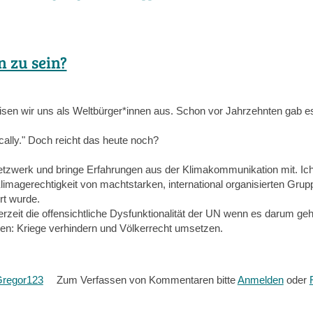
n zu sein?
isen wir uns als Weltbürger*innen aus. Schon vor Jahrzehnten gab e
locally." Doch reicht das heute noch?
etzwerk und bringe Erfahrungen aus der Klimakommunikation mit. Ich
imagerechtigkeit von machtstarken, international organisierten Grup
ert wurde.
derzeit die offensichtliche Dysfunktionalität der UN wenn es darum geh
len: Kriege verhindern und Völkerrecht umsetzen.
Gregor123
Zum Verfassen von Kommentaren bitte
Anmelden
oder