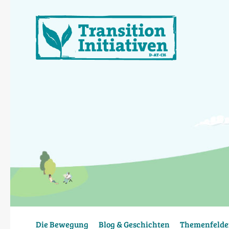
Direkt
zum
Inhalt
Die Bewegung
Blog & Geschichten
Themenfelde