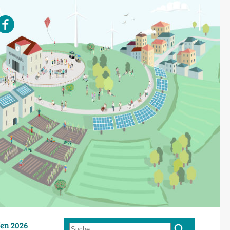
en 2026
Suche