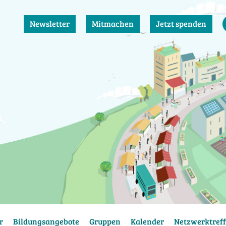
Newsletter
Mitmachen
Jetzt spenden
r
Bildungsangebote
Gruppen
Kalender
Netzwerktreff