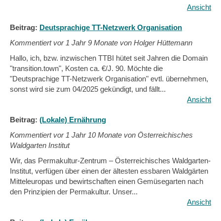
Ansicht
Beitrag:
Deutsprachige TT-Netzwerk Organisation
Kommentiert vor
1 Jahr 9 Monate von Holger Hüttemann
Hallo, ich, bzw. inzwischen TTBI hütet seit Jahren die Domain
"transition.town", Kosten ca. €/J. 90. Möchte die
"Deutsprachige TT-Netzwerk Organisation" evtl. übernehmen,
sonst wird sie zum 04/2025 gekündigt, und fällt...
Ansicht
Beitrag:
(Lokale) Ernährung
Kommentiert vor
1 Jahr 10 Monate von Österreichisches
Waldgarten Institut
Wir, das Permakultur-Zentrum – Österreichisches Waldgarten-
Institut, verfügen über einen der ältesten essbaren Waldgärten
Mitteleuropas und bewirtschaften einen Gemüsegarten nach
den Prinzipien der Permakultur. Unser...
Ansicht