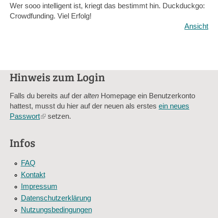
Wer sooo intelligent ist, kriegt das bestimmt hin. Duckduckgo:
Crowdfunding. Viel Erfolg!
Ansicht
Hinweis zum Login
Falls du bereits auf der
alten
Homepage ein Benutzerkonto
hattest, musst du hier auf der neuen als erstes
ein neues
Passwort
(link
setzen.
is
external)
Infos
FAQ
Kontakt
Impressum
Datenschutzerklärung
Nutzungsbedingungen