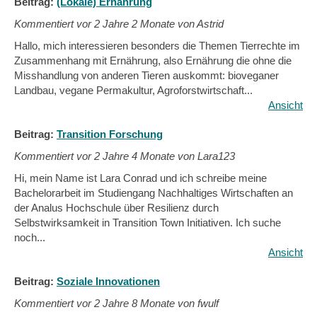
Beitrag:
(Lokale) Ernährung
Kommentiert vor
2 Jahre 2 Monate von Astrid
Hallo, mich interessieren besonders die Themen Tierrechte im
Zusammenhang mit Ernährung, also Ernährung die ohne die
Misshandlung von anderen Tieren auskommt: bioveganer
Landbau, vegane Permakultur, Agroforstwirtschaft...
Ansicht
Beitrag:
Transition Forschung
Kommentiert vor
2 Jahre 4 Monate von Lara123
Hi, mein Name ist Lara Conrad und ich schreibe meine
Bachelorarbeit im Studiengang Nachhaltiges Wirtschaften an
der Analus Hochschule über Resilienz durch
Selbstwirksamkeit in Transition Town Initiativen. Ich suche
noch...
Ansicht
Beitrag:
Soziale Innovationen
Kommentiert vor
2 Jahre 8 Monate von fwulf