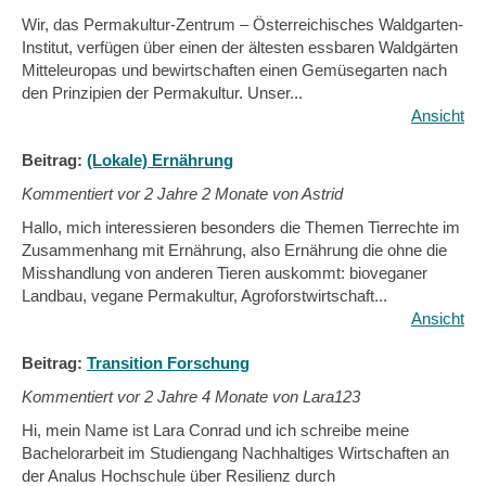
Wir, das Permakultur-Zentrum – Österreichisches Waldgarten-
Institut, verfügen über einen der ältesten essbaren Waldgärten
Mitteleuropas und bewirtschaften einen Gemüsegarten nach
den Prinzipien der Permakultur. Unser...
Ansicht
Beitrag:
(Lokale) Ernährung
Kommentiert vor
2 Jahre 2 Monate von Astrid
Hallo, mich interessieren besonders die Themen Tierrechte im
Zusammenhang mit Ernährung, also Ernährung die ohne die
Misshandlung von anderen Tieren auskommt: bioveganer
Landbau, vegane Permakultur, Agroforstwirtschaft...
Ansicht
Beitrag:
Transition Forschung
Kommentiert vor
2 Jahre 4 Monate von Lara123
Hi, mein Name ist Lara Conrad und ich schreibe meine
Bachelorarbeit im Studiengang Nachhaltiges Wirtschaften an
der Analus Hochschule über Resilienz durch