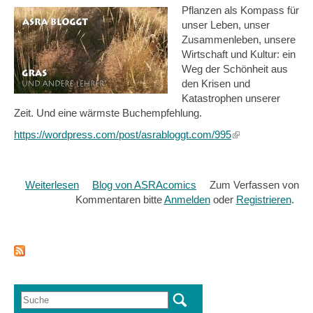
Pflanzen als Kompass für
unser Leben, unser
Zusammenleben, unsere
Wirtschaft und Kultur: ein
Weg der Schönheit aus
den Krisen und
Katastrophen unserer
Zeit. Und eine wärmste Buchempfehlung.
https://wordpress.com/post/asrabloggt.com/995
(link
is
external)
Weiterlesen
über
Blog von ASRAcomics
Zum Verfassen von
Kommentaren bitte
Gras
Anmelden
oder
Registrieren
.
-
und
andere
Lehrer*
Suche
Suchformular