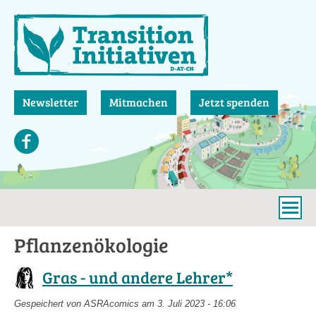
Direkt
zum
Inhalt
Newsletter
Mitmachen
Jetzt spenden
Pflanzenökologie
Gras - und andere Lehrer*
Gespeichert von
ASRAcomics
am 3. Juli 2023 - 16:06