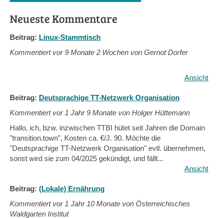
Neueste Kommentare
Beitrag:
Linux-Stammtisch
Kommentiert vor
9 Monate 2 Wochen von Gernot Dorfer
Ansicht
Beitrag:
Deutsprachige TT-Netzwerk Organisation
Kommentiert vor
1 Jahr 9 Monate von Holger Hüttemann
Hallo, ich, bzw. inzwischen TTBI hütet seit Jahren die Domain
"transition.town", Kosten ca. €/J. 90. Möchte die
"Deutsprachige TT-Netzwerk Organisation" evtl. übernehmen,
sonst wird sie zum 04/2025 gekündigt, und fällt...
Ansicht
Beitrag:
(Lokale) Ernährung
Kommentiert vor
1 Jahr 10 Monate von Österreichisches
Waldgarten Institut