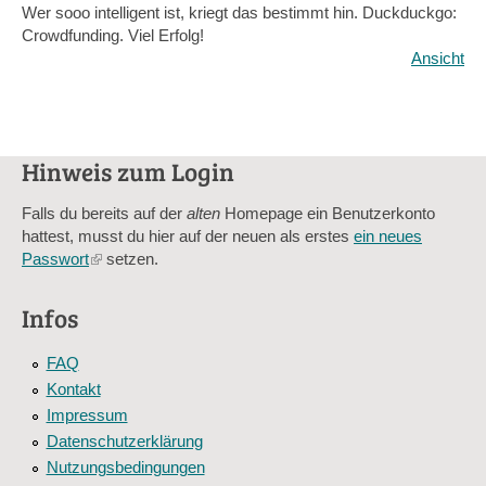
Wer sooo intelligent ist, kriegt das bestimmt hin. Duckduckgo:
Crowdfunding. Viel Erfolg!
Ansicht
Hinweis zum Login
Falls du bereits auf der
alten
Homepage ein Benutzerkonto
hattest, musst du hier auf der neuen als erstes
ein neues
Passwort
(link
setzen.
is
external)
Infos
FAQ
Kontakt
Impressum
Datenschutzerklärung
Nutzungsbedingungen