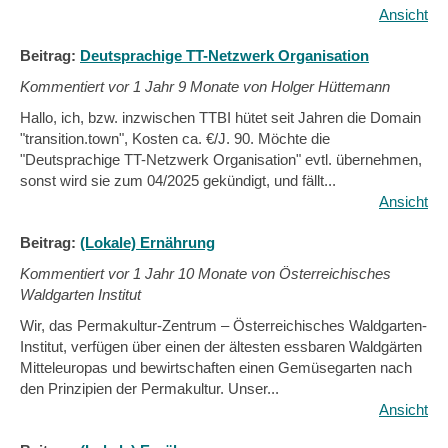
Ansicht
Beitrag:
Deutsprachige TT-Netzwerk Organisation
Kommentiert vor
1 Jahr 9 Monate von Holger Hüttemann
Hallo, ich, bzw. inzwischen TTBI hütet seit Jahren die Domain
"transition.town", Kosten ca. €/J. 90. Möchte die
"Deutsprachige TT-Netzwerk Organisation" evtl. übernehmen,
sonst wird sie zum 04/2025 gekündigt, und fällt...
Ansicht
Beitrag:
(Lokale) Ernährung
Kommentiert vor
1 Jahr 10 Monate von Österreichisches
Waldgarten Institut
Wir, das Permakultur-Zentrum – Österreichisches Waldgarten-
Institut, verfügen über einen der ältesten essbaren Waldgärten
Mitteleuropas und bewirtschaften einen Gemüsegarten nach
den Prinzipien der Permakultur. Unser...
Ansicht