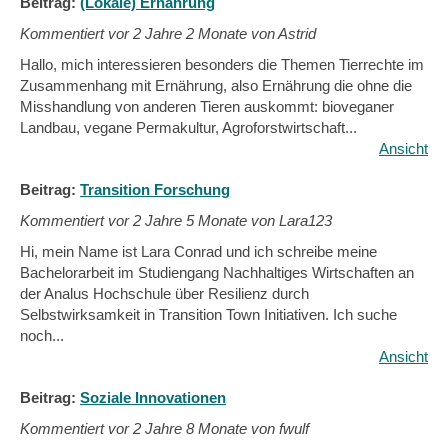
Beitrag:
(Lokale) Ernährung
Kommentiert vor
2 Jahre 2 Monate von Astrid
Hallo, mich interessieren besonders die Themen Tierrechte im
Zusammenhang mit Ernährung, also Ernährung die ohne die
Misshandlung von anderen Tieren auskommt: bioveganer
Landbau, vegane Permakultur, Agroforstwirtschaft...
Ansicht
Beitrag:
Transition Forschung
Kommentiert vor
2 Jahre 5 Monate von Lara123
Hi, mein Name ist Lara Conrad und ich schreibe meine
Bachelorarbeit im Studiengang Nachhaltiges Wirtschaften an
der Analus Hochschule über Resilienz durch
Selbstwirksamkeit in Transition Town Initiativen. Ich suche
noch...
Ansicht
Beitrag:
Soziale Innovationen
Kommentiert vor
2 Jahre 8 Monate von fwulf