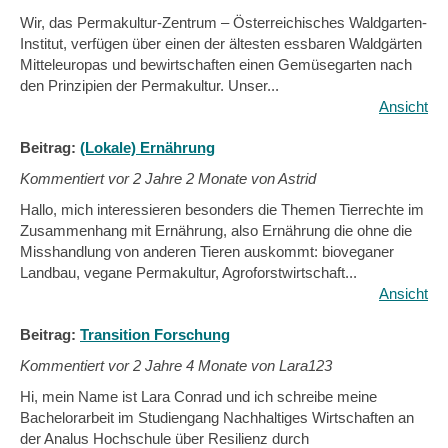
Wir, das Permakultur-Zentrum – Österreichisches Waldgarten-
Institut, verfügen über einen der ältesten essbaren Waldgärten
Mitteleuropas und bewirtschaften einen Gemüsegarten nach
den Prinzipien der Permakultur. Unser...
Ansicht
Beitrag:
(Lokale) Ernährung
Kommentiert vor
2 Jahre 2 Monate von Astrid
Hallo, mich interessieren besonders die Themen Tierrechte im
Zusammenhang mit Ernährung, also Ernährung die ohne die
Misshandlung von anderen Tieren auskommt: bioveganer
Landbau, vegane Permakultur, Agroforstwirtschaft...
Ansicht
Beitrag:
Transition Forschung
Kommentiert vor
2 Jahre 4 Monate von Lara123
Hi, mein Name ist Lara Conrad und ich schreibe meine
Bachelorarbeit im Studiengang Nachhaltiges Wirtschaften an
der Analus Hochschule über Resilienz durch