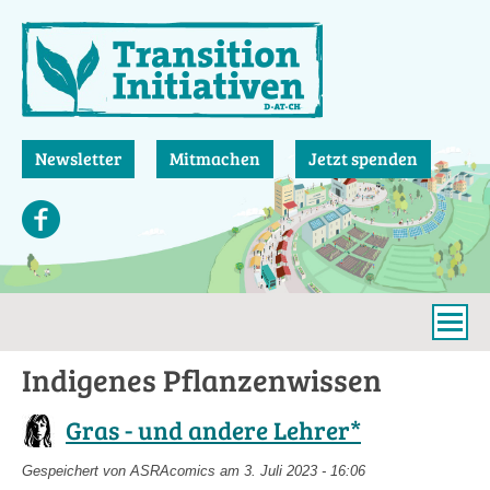
Direkt
zum
Inhalt
Newsletter
Mitmachen
Jetzt spenden
Indigenes Pflanzenwissen
Gras - und andere Lehrer*
Gespeichert von
ASRAcomics
am 3. Juli 2023 - 16:06