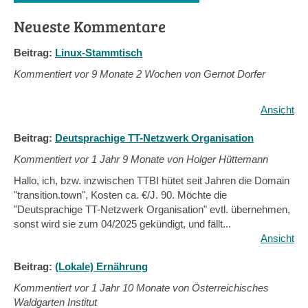
Neueste Kommentare
Beitrag:
Linux-Stammtisch
Kommentiert vor
9 Monate 2 Wochen von Gernot Dorfer
Ansicht
Beitrag:
Deutsprachige TT-Netzwerk Organisation
Kommentiert vor
1 Jahr 9 Monate von Holger Hüttemann
Hallo, ich, bzw. inzwischen TTBI hütet seit Jahren die Domain
"transition.town", Kosten ca. €/J. 90. Möchte die
"Deutsprachige TT-Netzwerk Organisation" evtl. übernehmen,
sonst wird sie zum 04/2025 gekündigt, und fällt...
Ansicht
Beitrag:
(Lokale) Ernährung
Kommentiert vor
1 Jahr 10 Monate von Österreichisches
Waldgarten Institut