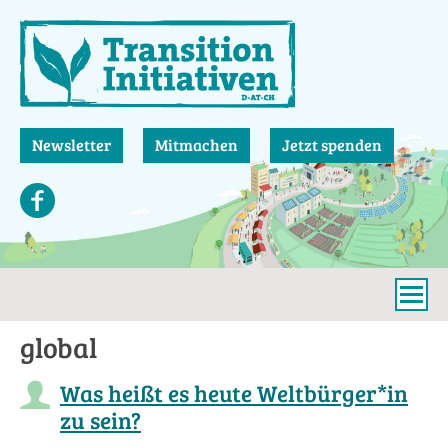
Direkt
zum
Inhalt
Newsletter
Mitmachen
Jetzt spenden
global
Was heißt es heute Weltbürger*in
zu sein?