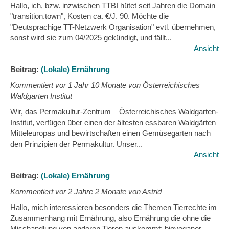
Hallo, ich, bzw. inzwischen TTBI hütet seit Jahren die Domain
"transition.town", Kosten ca. €/J. 90. Möchte die
"Deutsprachige TT-Netzwerk Organisation" evtl. übernehmen,
sonst wird sie zum 04/2025 gekündigt, und fällt...
Ansicht
Beitrag:
(Lokale) Ernährung
Kommentiert vor
1 Jahr 10 Monate von Österreichisches
Waldgarten Institut
Wir, das Permakultur-Zentrum – Österreichisches Waldgarten-
Institut, verfügen über einen der ältesten essbaren Waldgärten
Mitteleuropas und bewirtschaften einen Gemüsegarten nach
den Prinzipien der Permakultur. Unser...
Ansicht
Beitrag:
(Lokale) Ernährung
Kommentiert vor
2 Jahre 2 Monate von Astrid
Hallo, mich interessieren besonders die Themen Tierrechte im
Zusammenhang mit Ernährung, also Ernährung die ohne die
Misshandlung von anderen Tieren auskommt: bioveganer