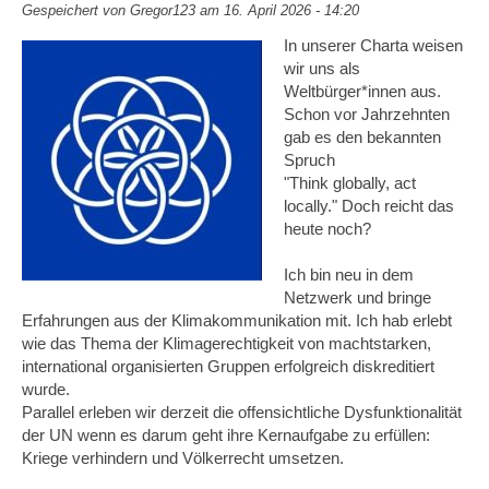
Gespeichert von
Gregor123
am 16. April 2026 - 14:20
In unserer Charta weisen
wir uns als
Weltbürger*innen aus.
Schon vor Jahrzehnten
gab es den bekannten
Spruch
"Think globally, act
locally." Doch reicht das
heute noch?
Ich bin neu in dem
Netzwerk und bringe
Erfahrungen aus der Klimakommunikation mit. Ich hab erlebt
wie das Thema der Klimagerechtigkeit von machtstarken,
international organisierten Gruppen erfolgreich diskreditiert
wurde.
Parallel erleben wir derzeit die offensichtliche Dysfunktionalität
der UN wenn es darum geht ihre Kernaufgabe zu erfüllen:
Kriege verhindern und Völkerrecht umsetzen.