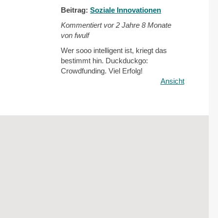
Beitrag:
Soziale Innovationen
Kommentiert vor
2 Jahre 8 Monate
von fwulf
Wer sooo intelligent ist, kriegt das
bestimmt hin. Duckduckgo:
Crowdfunding. Viel Erfolg!
Ansicht