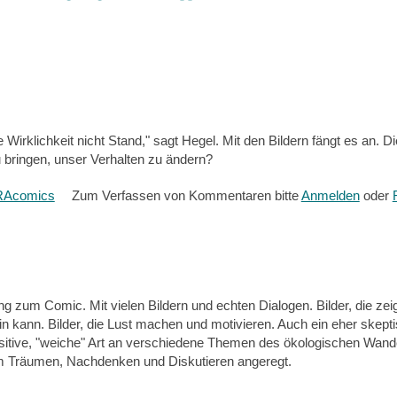
ie Wirklichkeit nicht Stand," sagt Hegel. Mit den Bildern fängt es an. Die
bringen, unser Verhalten zu ändern?
RAcomics
Zum Verfassen von Kommentaren bitte
Anmelden
oder
ung zum Comic. Mit vielen Bildern und echten Dialogen. Bilder, die zei
n kann. Bilder, die Lust machen und motivieren. Auch ein eher skept
sitive, "weiche" Art an verschiedene Themen des ökologischen Wand
m Träumen, Nachdenken und Diskutieren angeregt.