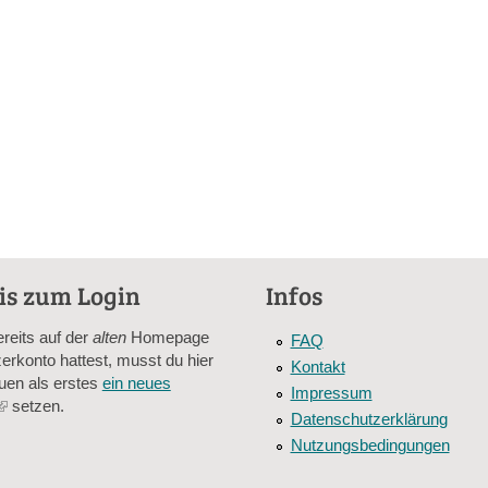
is zum Login
Infos
ereits auf der
alten
Homepage
FAQ
erkonto hattest, musst du hier
Kontakt
uen als erstes
ein neues
Impressum
(link
setzen.
Datenschutzerklärung
is
Nutzungsbedingungen
external)