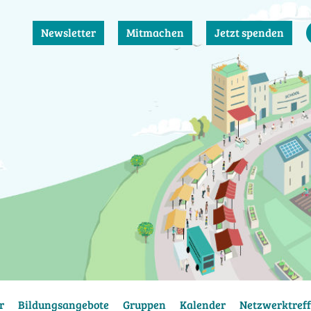
Newsletter
Mitmachen
Jetzt spenden
r
Bildungsangebote
Gruppen
Kalender
Netzwerktreff