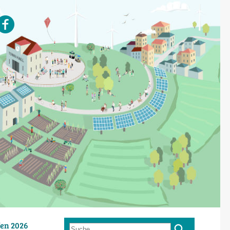
en 2026
Suche