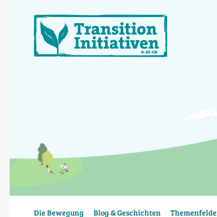
Direkt
zum
Inhalt
Die Bewegung
Blog & Geschichten
Themenfelde