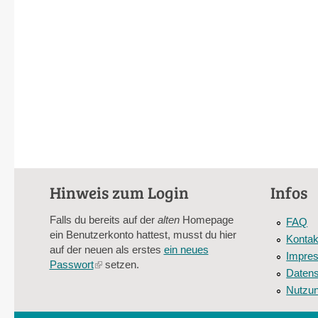
Hinweis zum Login
Infos
Falls du bereits auf der
alten
Homepage
FAQ
ein Benutzerkonto hattest, musst du hier
Kontak
auf der neuen als erstes
ein neues
Impre
Passwort
(link
setzen.
Datens
is
Nutzu
external)