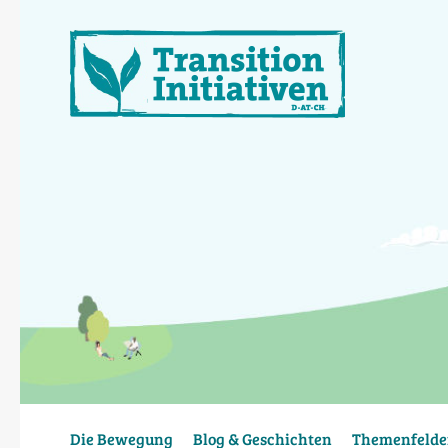
Direkt
zum
Inhalt
Die Bewegung
Blog & Geschichten
Themenfelde