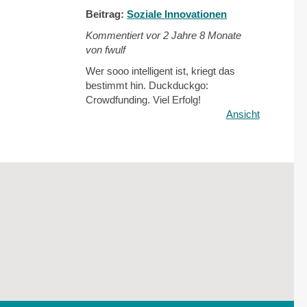
Beitrag:
Soziale Innovationen
Kommentiert vor
2 Jahre 8 Monate
von fwulf
Wer sooo intelligent ist, kriegt das
bestimmt hin. Duckduckgo:
Crowdfunding. Viel Erfolg!
Ansicht