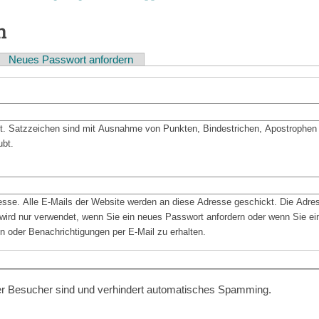
n
Neues Passwort anfordern
bt. Satzzeichen sind mit Ausnahme von Punkten, Bindestrichen, Apostrophen
ubt.
resse. Alle E-Mails der Website werden an diese Adresse geschickt. Die Adre
d wird nur verwendet, wenn Sie ein neues Passwort anfordern oder wenn Sie ein
n oder Benachrichtigungen per E-Mail zu erhalten.
cher Besucher sind und verhindert automatisches Spamming.