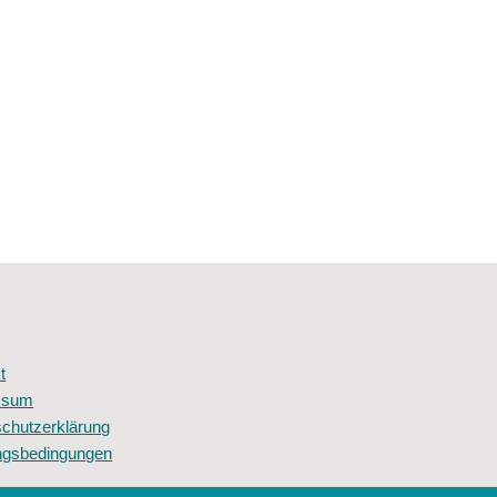
t
ssum
chutzerklärung
ngsbedingungen