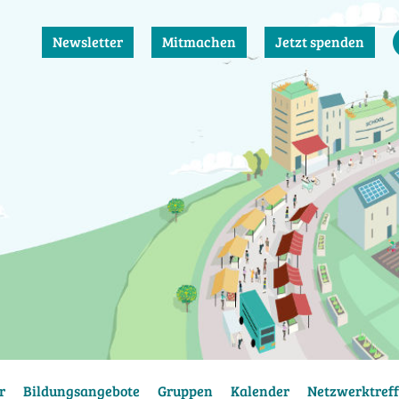
Newsletter
Mitmachen
Jetzt spenden
r
Bildungsangebote
Gruppen
Kalender
Netzwerktreff