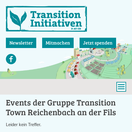
Direkt
zum
Inhalt
Newsletter
Mitmachen
Jetzt spenden
Events der Gruppe Transition
Town Reichenbach an der Fils
Leider kein Treffer.