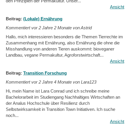
den Prinzipien der Permakultur. Unser...
Ansicht
Beitrag:
(Lokale) Ernährung
Kommentiert vor
2 Jahre 2 Monate von Astrid
Hallo, mich interessieren besonders die Themen Tierrechte im
Zusammenhang mit Ernährung, also Ernährung die ohne die
Misshandlung von anderen Tieren auskommt: bioveganer
Landbau, vegane Permakultur, Agroforstwirtschaft...
Ansicht
Beitrag:
Transition Forschung
Kommentiert vor
2 Jahre 4 Monate von Lara123
Hi, mein Name ist Lara Conrad und ich schreibe meine
Bachelorarbeit im Studiengang Nachhaltiges Wirtschaften an
der Analus Hochschule über Resilienz durch
Selbstwirksamkeit in Transition Town Initiativen. Ich suche
noch...
Ansicht