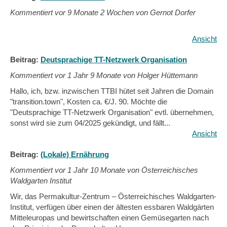
Kommentiert vor
9 Monate 2 Wochen von Gernot Dorfer
Ansicht
Beitrag:
Deutsprachige TT-Netzwerk Organisation
Kommentiert vor
1 Jahr 9 Monate von Holger Hüttemann
Hallo, ich, bzw. inzwischen TTBI hütet seit Jahren die Domain
"transition.town", Kosten ca. €/J. 90. Möchte die
"Deutsprachige TT-Netzwerk Organisation" evtl. übernehmen,
sonst wird sie zum 04/2025 gekündigt, und fällt...
Ansicht
Beitrag:
(Lokale) Ernährung
Kommentiert vor
1 Jahr 10 Monate von Österreichisches
Waldgarten Institut
Wir, das Permakultur-Zentrum – Österreichisches Waldgarten-
Institut, verfügen über einen der ältesten essbaren Waldgärten
Mitteleuropas und bewirtschaften einen Gemüsegarten nach