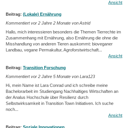
Ansicht
Beitrag:
(Lokale) Ernährung
Kommentiert vor
2 Jahre 2 Monate von Astrid
Hallo, mich interessieren besonders die Themen Tierrechte im
Zusammenhang mit Ernährung, also Ernährung die ohne die
Misshandlung von anderen Tieren auskommt: bioveganer
Landbau, vegane Permakultur, Agroforstwirtschaft...
Ansicht
Beitrag:
Transition Forschung
Kommentiert vor
2 Jahre 5 Monate von Lara123
Hi, mein Name ist Lara Conrad und ich schreibe meine
Bachelorarbeit im Studiengang Nachhaltiges Wirtschaften an
der Analus Hochschule über Resilienz durch
Selbstwirksamkeit in Transition Town Initiativen. Ich suche
noch...
Ansicht
Beitrag:
Soziale Innovationen