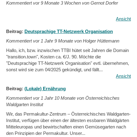
Kommentiert vor
9 Monate 3 Wochen von Gernot Dorfer
Ansicht
Beitrag:
Deutsprachige TT-Netzwerk Organisation
Kommentiert vor
1 Jahr 9 Monate von Holger Hüttemann
Hallo, ich, bzw. inzwischen TTBI hütet seit Jahren die Domain
"transition.town", Kosten ca. €/J. 90. Möchte die
"Deutsprachige TT-Netzwerk Organisation" evtl. übernehmen,
sonst wird sie zum 04/2025 gekündigt, und fällt...
Ansicht
Beitrag:
(Lokale) Ernährung
Kommentiert vor
1 Jahr 10 Monate von Österreichisches
Waldgarten Institut
Wir, das Permakultur-Zentrum – Österreichisches Waldgarten-
Institut, verfügen über einen der ältesten essbaren Waldgärten
Mitteleuropas und bewirtschaften einen Gemüsegarten nach
den Prinzipien der Permakultur. Unser...