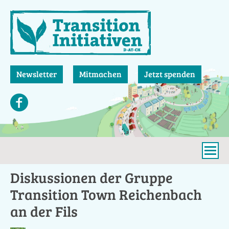
Direkt
zum
Inhalt
Newsletter
Mitmachen
Jetzt spenden
Diskussionen der Gruppe
Transition Town Reichenbach
an der Fils