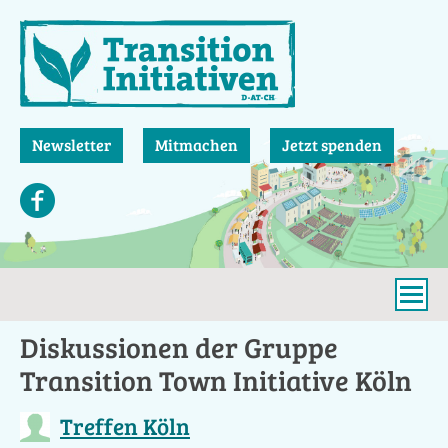
Direkt
zum
Inhalt
Newsletter
Mitmachen
Jetzt spenden
Diskussionen der Gruppe
Transition Town Initiative Köln
Treffen Köln