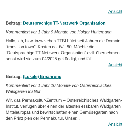
Ansicht
Beitrag:
Deutsprachige TT-Netzwerk Organisation
Kommentiert vor
1 Jahr 9 Monate von Holger Hüttemann
Hallo, ich, bzw. inzwischen TTBI hütet seit Jahren die Domain
"transition.town", Kosten ca. €/J. 90. Möchte die
"Deutsprachige TT-Netzwerk Organisation" evtl. übernehmen,
sonst wird sie zum 04/2025 gekündigt, und fällt...
Ansicht
Beitrag:
(Lokale) Ernährung
Kommentiert vor
1 Jahr 10 Monate von Österreichisches
Waldgarten Institut
Wir, das Permakultur-Zentrum – Österreichisches Waldgarten-
Institut, verfügen über einen der ältesten essbaren Waldgärten
Mitteleuropas und bewirtschaften einen Gemüsegarten nach
den Prinzipien der Permakultur. Unser...
Ansicht