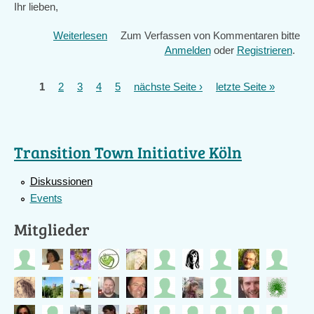
Ihr lieben,
:-
D
Weiterlesen
über
Zum Verfassen von Kommentaren bitte
Gemeinschaft
Anmelden
oder
Registrieren
.
1
2
3
4
5
nächste Seite ›
letzte Seite »
Seiten
Transition Town Initiative Köln
Diskussionen
Events
Mitglieder