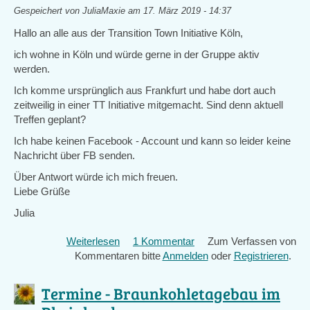
Gespeichert von
JuliaMaxie
am 17. März 2019 - 14:37
Hallo an alle aus der Transition Town Initiative Köln,
ich wohne in Köln und würde gerne in der Gruppe aktiv
werden.
Ich komme ursprünglich aus Frankfurt und habe dort auch
zeitweilig in einer TT Initiative mitgemacht. Sind denn aktuell
Treffen geplant?
Ich habe keinen Facebook - Account und kann so leider keine
Nachricht über FB senden.
Über Antwort würde ich mich freuen.
Liebe Grüße
Julia
Weiterlesen
über
1 Kommentar
Zum Verfassen von
Kommentaren bitte
Treffen
Anmelden
oder
Registrieren
.
Köln
Termine - Braunkohletagebau im