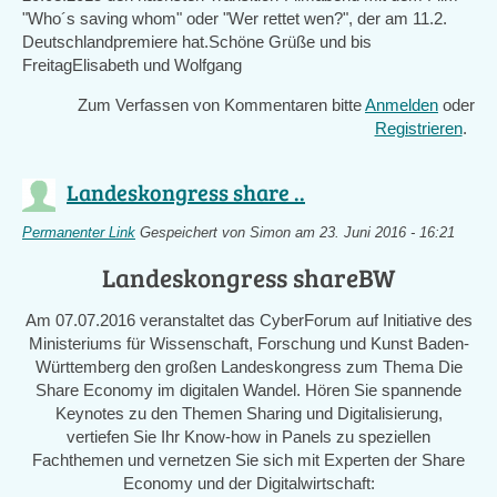
"Who´s saving whom" oder "Wer rettet wen?", der am 11.2.
external)
Deutschlandpremiere hat.Schöne Grüße und bis
FreitagElisabeth und Wolfgang
Zum Verfassen von Kommentaren bitte
Anmelden
oder
Registrieren
.
Landeskongress share ..
Permanenter Link
Gespeichert von
Simon
am 23. Juni 2016 - 16:21
Landeskongress shareBW
Am 07.07.2016 veranstaltet das CyberForum auf Initiative des
Ministeriums für Wissenschaft, Forschung und Kunst Baden-
Württemberg den großen Landeskongress zum Thema Die
Share Economy im digitalen Wandel. Hören Sie spannende
Keynotes zu den Themen Sharing und Digitalisierung,
vertiefen Sie Ihr Know-how in Panels zu speziellen
Fachthemen und vernetzen Sie sich mit Experten der Share
Economy und der Digitalwirtschaft: