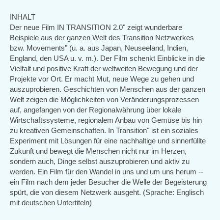
external)
INHALT
Der neue Film IN TRANSITION 2.0" zeigt wunderbare
Beispiele aus der ganzen Welt des Transition Netzwerkes
bzw. Movements" (u. a. aus Japan, Neuseeland, Indien,
England, den USA u. v. m.). Der Film schenkt Einblicke in die
Vielfalt und positive Kraft der weltweiten Bewegung und der
Projekte vor Ort. Er macht Mut, neue Wege zu gehen und
auszuprobieren. Geschichten von Menschen aus der ganzen
Welt zeigen die Möglichkeiten von Veränderungsprozessen
auf, angefangen von der Regionalwährung über lokale
Wirtschaftssysteme, regionalem Anbau von Gemüse bis hin
zu kreativen Gemeinschaften. In Transition" ist ein soziales
Experiment mit Lösungen für eine nachhaltige und sinnerfüllte
Zukunft und bewegt die Menschen nicht nur im Herzen,
sondern auch, Dinge selbst auszuprobieren und aktiv zu
werden. Ein Film für den Wandel in uns und um uns herum --
ein Film nach dem jeder Besucher die Welle der Begeisterung
spürt, die von diesem Netzwerk ausgeht. (Sprache: Englisch
mit deutschen Untertiteln)