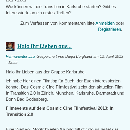
2011 - 19:02
Wie können wir die Transition in Karlsruhe starten? Gibt es
Interessierte an ein erstes Treffen?
Zum Verfassen von Kommentaren bitte
Anmelden
oder
Registrieren
.
Halo Ihr Lieben aus ..
Permanenter Link
Gespeichert von
Dunja Burghardt
am 12. April 2013
- 13:55
Halo Ihr Lieben aus der Gruppe Karlsruhe,
ich habe hier einen Filmtipp für Euch, der Euch interessierten
könnte. Das Cosmic Cine Filmfestival zeigt den aktuellen Film
In Transition 2.0 in Zürich, München, Karlsruhe, Darmstadt und
Bonn Bad Godesberg.
Filmevents auf dem Cosmic Cine Filmfestival 2013: In
Transition 2.0
Eine Welt voll Möglichkeiten A world full of colours lautet das