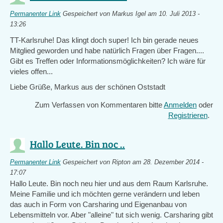
Permanenter Link
Gespeichert von
Markus Igel
am 10. Juli 2013 -
13:26
TT-Karlsruhe! Das klingt doch super! Ich bin gerade neues
Mitglied geworden und habe natürlich Fragen über Fragen....
Gibt es Treffen oder Informationsmöglichkeiten? Ich wäre für
vieles offen...
Liebe Grüße, Markus aus der schönen Oststadt
Zum Verfassen von Kommentaren bitte
Anmelden
oder
Registrieren
.
Hallo Leute. Bin noc ..
Permanenter Link
Gespeichert von
Ripton
am 28. Dezember 2014 -
17:07
Hallo Leute. Bin noch neu hier und aus dem Raum Karlsruhe.
Meine Familie und ich möchten gerne verändern und leben
das auch in Form von Carsharing und Eigenanbau von
Lebensmitteln vor. Aber "alleine" tut sich wenig. Carsharing gibt