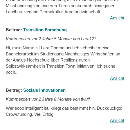
Misshandlung von anderen Tieren auskommt: bioveganer
Landbau, vegane Permakultur, Agroforstwirtschaft...
Ansicht
Beitrag:
Transition Forschung
Kommentiert vor
2 Jahre 5 Monate von Lara123
Hi, mein Name ist Lara Conrad und ich schreibe meine
Bachelorarbeit im Studiengang Nachhaltiges Wirtschaften an
der Analus Hochschule über Resilienz durch
Selbstwirksamkeit in Transition Town Initiativen. Ich suche
noch...
Ansicht
Beitrag:
Soziale Innovationen
Kommentiert vor
2 Jahre 8 Monate von fwulf
Wer sooo intelligent ist, kriegt das bestimmt hin. Duckduckgo:
Crowdfunding. Viel Erfolg!
Ansicht