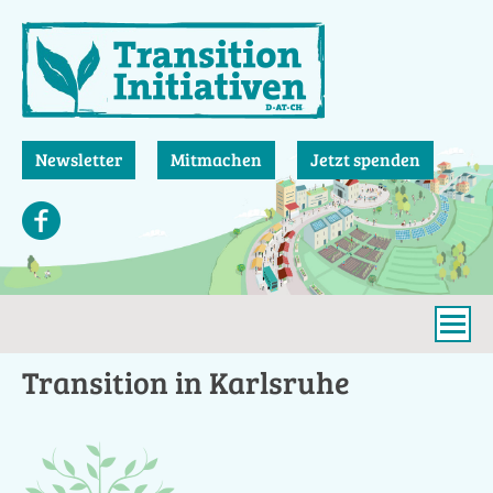
Direkt
zum
Inhalt
Newsletter
Mitmachen
Jetzt spenden
Transition in Karlsruhe