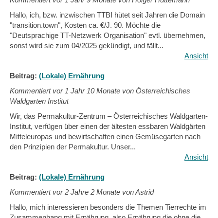
Hallo, ich, bzw. inzwischen TTBI hütet seit Jahren die Domain
"transition.town", Kosten ca. €/J. 90. Möchte die
"Deutsprachige TT-Netzwerk Organisation" evtl. übernehmen,
sonst wird sie zum 04/2025 gekündigt, und fällt...
Ansicht
Beitrag:
(Lokale) Ernährung
Kommentiert vor
1 Jahr 10 Monate von Österreichisches
Waldgarten Institut
Wir, das Permakultur-Zentrum – Österreichisches Waldgarten-
Institut, verfügen über einen der ältesten essbaren Waldgärten
Mitteleuropas und bewirtschaften einen Gemüsegarten nach
den Prinzipien der Permakultur. Unser...
Ansicht
Beitrag:
(Lokale) Ernährung
Kommentiert vor
2 Jahre 2 Monate von Astrid
Hallo, mich interessieren besonders die Themen Tierrechte im
Zusammenhang mit Ernährung, also Ernährung die ohne die