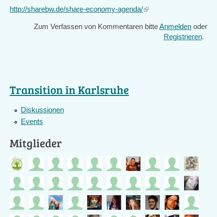
http://sharebw.de/share-economy-agenda/
(link
is
Zum Verfassen von Kommentaren bitte
Anmelden
oder
external)
Registrieren
.
Transition in Karlsruhe
Diskussionen
Events
Mitglieder