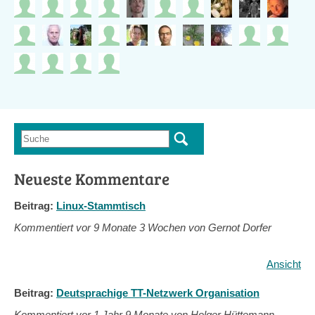
Suche
Suchformular
Neueste Kommentare
Beitrag:
Linux-Stammtisch
Kommentiert vor
9 Monate 3 Wochen von Gernot Dorfer
Ansicht
Beitrag:
Deutsprachige TT-Netzwerk Organisation
Kommentiert vor
1 Jahr 9 Monate von Holger Hüttemann