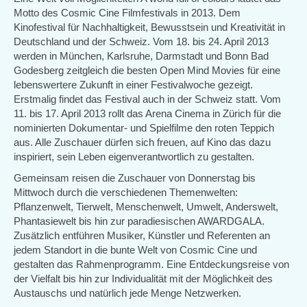
Motto des Cosmic Cine Filmfestivals in 2013. Dem
Kinofestival für Nachhaltigkeit, Bewusstsein und Kreativität in
Deutschland und der Schweiz. Vom 18. bis 24. April 2013
werden in München, Karlsruhe, Darmstadt und Bonn Bad
Godesberg zeitgleich die besten Open Mind Movies für eine
lebenswertere Zukunft in einer Festivalwoche gezeigt.
Erstmalig findet das Festival auch in der Schweiz statt. Vom
11. bis 17. April 2013 rollt das Arena Cinema in Zürich für die
nominierten Dokumentar- und Spielfilme den roten Teppich
aus. Alle Zuschauer dürfen sich freuen, auf Kino das dazu
inspiriert, sein Leben eigenverantwortlich zu gestalten.
Gemeinsam reisen die Zuschauer von Donnerstag bis
Mittwoch durch die verschiedenen Themenwelten:
Pflanzenwelt, Tierwelt, Menschenwelt, Umwelt, Anderswelt,
Phantasiewelt bis hin zur paradiesischen AWARDGALA.
Zusätzlich entführen Musiker, Künstler und Referenten an
jedem Standort in die bunte Welt von Cosmic Cine und
gestalten das Rahmenprogramm. Eine Entdeckungsreise von
der Vielfalt bis hin zur Individualität mit der Möglichkeit des
Austauschs und natürlich jede Menge Netzwerken.