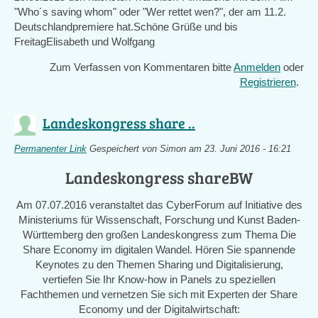
"Who´s saving whom" oder "Wer rettet wen?", der am 11.2.
external)
Deutschlandpremiere hat.Schöne Grüße und bis
FreitagElisabeth und Wolfgang
Zum Verfassen von Kommentaren bitte
Anmelden
oder
Registrieren
.
Landeskongress share ..
Permanenter Link
Gespeichert von
Simon
am 23. Juni 2016 - 16:21
Landeskongress shareBW
Am 07.07.2016 veranstaltet das CyberForum auf Initiative des
Ministeriums für Wissenschaft, Forschung und Kunst Baden-
Württemberg den großen Landeskongress zum Thema Die
Share Economy im digitalen Wandel. Hören Sie spannende
Keynotes zu den Themen Sharing und Digitalisierung,
vertiefen Sie Ihr Know-how in Panels zu speziellen
Fachthemen und vernetzen Sie sich mit Experten der Share
Economy und der Digitalwirtschaft: