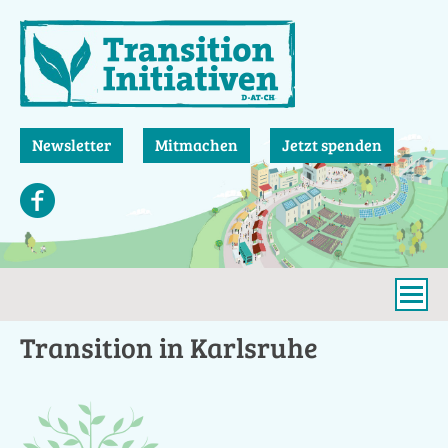
Direkt
zum
Inhalt
Newsletter
Mitmachen
Jetzt spenden
Transition in Karlsruhe