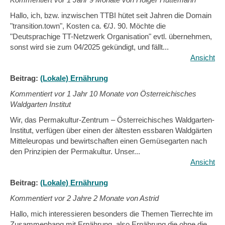
Hallo, ich, bzw. inzwischen TTBI hütet seit Jahren die Domain
"transition.town", Kosten ca. €/J. 90. Möchte die
"Deutsprachige TT-Netzwerk Organisation" evtl. übernehmen,
sonst wird sie zum 04/2025 gekündigt, und fällt...
Ansicht
Beitrag:
(Lokale) Ernährung
Kommentiert vor
1 Jahr 10 Monate von Österreichisches
Waldgarten Institut
Wir, das Permakultur-Zentrum – Österreichisches Waldgarten-
Institut, verfügen über einen der ältesten essbaren Waldgärten
Mitteleuropas und bewirtschaften einen Gemüsegarten nach
den Prinzipien der Permakultur. Unser...
Ansicht
Beitrag:
(Lokale) Ernährung
Kommentiert vor
2 Jahre 2 Monate von Astrid
Hallo, mich interessieren besonders die Themen Tierrechte im
Zusammenhang mit Ernährung, also Ernährung die ohne die