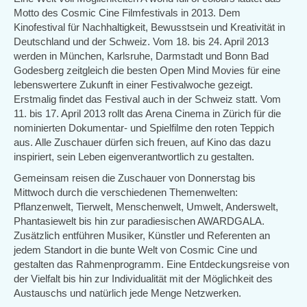
Motto des Cosmic Cine Filmfestivals in 2013. Dem
Kinofestival für Nachhaltigkeit, Bewusstsein und Kreativität in
Deutschland und der Schweiz. Vom 18. bis 24. April 2013
werden in München, Karlsruhe, Darmstadt und Bonn Bad
Godesberg zeitgleich die besten Open Mind Movies für eine
lebenswertere Zukunft in einer Festivalwoche gezeigt.
Erstmalig findet das Festival auch in der Schweiz statt. Vom
11. bis 17. April 2013 rollt das Arena Cinema in Zürich für die
nominierten Dokumentar- und Spielfilme den roten Teppich
aus. Alle Zuschauer dürfen sich freuen, auf Kino das dazu
inspiriert, sein Leben eigenverantwortlich zu gestalten.
Gemeinsam reisen die Zuschauer von Donnerstag bis
Mittwoch durch die verschiedenen Themenwelten:
Pflanzenwelt, Tierwelt, Menschenwelt, Umwelt, Anderswelt,
Phantasiewelt bis hin zur paradiesischen AWARDGALA.
Zusätzlich entführen Musiker, Künstler und Referenten an
jedem Standort in die bunte Welt von Cosmic Cine und
gestalten das Rahmenprogramm. Eine Entdeckungsreise von
der Vielfalt bis hin zur Individualität mit der Möglichkeit des
Austauschs und natürlich jede Menge Netzwerken.