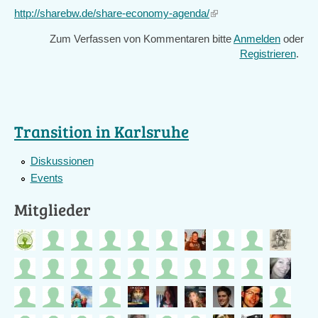
http://sharebw.de/share-economy-agenda/
(link
is
Zum Verfassen von Kommentaren bitte
Anmelden
oder
external)
Registrieren
.
Transition in Karlsruhe
Diskussionen
Events
Mitglieder