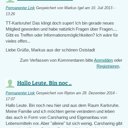
Permanenter Link
Gespeichert von
Markus Igel
am 10. Juli 2013 -
13:26
TT-Karlsruhe! Das klingt doch super! Ich bin gerade neues
Mitglied geworden und habe natürlich Fragen über Fragen....
Gibt es Treffen oder Informationsmöglichkeiten? Ich wäre für
vieles offen...
Liebe Grüße, Markus aus der schönen Oststadt
Zum Verfassen von Kommentaren bitte
Anmelden
oder
Registrieren
.
Hallo Leute. Bin noc ..
Permanenter Link
Gespeichert von
Ripton
am 28. Dezember 2014 -
17:07
Hallo Leute. Bin noch neu hier und aus dem Raum Karlsruhe.
Meine Familie und ich möchten gerne verändern und leben
das auch in Form von Carsharing und Eigenanbau von
Lebensmitteln vor. Aber "alleine" tut sich wenig. Carsharing gibt