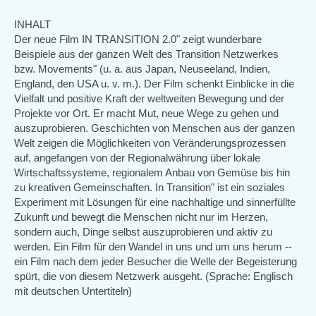
external)
INHALT
Der neue Film IN TRANSITION 2.0" zeigt wunderbare
Beispiele aus der ganzen Welt des Transition Netzwerkes
bzw. Movements" (u. a. aus Japan, Neuseeland, Indien,
England, den USA u. v. m.). Der Film schenkt Einblicke in die
Vielfalt und positive Kraft der weltweiten Bewegung und der
Projekte vor Ort. Er macht Mut, neue Wege zu gehen und
auszuprobieren. Geschichten von Menschen aus der ganzen
Welt zeigen die Möglichkeiten von Veränderungsprozessen
auf, angefangen von der Regionalwährung über lokale
Wirtschaftssysteme, regionalem Anbau von Gemüse bis hin
zu kreativen Gemeinschaften. In Transition" ist ein soziales
Experiment mit Lösungen für eine nachhaltige und sinnerfüllte
Zukunft und bewegt die Menschen nicht nur im Herzen,
sondern auch, Dinge selbst auszuprobieren und aktiv zu
werden. Ein Film für den Wandel in uns und um uns herum --
ein Film nach dem jeder Besucher die Welle der Begeisterung
spürt, die von diesem Netzwerk ausgeht. (Sprache: Englisch
mit deutschen Untertiteln)