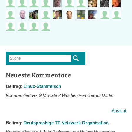
Suche
Suchformular
Neueste Kommentare
Beitrag:
Linux-Stammtisch
Kommentiert vor
9 Monate 2 Wochen von Gernot Dorfer
Ansicht
Beitrag:
Deutsprachige TT-Netzwerk Organisation
Kommentiert vor
1 Jahr 9 Monate von Holger Hüttemann