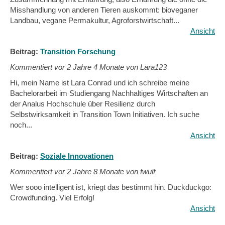
Misshandlung von anderen Tieren auskommt: bioveganer
Landbau, vegane Permakultur, Agroforstwirtschaft...
Ansicht
Beitrag:
Transition Forschung
Kommentiert vor
2 Jahre 4 Monate von Lara123
Hi, mein Name ist Lara Conrad und ich schreibe meine
Bachelorarbeit im Studiengang Nachhaltiges Wirtschaften an
der Analus Hochschule über Resilienz durch
Selbstwirksamkeit in Transition Town Initiativen. Ich suche
noch...
Ansicht
Beitrag:
Soziale Innovationen
Kommentiert vor
2 Jahre 8 Monate von fwulf
Wer sooo intelligent ist, kriegt das bestimmt hin. Duckduckgo:
Crowdfunding. Viel Erfolg!
Ansicht