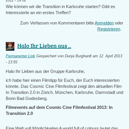
2011 - 19:02
Wie können wir die Transition in Karlsruhe starten? Gibt es
Interessierte an ein erstes Treffen?
Zum Verfassen von Kommentaren bitte
Anmelden
oder
Registrieren
.
Halo Ihr Lieben aus ..
Permanenter Link
Gespeichert von
Dunja Burghardt
am 12. April 2013
- 13:55
Halo Ihr Lieben aus der Gruppe Karlsruhe,
ich habe hier einen Filmtipp für Euch, der Euch interessierten
könnte. Das Cosmic Cine Filmfestival zeigt den aktuellen Film
In Transition 2.0 in Zürich, München, Karlsruhe, Darmstadt und
Bonn Bad Godesberg.
Filmevents auf dem Cosmic Cine Filmfestival 2013: In
Transition 2.0
Eine Welt voll Möglichkeiten A world full of colours lautet das