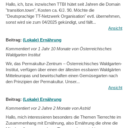
Hallo, ich, bzw. inzwischen TTBI hütet seit Jahren die Domain
"transition.town", Kosten ca. €/J. 90. Möchte die
"Deutsprachige TT-Netzwerk Organisation" evtl. übernehmen,
sonst wird sie zum 04/2025 gekündigt, und fällt...
Ansicht
Beitrag:
(Lokale) Ernährung
Kommentiert vor
1 Jahr 10 Monate von Österreichisches
Waldgarten Institut
Wir, das Permakultur-Zentrum – Österreichisches Waldgarten-
Institut, verfügen über einen der ältesten essbaren Waldgärten
Mitteleuropas und bewirtschaften einen Gemüsegarten nach
den Prinzipien der Permakultur. Unser...
Ansicht
Beitrag:
(Lokale) Ernährung
Kommentiert vor
2 Jahre 2 Monate von Astrid
Hallo, mich interessieren besonders die Themen Tierrechte im
Zusammenhang mit Ernährung, also Ernährung die ohne die