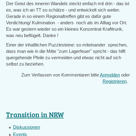
Der Geist des inneren Wandels steckt einfach mit drin - das ist
es, was ich an TT so schätze - und entwickelt sich weiter.
Gerade in so einem Regionaltreffen gibt es dafür gute
Verdichtung/ Kulmination - anders noch als im Alltag vor Ort.
Es war gestern wieder so ein kleines Konzentrat Krafttrunk,
was neu beflügelt. Danke !
Einer der inhaltlichen Puzzlesteine: so miteinander sprechen,
dass man wie in die Mitte "zum Lagerfeuer" spricht - das hilft
quergehende Pfeile zu vermeiden und etwas nicht auf sich
selbst zu beziehen.
Zum Verfassen von Kommentaren bitte
Anmelden
oder
Registrieren
.
Transition in NRW
Diskussionen
Events