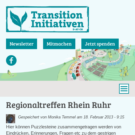
Direkt
zum
Inhalt
Newsletter
Mitmachen
Jetzt spenden
Regionaltreffen Rhein Ruhr
Gespeichert von
Monika Temmel
am 18. Februar 2013 - 9:15
Hier können Puzzlesteine zusammengetragen werden von
Eindrücken, Erinnerungen, Fragen etc zu dem gestrigen