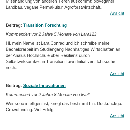
Misshandlung von anderen Tieren auskommt: bioveganer
Landbau, vegane Permakultur, Agroforstwirtschaft...
Ansicht
Beitrag:
Transition Forschung
Kommentiert vor
2 Jahre 5 Monate von Lara123
Hi, mein Name ist Lara Conrad und ich schreibe meine
Bachelorarbeit im Studiengang Nachhaltiges Wirtschaften an
der Analus Hochschule über Resilienz durch
Selbstwirksamkeit in Transition Town Initiativen. Ich suche
noch...
Ansicht
Beitrag:
Soziale Innovationen
Kommentiert vor
2 Jahre 8 Monate von fwulf
Wer sooo intelligent ist, kriegt das bestimmt hin. Duckduckgo:
Crowdfunding. Viel Erfolg!
Ansicht