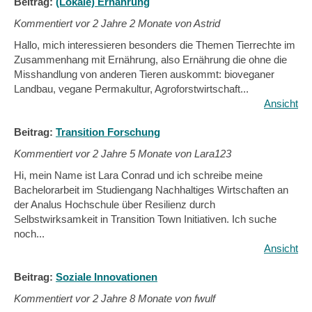
Beitrag:
(Lokale) Ernährung
Kommentiert vor
2 Jahre 2 Monate von Astrid
Hallo, mich interessieren besonders die Themen Tierrechte im
Zusammenhang mit Ernährung, also Ernährung die ohne die
Misshandlung von anderen Tieren auskommt: bioveganer
Landbau, vegane Permakultur, Agroforstwirtschaft...
Ansicht
Beitrag:
Transition Forschung
Kommentiert vor
2 Jahre 5 Monate von Lara123
Hi, mein Name ist Lara Conrad und ich schreibe meine
Bachelorarbeit im Studiengang Nachhaltiges Wirtschaften an
der Analus Hochschule über Resilienz durch
Selbstwirksamkeit in Transition Town Initiativen. Ich suche
noch...
Ansicht
Beitrag:
Soziale Innovationen
Kommentiert vor
2 Jahre 8 Monate von fwulf