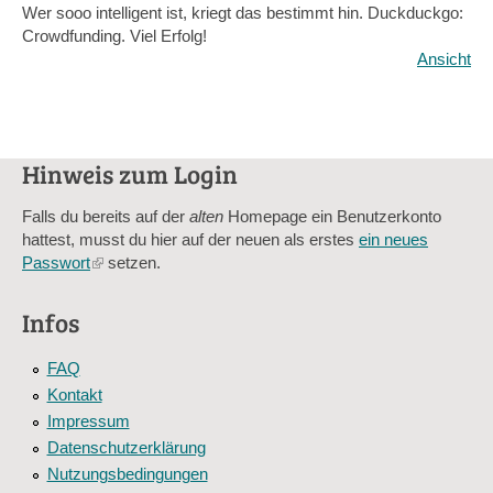
Wer sooo intelligent ist, kriegt das bestimmt hin. Duckduckgo:
Crowdfunding. Viel Erfolg!
Ansicht
Hinweis zum Login
Falls du bereits auf der
alten
Homepage ein Benutzerkonto
hattest, musst du hier auf der neuen als erstes
ein neues
Passwort
(link
setzen.
is
external)
Infos
FAQ
Kontakt
Impressum
Datenschutzerklärung
Nutzungsbedingungen