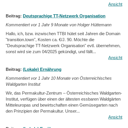
Ansicht
Beitrag:
Deutsprachige TT-Netzwerk Organisation
Kommentiert vor
1 Jahr 9 Monate von Holger Hüttemann
Hallo, ich, bzw. inzwischen TTBI hütet seit Jahren die Domain
"transition.town", Kosten ca. €/J. 90. Möchte die
"Deutsprachige TT-Netzwerk Organisation" evtl. übernehmen,
sonst wird sie zum 04/2025 gekündigt, und fällt...
Ansicht
Beitrag:
(Lokale) Ernährung
Kommentiert vor
1 Jahr 10 Monate von Österreichisches
Waldgarten Institut
Wir, das Permakultur-Zentrum – Österreichisches Waldgarten-
Institut, verfügen über einen der ältesten essbaren Waldgärten
Mitteleuropas und bewirtschaften einen Gemüsegarten nach
den Prinzipien der Permakultur. Unser...
Ansicht