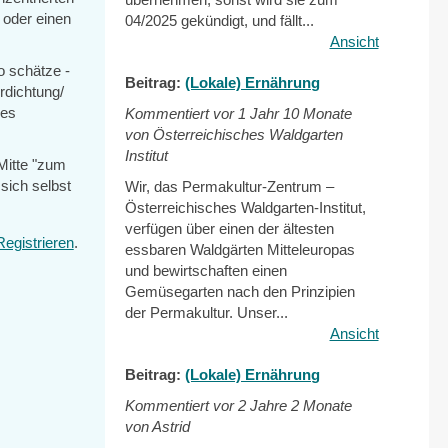
 oder einen
04/2025 gekündigt, und fällt...
Ansicht
o schätze -
Beitrag:
(Lokale) Ernährung
rdichtung/
nes
Kommentiert vor
1 Jahr 10 Monate
von Österreichisches Waldgarten
Institut
 Mitte "zum
 sich selbst
Wir, das Permakultur-Zentrum –
Österreichisches Waldgarten-Institut,
verfügen über einen der ältesten
Registrieren
.
essbaren Waldgärten Mitteleuropas
und bewirtschaften einen
Gemüsegarten nach den Prinzipien
der Permakultur. Unser...
Ansicht
Beitrag:
(Lokale) Ernährung
Kommentiert vor
2 Jahre 2 Monate
von Astrid