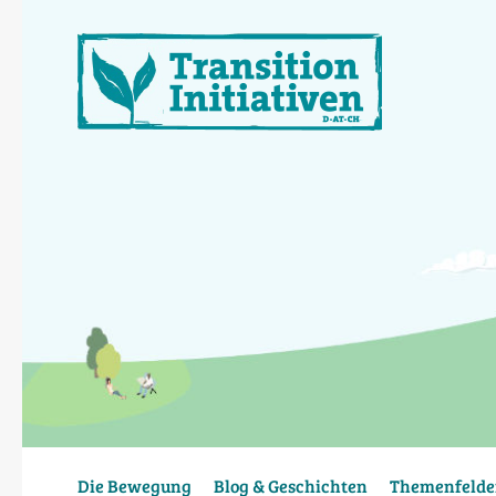
Direkt
zum
Inhalt
Die Bewegung
Blog & Geschichten
Themenfelde