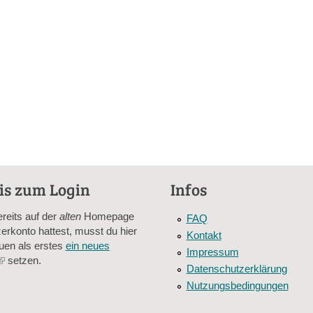
is zum Login
Infos
ereits auf der
alten
Homepage
FAQ
erkonto hattest, musst du hier
Kontakt
uen als erstes
ein neues
Impressum
(link
setzen.
Datenschutzerklärung
is
Nutzungsbedingungen
external)