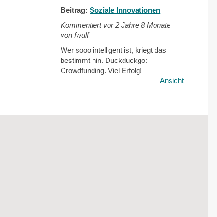
Beitrag:
Soziale Innovationen
Kommentiert vor
2 Jahre 8 Monate
von fwulf
Wer sooo intelligent ist, kriegt das
bestimmt hin. Duckduckgo:
Crowdfunding. Viel Erfolg!
Ansicht