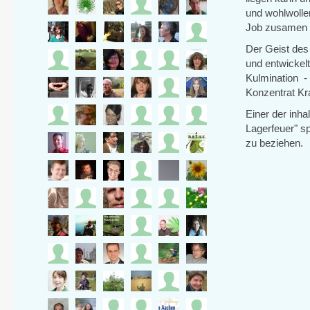
und wohlwollen
Job zusamen a
Der Geist des 
und entwickelt
Kulmination - 
Konzentrat Kra
Einer der inha
Lagerfeuer" sp
zu beziehen.