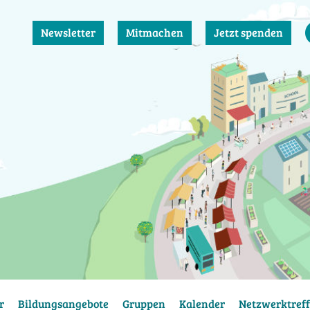
Newsletter
Mitmachen
Jetzt spenden
r
Bildungsangebote
Gruppen
Kalender
Netzwerktreff