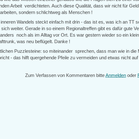
den Arbeit verdichteten. Auch diese Qualität, dass wir nicht für Geld
rbeiten, sondern schlichtweg als Menschen !
inneren Wandels steckt einfach mit drin - das ist es, was ich an TT s
 sich weiter. Gerade in so einem Regionaltreffen gibt es dafür gute Ve
anders noch als im Alltag vor Ort. Es war gestern wieder so ein klei
fttrunk, was neu beflügelt. Danke !
ltlichen Puzzlesteine: so miteinander sprechen, dass man wie in die
richt - das hilft quergehende Pfeile zu vermeiden und etwas nicht auf
Zum Verfassen von Kommentaren bitte
Anmelden
oder