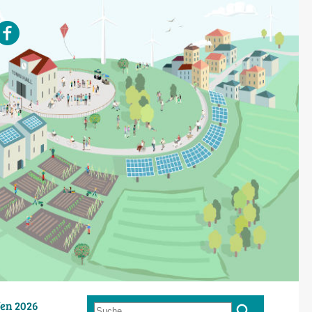
en 2026
Suche