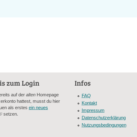
is zum Login
Infos
ereits auf der
alten
Homepage
FAQ
erkonto hattest, musst du hier
Kontakt
uen als erstes
ein neues
Impressum
(link
setzen.
Datenschutzerklärung
is
Nutzungsbedingungen
external)