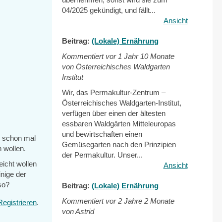
04/2025 gekündigt, und fällt...
Ansicht
Beitrag:
(Lokale) Ernährung
Kommentiert vor
1 Jahr 10 Monate
von Österreichisches Waldgarten
Institut
Wir, das Permakultur-Zentrum –
Österreichisches Waldgarten-Institut,
verfügen über einen der ältesten
essbaren Waldgärten Mitteleuropas
und bewirtschaften einen
s schon mal
Gemüsegarten nach den Prinzipien
 wollen.
der Permakultur. Unser...
eicht wollen
Ansicht
inige der
so?
Beitrag:
(Lokale) Ernährung
Kommentiert vor
2 Jahre 2 Monate
Registrieren
.
von Astrid