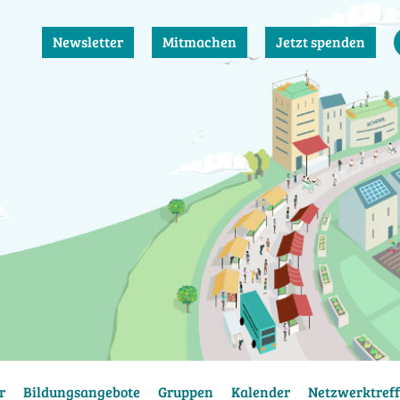
Newsletter
Mitmachen
Jetzt spenden
r
Bildungsangebote
Gruppen
Kalender
Netzwerktreff