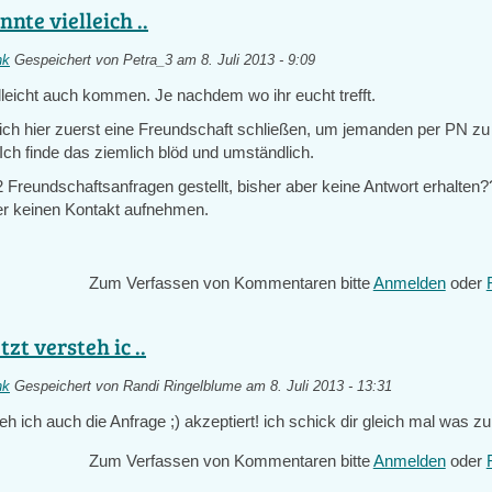
nnte vielleich ..
nk
Gespeichert von
Petra_3
am 8. Juli 2013 - 9:09
lleicht auch kommen. Je nachdem wo ihr eucht trefft.
h hier zuerst eine Freundschaft schließen, um jemanden per PN zu
Ich finde das ziemlich blöd und umständlich.
 Freundschaftsanfragen gestellt, bisher aber keine Antwort erhalten
r keinen Kontakt aufnehmen.
Zum Verfassen von Kommentaren bitte
Anmelden
oder
tzt versteh ic ..
nk
Gespeichert von
Randi Ringelblume
am 8. Juli 2013 - 13:31
teh ich auch die Anfrage ;) akzeptiert! ich schick dir gleich mal was z
Zum Verfassen von Kommentaren bitte
Anmelden
oder