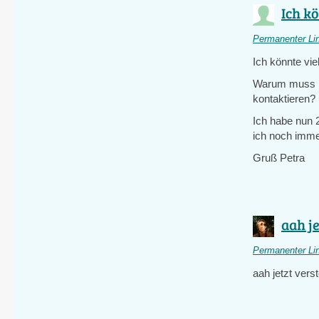
Ich kö
Permanenter Li
Ich könnte vie
Warum muss ic
kontaktieren? 
Ich habe nun 2
ich noch imme
Gruß Petra
aah je
Permanenter Li
aah jetzt vers