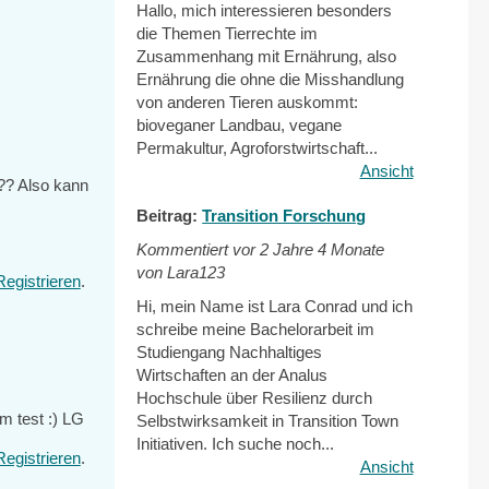
Hallo, mich interessieren besonders
die Themen Tierrechte im
Zusammenhang mit Ernährung, also
Ernährung die ohne die Misshandlung
von anderen Tieren auskommt:
bioveganer Landbau, vegane
Permakultur, Agroforstwirtschaft...
Ansicht
??? Also kann
Beitrag:
Transition Forschung
Kommentiert vor
2 Jahre 4 Monate
von Lara123
Registrieren
.
Hi, mein Name ist Lara Conrad und ich
schreibe meine Bachelorarbeit im
Studiengang Nachhaltiges
Wirtschaften an der Analus
Hochschule über Resilienz durch
um test :) LG
Selbstwirksamkeit in Transition Town
Initiativen. Ich suche noch...
Registrieren
.
Ansicht