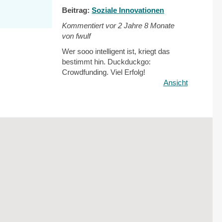
Beitrag:
Soziale Innovationen
Kommentiert vor
2 Jahre 8 Monate
von fwulf
Wer sooo intelligent ist, kriegt das
bestimmt hin. Duckduckgo:
Crowdfunding. Viel Erfolg!
Ansicht