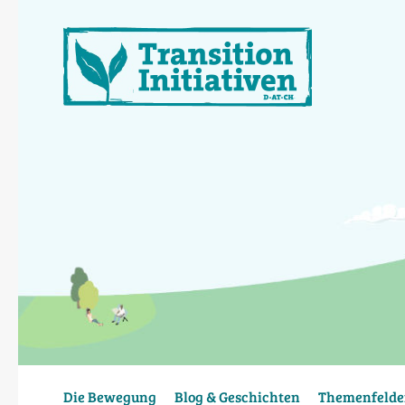
Direkt
zum
Inhalt
Die Bewegung
Blog & Geschichten
Themenfelde