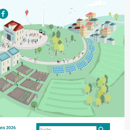
en 2026
Suche