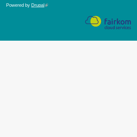
Powered by
Drupal
(link
is
external)