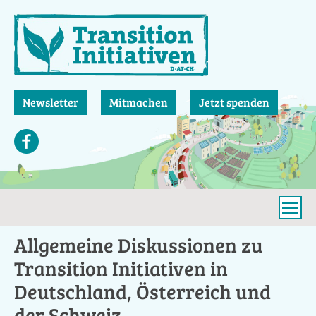
Direkt
zum
Inhalt
Newsletter
Mitmachen
Jetzt spenden
Allgemeine Diskussionen zu
Transition Initiativen in
Deutschland, Österreich und
der Schweiz