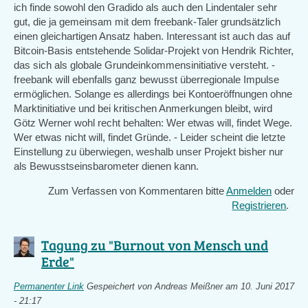
ich finde sowohl den Gradido als auch den Lindentaler sehr
gut, die ja gemeinsam mit dem freebank-Taler grundsätzlich
einen gleichartigen Ansatz haben. Interessant ist auch das auf
Bitcoin-Basis entstehende Solidar-Projekt von Hendrik Richter,
das sich als globale Grundeinkommensinitiative versteht. -
freebank will ebenfalls ganz bewusst überregionale Impulse
ermöglichen. Solange es allerdings bei Kontoeröffnungen ohne
Marktinitiative und bei kritischen Anmerkungen bleibt, wird
Götz Werner wohl recht behalten: Wer etwas will, findet Wege.
Wer etwas nicht will, findet Gründe. - Leider scheint die letzte
Einstellung zu überwiegen, weshalb unser Projekt bisher nur
als Bewusstseinsbarometer dienen kann.
Zum Verfassen von Kommentaren bitte
Anmelden
oder
Registrieren
.
Tagung zu "Burnout von Mensch und
Erde"
Permanenter Link
Gespeichert von
Andreas Meißner
am 10. Juni 2017
- 21:17