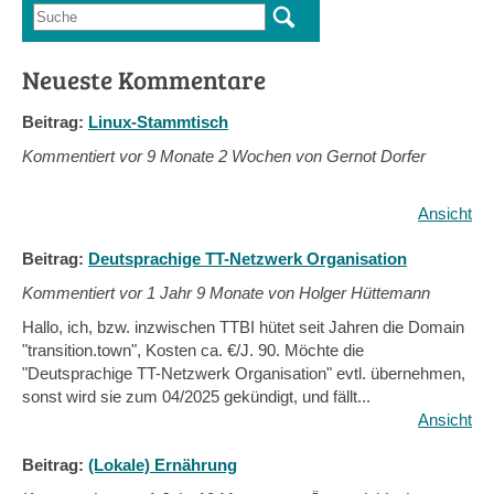
Suche
Suchformular
Neueste Kommentare
Beitrag:
Linux-Stammtisch
Kommentiert vor
9 Monate 2 Wochen von Gernot Dorfer
Ansicht
Beitrag:
Deutsprachige TT-Netzwerk Organisation
Kommentiert vor
1 Jahr 9 Monate von Holger Hüttemann
Hallo, ich, bzw. inzwischen TTBI hütet seit Jahren die Domain
"transition.town", Kosten ca. €/J. 90. Möchte die
"Deutsprachige TT-Netzwerk Organisation" evtl. übernehmen,
sonst wird sie zum 04/2025 gekündigt, und fällt...
Ansicht
Beitrag:
(Lokale) Ernährung