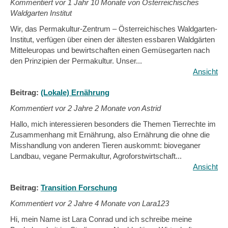
Kommentiert vor
1 Jahr 10 Monate von Österreichisches
Waldgarten Institut
Wir, das Permakultur-Zentrum – Österreichisches Waldgarten-
Institut, verfügen über einen der ältesten essbaren Waldgärten
Mitteleuropas und bewirtschaften einen Gemüsegarten nach
den Prinzipien der Permakultur. Unser...
Ansicht
Beitrag:
(Lokale) Ernährung
Kommentiert vor
2 Jahre 2 Monate von Astrid
Hallo, mich interessieren besonders die Themen Tierrechte im
Zusammenhang mit Ernährung, also Ernährung die ohne die
Misshandlung von anderen Tieren auskommt: bioveganer
Landbau, vegane Permakultur, Agroforstwirtschaft...
Ansicht
Beitrag:
Transition Forschung
Kommentiert vor
2 Jahre 4 Monate von Lara123
Hi, mein Name ist Lara Conrad und ich schreibe meine