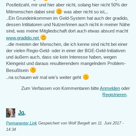
Postleitzahl, mir und hier aber nicht, solang hier nicht 50% der
Mitmenschen dabei sind
was aber nicht so ist,..
..Ein Grundeinkommen im Geld-System hat auch der gradido,
dessen Intitiatoren und Nutzer/innen auch nicht in meiner Nähe
sind, was meine Mitgliedschaft dort auch etwas absurd macht
www.gradido.net
..die meisten der Menschen, die ich kenne sind nicht bei einer
der vielen Regio-Geld- oder in einer der BGE-Geld-Initiativen
und äußern auch, dass sie kein Interesse haben, wegen
Kleingeist und daraus resultierendem mangelndem Problem-
Besußtsein
..na schauen wir mal wie's weiter geht
Zum Verfassen von Kommentaren bitte
Anmelden
oder
Registrieren
.
Ja,
Permanenter Link
Gespeichert von
Wolf Bergelt
am 11. Juni 2017 -
14:34