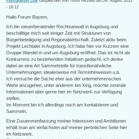
Permanenter Link
Gespeichert von
Timm Hitzfeld
am 26. August 2012
- 16:12
Hallo Forum Bayern,
Ich bin steuerberatender Rechtsanwalt in Augsburg und
beschäftige mich seit einiger Zeit mit Strukturen von
Bürgerbeteiligung und Regionalwirtschaft. Zuletzt aktiv beim
Projekt Lechtaler in Augsburg. Ich habe hier vor Kurzem eine
Gruppe Wandel in und um Augsburg eröffnet. Das ist nicht als
Konkurrenz zu bestehenden Initiativen gedacht, ich denke
dabei an eine Art Sammelstelle für transitionähnliche
Unternehmungen; idealerweise mit Terminhinweisen u.ä.
Ich versuche die Sache eher aus der unternehmerischen
Warte anzugehen, unter anderem bei Xing, möchte zentrale
Informationen aber gerne hier im Netzwerk zur Verfügung
stellen.
Im Moment bin ich allerdings noch am kontaktieren und
Sammeln.
Eine Zusammenfassung meiner Interessen und Ambitionen
erhält man am einfachsten auf meiner perönlichen Seite hier
im Netzwerk.