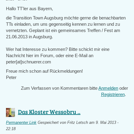
Hallo TT'ler aus Bayern,
die Transition Town Augsburg möchte gerne die benachbarten
TTs einladen, um uns gegenseitig kennen zu lernen und zu
vernetzten. Geplant ist ein gemeinsames Treffen / Fest am
21.06.2013 in Augsburg.
Wer hat Interesse zu kommen? Bitte schickt mir eine
Nachricht hier im Forum, oder eine E-Mail an
peter[at]schnuerer.com
Freue mich schon auf Rückmeldungen!
Peter
Zum Verfassen von Kommentaren bitte
Anmelden
oder
Registrieren
.
Das Kloster Wessobru ..
Permanenter Link
Gespeichert von
Fritz Letsch
am 9. Mai 2013 -
22:18