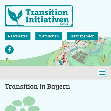
Direkt
zum
Inhalt
Newsletter
Mitmachen
Jetzt spenden
Transition in Bayern