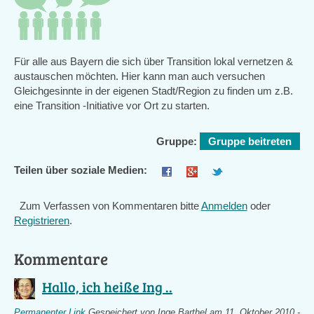
Für alle aus Bayern die sich über Transition lokal vernetzen &
austauschen möchten. Hier kann man auch versuchen
Gleichgesinnte in der eigenen Stadt/Region zu finden um z.B.
eine Transition -Initiative vor Ort zu starten.
Gruppe:
Gruppe beitreten
Teilen über soziale Medien:
Zum Verfassen von Kommentaren bitte
Anmelden
oder
Registrieren
.
Kommentare
Hallo, ich heiße Ing ..
Permanenter Link
Gespeichert von
Inge Barthel
am 11. Oktober 2010 -