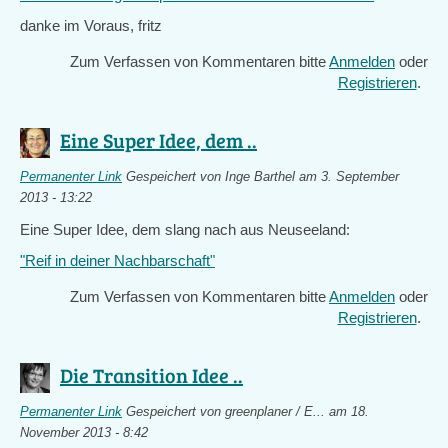
is
danke im Voraus, fritz
external)
Zum Verfassen von Kommentaren bitte
Anmelden
oder
Registrieren
.
Eine Super Idee, dem ..
Permanenter Link
Gespeichert von
Inge Barthel
am 3. September
2013 - 13:22
Eine Super Idee, dem slang nach aus Neuseeland:
"Reif in deiner Nachbarschaft"
Zum Verfassen von Kommentaren bitte
Anmelden
oder
Registrieren
.
Die Transition Idee ..
Permanenter Link
Gespeichert von
greenplaner / E...
am 18.
November 2013 - 8:42