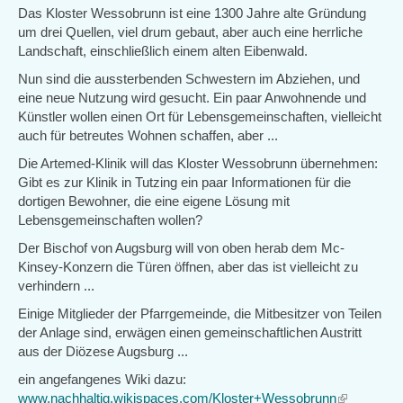
Das Kloster Wessobrunn ist eine 1300 Jahre alte Gründung
um drei Quellen, viel drum gebaut, aber auch eine herrliche
Landschaft, einschließlich einem alten Eibenwald.
Nun sind die aussterbenden Schwestern im Abziehen, und
eine neue Nutzung wird gesucht. Ein paar Anwohnende und
Künstler wollen einen Ort für Lebensgemeinschaften, vielleicht
auch für betreutes Wohnen schaffen, aber ...
Die Artemed-Klinik will das Kloster Wessobrunn übernehmen:
Gibt es zur Klinik in Tutzing ein paar Informationen für die
dortigen Bewohner, die eine eigene Lösung mit
Lebensgemeinschaften wollen?
Der Bischof von Augsburg will von oben herab dem Mc-
Kinsey-Konzern die Türen öffnen, aber das ist vielleicht zu
verhindern ...
Einige Mitglieder der Pfarrgemeinde, die Mitbesitzer von Teilen
der Anlage sind, erwägen einen gemeinschaftlichen Austritt
aus der Diözese Augsburg ...
ein angefangenes Wiki dazu:
www.nachhaltig.wikispaces.com/Kloster+Wessobrunn
(link