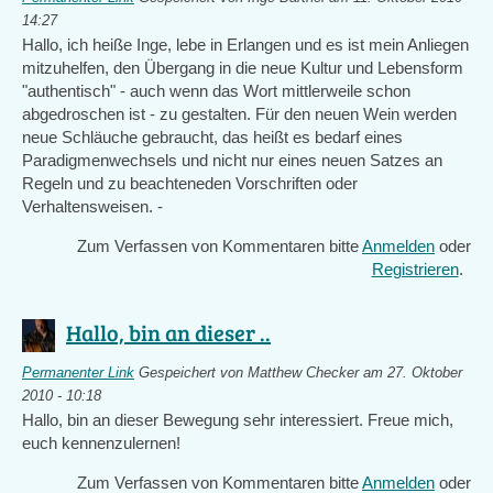
14:27
Hallo, ich heiße Inge, lebe in Erlangen und es ist mein Anliegen
mitzuhelfen, den Übergang in die neue Kultur und Lebensform
"authentisch" - auch wenn das Wort mittlerweile schon
abgedroschen ist - zu gestalten. Für den neuen Wein werden
neue Schläuche gebraucht, das heißt es bedarf eines
Paradigmenwechsels und nicht nur eines neuen Satzes an
Regeln und zu beachteneden Vorschriften oder
Verhaltensweisen. -
Zum Verfassen von Kommentaren bitte
Anmelden
oder
Registrieren
.
Hallo, bin an dieser ..
Permanenter Link
Gespeichert von
Matthew Checker
am 27. Oktober
2010 - 10:18
Hallo, bin an dieser Bewegung sehr interessiert. Freue mich,
euch kennenzulernen!
Zum Verfassen von Kommentaren bitte
Anmelden
oder