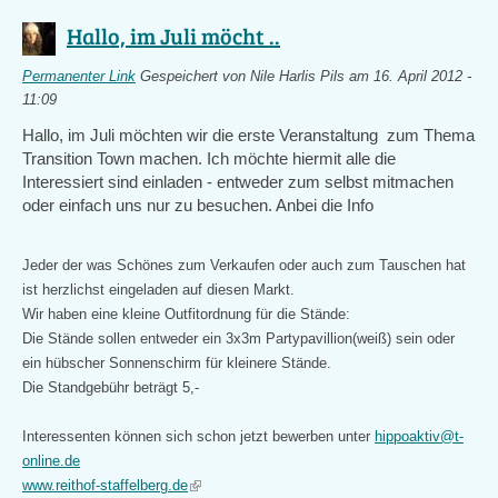
Hallo, im Juli möcht ..
Permanenter Link
Gespeichert von
Nile Harlis Pils
am 16. April 2012 -
11:09
Hallo, im Juli möchten wir die erste Veranstaltung zum Thema
Transition Town machen. Ich möchte hiermit alle die
Interessiert sind einladen - entweder zum selbst mitmachen
oder einfach uns nur zu besuchen. Anbei die Info
Jeder der was Schönes zum Verkaufen oder auch zum Tauschen hat
ist herzlichst eingeladen auf diesen Markt.
Wir haben eine kleine Outfitordnung für die Stände:
Die Stände sollen entweder ein 3x3m Partypavillion(weiß) sein oder
ein hübscher Sonnenschirm für kleinere Stände.
Die Standgebühr beträgt 5,-
Interessenten können sich schon jetzt bewerben unter
hippoaktiv@t-
online.de
(link
www.reithof-staffelberg.de