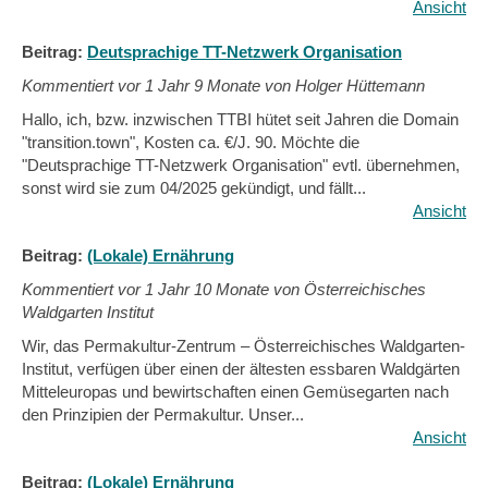
Ansicht
Beitrag:
Deutsprachige TT-Netzwerk Organisation
Kommentiert vor
1 Jahr 9 Monate von Holger Hüttemann
Hallo, ich, bzw. inzwischen TTBI hütet seit Jahren die Domain
"transition.town", Kosten ca. €/J. 90. Möchte die
"Deutsprachige TT-Netzwerk Organisation" evtl. übernehmen,
sonst wird sie zum 04/2025 gekündigt, und fällt...
Ansicht
Beitrag:
(Lokale) Ernährung
Kommentiert vor
1 Jahr 10 Monate von Österreichisches
Waldgarten Institut
Wir, das Permakultur-Zentrum – Österreichisches Waldgarten-
Institut, verfügen über einen der ältesten essbaren Waldgärten
Mitteleuropas und bewirtschaften einen Gemüsegarten nach
den Prinzipien der Permakultur. Unser...
Ansicht
Beitrag:
(Lokale) Ernährung