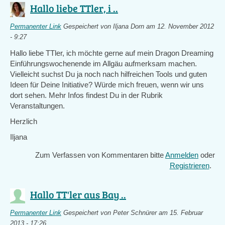
Hallo liebe TTler, i ..
Permanenter Link
Gespeichert von
Iljana Dorn
am 12. November 2012
- 9:27
Hallo liebe TTler, ich möchte gerne auf mein Dragon Dreaming
Einführungswochenende im Allgäu aufmerksam machen.
Vielleicht suchst Du ja noch nach hilfreichen Tools und guten
Ideen für Deine Initiative? Würde mich freuen, wenn wir uns
dort sehen. Mehr Infos findest Du in der Rubrik
Veranstaltungen.
Herzlich
Iljana
Zum Verfassen von Kommentaren bitte
Anmelden
oder
Registrieren
.
Hallo TT'ler aus Bay ..
Permanenter Link
Gespeichert von
Peter Schnürer
am 15. Februar
2013 - 17:26