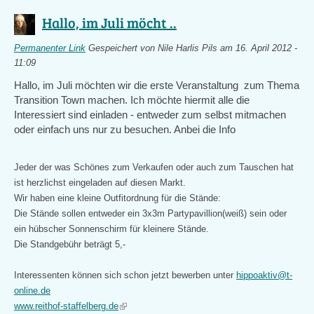
Hallo, im Juli möcht ..
Permanenter Link
Gespeichert von
Nile Harlis Pils
am 16. April 2012 -
11:09
Hallo, im Juli möchten wir die erste Veranstaltung zum Thema
Transition Town machen. Ich möchte hiermit alle die
Interessiert sind einladen - entweder zum selbst mitmachen
oder einfach uns nur zu besuchen. Anbei die Info
Jeder der was Schönes zum Verkaufen oder auch zum Tauschen hat
ist herzlichst eingeladen auf diesen Markt.
Wir haben eine kleine Outfitordnung für die Stände:
Die Stände sollen entweder ein 3x3m Partypavillion(weiß) sein oder
ein hübscher Sonnenschirm für kleinere Stände.
Die Standgebühr beträgt 5,-
Interessenten können sich schon jetzt bewerben unter
hippoaktiv@t-
online.de
(link
www.reithof-staffelberg.de