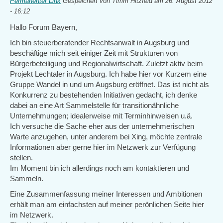
Permanenter Link
Gespeichert von
Timm Hitzfeld
am 26. August 2012
- 16:12
Hallo Forum Bayern,
Ich bin steuerberatender Rechtsanwalt in Augsburg und
beschäftige mich seit einiger Zeit mit Strukturen von
Bürgerbeteiligung und Regionalwirtschaft. Zuletzt aktiv beim
Projekt Lechtaler in Augsburg. Ich habe hier vor Kurzem eine
Gruppe Wandel in und um Augsburg eröffnet. Das ist nicht als
Konkurrenz zu bestehenden Initiativen gedacht, ich denke
dabei an eine Art Sammelstelle für transitionähnliche
Unternehmungen; idealerweise mit Terminhinweisen u.ä.
Ich versuche die Sache eher aus der unternehmerischen
Warte anzugehen, unter anderem bei Xing, möchte zentrale
Informationen aber gerne hier im Netzwerk zur Verfügung
stellen.
Im Moment bin ich allerdings noch am kontaktieren und
Sammeln.
Eine Zusammenfassung meiner Interessen und Ambitionen
erhält man am einfachsten auf meiner perönlichen Seite hier
im Netzwerk.