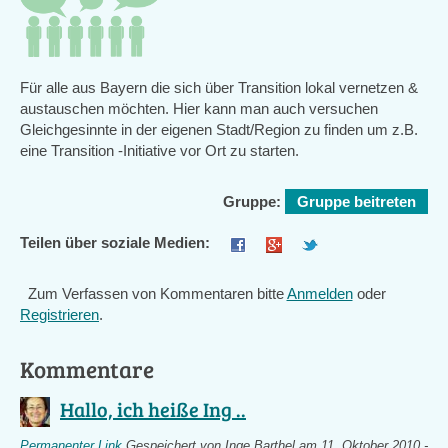
Für alle aus Bayern die sich über Transition lokal vernetzen &
austauschen möchten. Hier kann man auch versuchen
Gleichgesinnte in der eigenen Stadt/Region zu finden um z.B.
eine Transition -Initiative vor Ort zu starten.
Gruppe:
Gruppe beitreten
Teilen über soziale Medien:
Zum Verfassen von Kommentaren bitte
Anmelden
oder
Registrieren
.
Kommentare
Hallo, ich heiße Ing ..
Permanenter Link
Gespeichert von
Inge Barthel
am 11. Oktober 2010 -