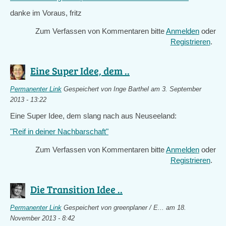
is
danke im Voraus, fritz
external)
Zum Verfassen von Kommentaren bitte
Anmelden
oder
Registrieren
.
Eine Super Idee, dem ..
Permanenter Link
Gespeichert von
Inge Barthel
am 3. September
2013 - 13:22
Eine Super Idee, dem slang nach aus Neuseeland:
"Reif in deiner Nachbarschaft"
Zum Verfassen von Kommentaren bitte
Anmelden
oder
Registrieren
.
Die Transition Idee ..
Permanenter Link
Gespeichert von
greenplaner / E...
am 18.
November 2013 - 8:42