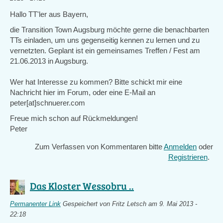
Hallo TT'ler aus Bayern,
die Transition Town Augsburg möchte gerne die benachbarten
TTs einladen, um uns gegenseitig kennen zu lernen und zu
vernetzten. Geplant ist ein gemeinsames Treffen / Fest am
21.06.2013 in Augsburg.
Wer hat Interesse zu kommen? Bitte schickt mir eine
Nachricht hier im Forum, oder eine E-Mail an
peter[at]schnuerer.com
Freue mich schon auf Rückmeldungen!
Peter
Zum Verfassen von Kommentaren bitte
Anmelden
oder
Registrieren
.
Das Kloster Wessobru ..
Permanenter Link
Gespeichert von
Fritz Letsch
am 9. Mai 2013 -
22:18