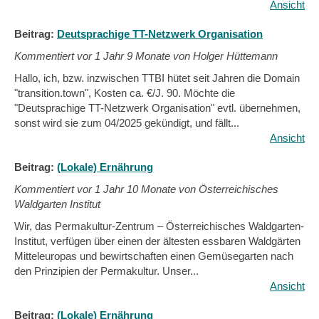
Ansicht
Beitrag:
Deutsprachige TT-Netzwerk Organisation
Kommentiert vor
1 Jahr 9 Monate von Holger Hüttemann
Hallo, ich, bzw. inzwischen TTBI hütet seit Jahren die Domain
"transition.town", Kosten ca. €/J. 90. Möchte die
"Deutsprachige TT-Netzwerk Organisation" evtl. übernehmen,
sonst wird sie zum 04/2025 gekündigt, und fällt...
Ansicht
Beitrag:
(Lokale) Ernährung
Kommentiert vor
1 Jahr 10 Monate von Österreichisches
Waldgarten Institut
Wir, das Permakultur-Zentrum – Österreichisches Waldgarten-
Institut, verfügen über einen der ältesten essbaren Waldgärten
Mitteleuropas und bewirtschaften einen Gemüsegarten nach
den Prinzipien der Permakultur. Unser...
Ansicht
Beitrag:
(Lokale) Ernährung