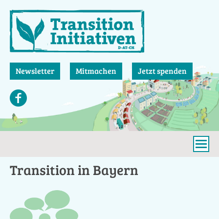
Direkt
zum
Inhalt
Newsletter
Mitmachen
Jetzt spenden
Transition in Bayern