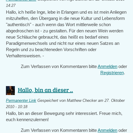
14:27
Hallo, ich heiße Inge, lebe in Erlangen und es ist mein Anliegen
mitzuhelfen, den Übergang in die neue Kultur und Lebensform
"authentisch" - auch wenn das Wort mittlerweile schon
abgedroschen ist - zu gestalten. Für den neuen Wein werden
neue Schläuche gebraucht, das heißt es bedarf eines
Paradigmenwechsels und nicht nur eines neuen Satzes an
Regeln und zu beachteneden Vorschriften oder
Verhaltensweisen. -
Zum Verfassen von Kommentaren bitte
Anmelden
oder
Registrieren
.
Hallo, bin an dieser ..
Permanenter Link
Gespeichert von
Matthew Checker
am 27. Oktober
2010 - 10:18
Hallo, bin an dieser Bewegung sehr interessiert. Freue mich,
euch kennenzulernen!
Zum Verfassen von Kommentaren bitte
Anmelden
oder