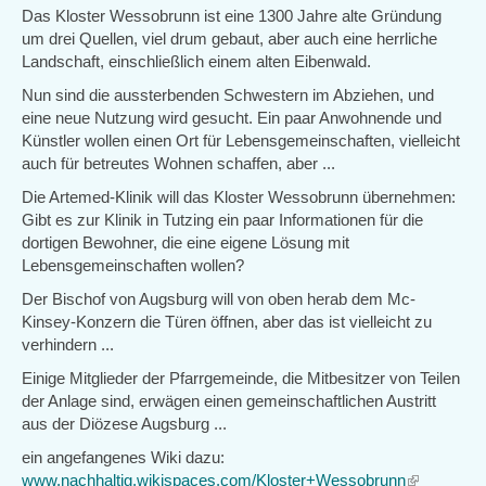
Das Kloster Wessobrunn ist eine 1300 Jahre alte Gründung
um drei Quellen, viel drum gebaut, aber auch eine herrliche
Landschaft, einschließlich einem alten Eibenwald.
Nun sind die aussterbenden Schwestern im Abziehen, und
eine neue Nutzung wird gesucht. Ein paar Anwohnende und
Künstler wollen einen Ort für Lebensgemeinschaften, vielleicht
auch für betreutes Wohnen schaffen, aber ...
Die Artemed-Klinik will das Kloster Wessobrunn übernehmen:
Gibt es zur Klinik in Tutzing ein paar Informationen für die
dortigen Bewohner, die eine eigene Lösung mit
Lebensgemeinschaften wollen?
Der Bischof von Augsburg will von oben herab dem Mc-
Kinsey-Konzern die Türen öffnen, aber das ist vielleicht zu
verhindern ...
Einige Mitglieder der Pfarrgemeinde, die Mitbesitzer von Teilen
der Anlage sind, erwägen einen gemeinschaftlichen Austritt
aus der Diözese Augsburg ...
ein angefangenes Wiki dazu:
www.nachhaltig.wikispaces.com/Kloster+Wessobrunn
(link