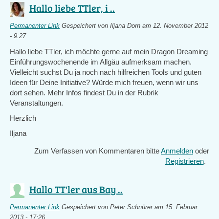
Hallo liebe TTler, i ..
Permanenter Link
Gespeichert von
Iljana Dorn
am 12. November 2012
- 9:27
Hallo liebe TTler, ich möchte gerne auf mein Dragon Dreaming
Einführungswochenende im Allgäu aufmerksam machen.
Vielleicht suchst Du ja noch nach hilfreichen Tools und guten
Ideen für Deine Initiative? Würde mich freuen, wenn wir uns
dort sehen. Mehr Infos findest Du in der Rubrik
Veranstaltungen.
Herzlich
Iljana
Zum Verfassen von Kommentaren bitte
Anmelden
oder
Registrieren
.
Hallo TT'ler aus Bay ..
Permanenter Link
Gespeichert von
Peter Schnürer
am 15. Februar
2013 - 17:26