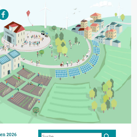
en 2026
Suche