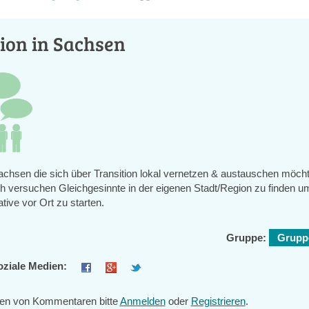
ion in Sachsen
Sachsen die sich über Transition lokal vernetzen & austauschen möcht
 versuchen Gleichgesinnte in der eigenen Stadt/Region zu finden um
iative vor Ort zu starten.
Gruppe:
Gruppe
oziale Medien:
en von Kommentaren bitte
Anmelden
oder
Registrieren
.