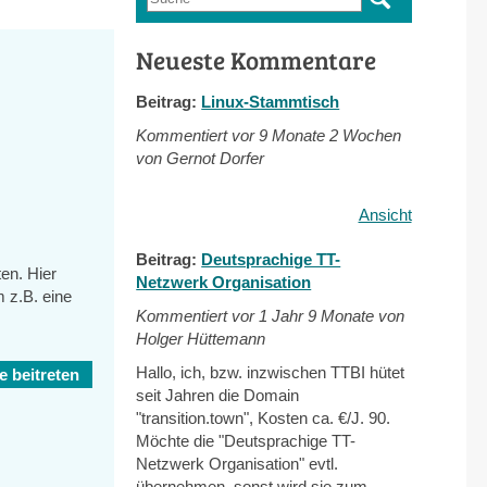
Suchformular
Neueste Kommentare
Beitrag:
Linux-Stammtisch
Kommentiert vor
9 Monate 2 Wochen
von Gernot Dorfer
Ansicht
Beitrag:
Deutsprachige TT-
en. Hier
Netzwerk Organisation
 z.B. eine
Kommentiert vor
1 Jahr 9 Monate von
Holger Hüttemann
Hallo, ich, bzw. inzwischen TTBI hütet
 beitreten
seit Jahren die Domain
"transition.town", Kosten ca. €/J. 90.
Möchte die "Deutsprachige TT-
Netzwerk Organisation" evtl.
übernehmen, sonst wird sie zum