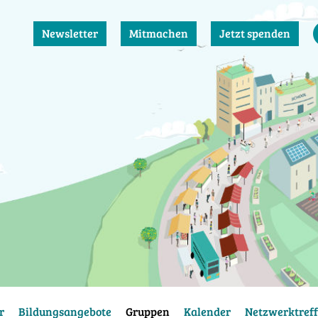
Newsletter
Mitmachen
Jetzt spenden
r
Bildungsangebote
Gruppen
Kalender
Netzwerktreff