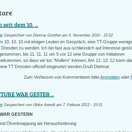
tare
n seit dem 10. ..
nk
Gespeichert von
Dietmar Günther
am 5. November 2010 - 15:02
dem 10. 10. 10 mit einigen Leuten im Gespräch, eine TT-Gruppe wenigs
 Dresden zu werden. Ich bin fast aus-schliesslich auf Interesse gest
genommen, bis 11. 11. 11 um 5 vor 12 eine Gruppe von Initiatoren
kommen, so dass wir los "Mullern" können. Am 12. 12. 12 kann da
 eine TT Dresden offiziell eingesetzt werden.Gruß Dietmar
Zum Verfassen von Kommentaren bitte
Anmelden
oder
TURE WAR GESTER ..
nk
Gespeichert von
Ulrike Arendt
am 7. Februar 2012 - 15:51
 WAR GESTERN
und Ölverknappung als Herausforderung