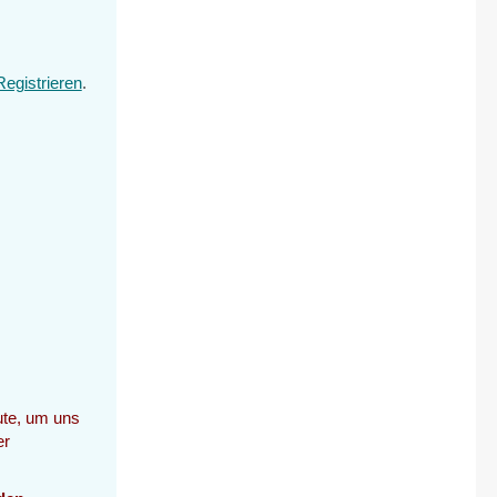
Registrieren
.
te, um uns
er