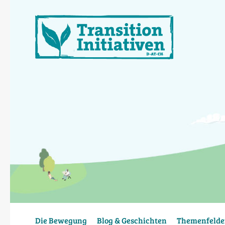
Direkt
zum
Inhalt
Die Bewegung
Blog & Geschichten
Themenfelde