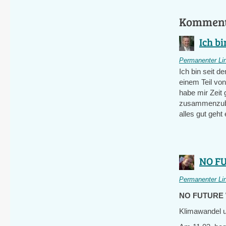
Kommen
Ich bi
Permanenter Li
Ich bin seit 
einem Teil von
habe mir Zeit 
zusammenzube
alles gut geht
NO FU
Permanenter Li
NO FUTURE
Klimawandel 