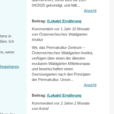
04/2025 gekündigt, und fällt...
Ansicht
Beitrag:
(Lokale) Ernährung
Kommentiert vor
1 Jahr 10 Monate
von Österreichisches Waldgarten
tens in
Institut
oßen. Ich
Wir, das Permakultur-Zentrum –
nn, wenn
Österreichisches Waldgarten-Institut,
verfügen über einen der ältesten
essbaren Waldgärten Mitteleuropas
Registrieren
.
und bewirtschaften einen
Gemüsegarten nach den Prinzipien
der Permakultur. Unser...
Ansicht
Beitrag:
(Lokale) Ernährung
Kommentiert vor
2 Jahre 2 Monate
von Astrid