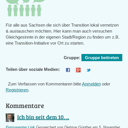
Für alle aus Sachsen die sich über Transition lokal vernetzen
& austauschen möchten. Hier kann man auch versuchen
Gleichgesinnte in der eigenen Stadt/Region zu finden um z.B.
eine Transition-Initiative vor Ort zu starten.
Gruppe:
Gruppe beitreten
Teilen über soziale Medien:
Zum Verfassen von Kommentaren bitte
Anmelden
oder
Registrieren
.
Kommentare
Ich bin seit dem 10. ..
Permanenter Link
Gespeichert von
Dietmar Günther
am 5. November