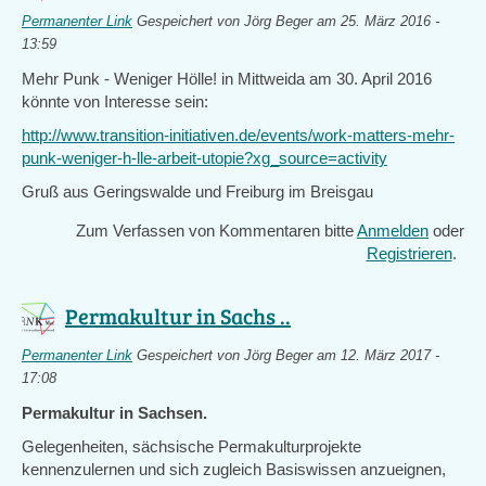
Permanenter Link
Gespeichert von
Jörg Beger
am 25. März 2016 -
13:59
Mehr Punk - Weniger Hölle! in Mittweida am 30. April 2016
könnte von Interesse sein:
http://www.transition-initiativen.de/events/work-matters-mehr-
punk-weniger-h-lle-arbeit-utopie?xg_source=activity
Gruß aus Geringswalde und Freiburg im Breisgau
Zum Verfassen von Kommentaren bitte
Anmelden
oder
Registrieren
.
Permakultur in Sachs ..
Permanenter Link
Gespeichert von
Jörg Beger
am 12. März 2017 -
17:08
Permakultur in Sachsen.
Gelegenheiten, sächsische Permakulturprojekte
kennenzulernen und sich zugleich Basiswissen anzueignen,