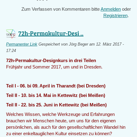
Zum Verfassen von Kommentaren bitte
Anmelden
oder
Registrieren
.
72h-Permakultur-Desi ..
Permanenter Link
Gespeichert von
Jörg Beger
am 12. März 2017 -
17:24
72h-Permakultur-Designkurs in drei Teilen
Frühjahr und Sommer 2017, um und in Dresden.
Teil I - 06. bi 09. April in Tharandt (bei Dresden)
Teil II - 10. bis 14. Mai in Kettewitz (bei Meißen)
Teil II - 22. bis 25. Juni in Kettewitz (bei Meißen)
Welches Wissen, welche Werkzeuge und Erfahrungen
brauchen wir Menschen heute, um uns für den eigenen
persönlichen, als auch für den gesellschaftlichen Wandel hin
zu einer enkeltauglichen Kultur einsetzen zu können?