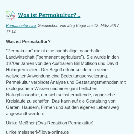
Was ist Permakultur? ..
Permanenter Link
Gespeichert von
Jörg Beger
am 12. März 2017 -
17:14
Was ist Permakultur?
"Permakultur" meint eine nachhaltige, dauerhafte
Landwirtschaft ("permanent agriculture"). Sie wurde in den
1970er Jahren von den Australiern Bill Mollison und David
Holmgren initiiert. Der Begriff erfuhr seitdem in seiner
weltweiten Anwendung eine Bedeutungserweiterung.
Permakultur verbindet Analyse und Gestaltungsmethoden mit
ökologischem Wissen und einer ganzheitlichen
Naturphilosophie, um sich selbst erhaltende, organische
Kreisläufe zu schaffen. Das kann auf die Gestaltung von
Gärten, Häusern, Firmen und auf den eigenen Lebensweg
angewandt werden.
Ulrike Meißner (Oya-Redaktion Permakultur)
ulrike.meissner[@]oya-online.de