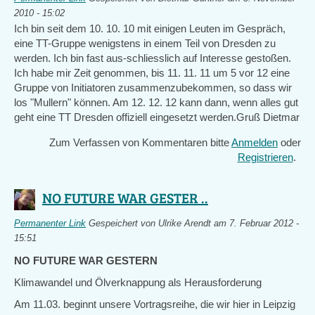
2010 - 15:02
Ich bin seit dem 10. 10. 10 mit einigen Leuten im Gespräch,
eine TT-Gruppe wenigstens in einem Teil von Dresden zu
werden. Ich bin fast aus-schliesslich auf Interesse gestoßen.
Ich habe mir Zeit genommen, bis 11. 11. 11 um 5 vor 12 eine
Gruppe von Initiatoren zusammenzubekommen, so dass wir
los "Mullern" können. Am 12. 12. 12 kann dann, wenn alles gut
geht eine TT Dresden offiziell eingesetzt werden.Gruß Dietmar
Zum Verfassen von Kommentaren bitte
Anmelden
oder
Registrieren
.
NO FUTURE WAR GESTER ..
Permanenter Link
Gespeichert von
Ulrike Arendt
am 7. Februar 2012 -
15:51
NO FUTURE WAR GESTERN
Klimawandel und Ölverknappung als Herausforderung
Am 11.03. beginnt unsere Vortragsreihe, die wir hier in Leipzig