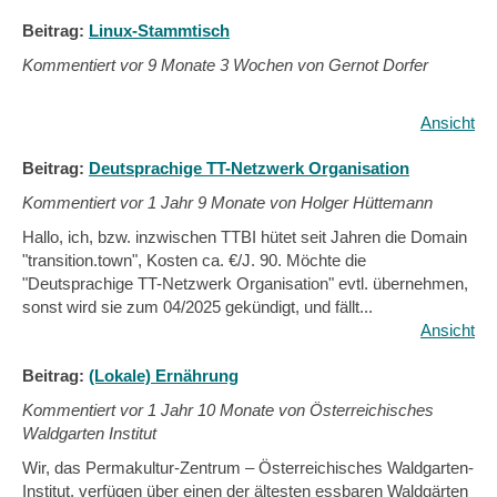
Beitrag:
Linux-Stammtisch
Kommentiert vor
9 Monate 3 Wochen von Gernot Dorfer
Ansicht
Beitrag:
Deutsprachige TT-Netzwerk Organisation
Kommentiert vor
1 Jahr 9 Monate von Holger Hüttemann
Hallo, ich, bzw. inzwischen TTBI hütet seit Jahren die Domain
"transition.town", Kosten ca. €/J. 90. Möchte die
"Deutsprachige TT-Netzwerk Organisation" evtl. übernehmen,
sonst wird sie zum 04/2025 gekündigt, und fällt...
Ansicht
Beitrag:
(Lokale) Ernährung
Kommentiert vor
1 Jahr 10 Monate von Österreichisches
Waldgarten Institut
Wir, das Permakultur-Zentrum – Österreichisches Waldgarten-
Institut, verfügen über einen der ältesten essbaren Waldgärten