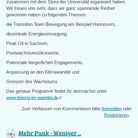
zusammen mit dem Stura der Universität organisiert haben.
Wir freuen uns sehr, dass wir ganz spannende Redner
gewonnen haben zu folgenden Themen:
die Transition Town Bewegung am Beispiel Hannovers,
dezentrale Energieversorgung,
Peak Oil in Sachsen,
Postwachstumsökonomie,
Potenziale bürgerlichen Engagements,
Anpassung an den Klimawandel und
Grenzen des Wachstums
Das genaue Programm findet Ihr demnächst unter
www.leipzig-im-wandel.de
(link
is
Zum Verfassen von Kommentaren bitte
Anmelden
oder
external)
Registrieren
.
Mehr Punk - Weniger ..