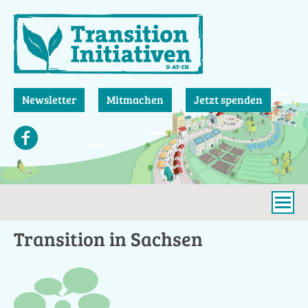
Direkt
zum
Inhalt
Newsletter
Mitmachen
Jetzt spenden
Transition in Sachsen