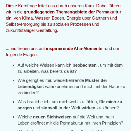
Diese Kernfrage leitet uns durch unseren Kurs. Dabei führen
wir in die
grundlegenden Themengebiete der Permakultur
ein, von Klima, Wasser, Boden, Energie über Gärtnern und
Selbstversorgung bis zu sozialen Prozessen und
zukunftsfähiger Gestaltung.
...und freuen uns auf
inspirierende Aha-Momente
rund um
folgende Fragen:
Auf welche Weisen kann ich
beobachten
, um mit dem
zu arbeiten, was bereits da ist?
Wie gelingt es mir, wiederkehrende
Muster der
Lebendigkeit
wahrzunehmen und mich mit der Natur zu
verbinden?
Was brauche ich, um mich wohl zu fühlen,
für mich zu
sorgen
und
sinnvoll in der Welt wirken
zu können?
Welche
neuen Sichtweisen
auf die Welt und mein
Leben eröffnet mir die Permakultur mit ihren Prinzipien?