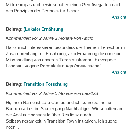
Mitteleuropas und bewirtschaften einen Gemüsegarten nach
den Prinzipien der Permakultur. Unser...
Ansicht
Beitrag:
(Lokale) Ernährung
Kommentiert vor
2 Jahre 2 Monate von Astrid
Hallo, mich interessieren besonders die Themen Tierrechte im
Zusammenhang mit Ernährung, also Ernährung die ohne die
Misshandlung von anderen Tieren auskommt: bioveganer
Landbau, vegane Permakultur, Agroforstwirtschaft...
Ansicht
Beitrag:
Transition Forschung
Kommentiert vor
2 Jahre 5 Monate von Lara123
Hi, mein Name ist Lara Conrad und ich schreibe meine
Bachelorarbeit im Studiengang Nachhaltiges Wirtschaften an
der Analus Hochschule über Resilienz durch
Selbstwirksamkeit in Transition Town Initiativen. Ich suche
noch...