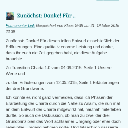
Zunächst: Danke! Für ..
Permanenter Link
Gespeichert von
Klaus Gräff
am 31. Oktober 2015 -
23:39
Zunächst: Danke! Für diesen tollen Entwurf einschließlich der
Erläuterungen. Eine qualitativ enorme Leistung und danke,
dass ihr euch die Zeit gegeben habt, die diese Aufgabe
brauchte ...
Zu Transition Charta 1.0 vom 04.09.2015, Seite 1 Unsere
Werte und
zu den Erläuterungen vom 12.09.2015, Seite 1 Erläuterungen
der drei Grundwerte:
Ich konnte es nicht ganz vermeiden, dass ich Phasen der
Erarbeitung der Charta durch die Nähe zu Anaim, die nun mal
an dem Entwurf der Charta mitgewirkt hat, hautnah miterleben
durfte. So auch die Diskussion, ob man zu zwei der drei
Grundprinzipien das Wort achtsamer Umgang oder eher doch
liebevoller Umgang nehmen sollte. Und tatsächlich passierte