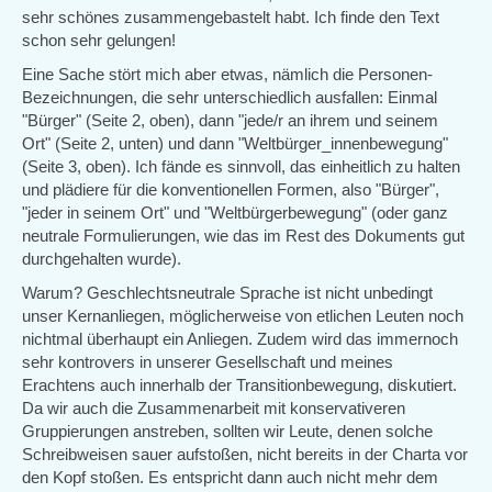
sehr schönes zusammengebastelt habt. Ich finde den Text
schon sehr gelungen!
Eine Sache stört mich aber etwas, nämlich die Personen-
Bezeichnungen, die sehr unterschiedlich ausfallen: Einmal
"Bürger" (Seite 2, oben), dann "jede/r an ihrem und seinem
Ort" (Seite 2, unten) und dann "Weltbürger_innenbewegung"
(Seite 3, oben). Ich fände es sinnvoll, das einheitlich zu halten
und plädiere für die konventionellen Formen, also "Bürger",
"jeder in seinem Ort" und "Weltbürgerbewegung" (oder ganz
neutrale Formulierungen, wie das im Rest des Dokuments gut
durchgehalten wurde).
Warum? Geschlechtsneutrale Sprache ist nicht unbedingt
unser Kernanliegen, möglicherweise von etlichen Leuten noch
nichtmal überhaupt ein Anliegen. Zudem wird das immernoch
sehr kontrovers in unserer Gesellschaft und meines
Erachtens auch innerhalb der Transitionbewegung, diskutiert.
Da wir auch die Zusammenarbeit mit konservativeren
Gruppierungen anstreben, sollten wir Leute, denen solche
Schreibweisen sauer aufstoßen, nicht bereits in der Charta vor
den Kopf stoßen. Es entspricht dann auch nicht mehr dem