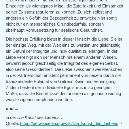
external)
Einzelnen als wichtigstes Mittel, die Zufälligkeit und Einsamkeit
seiner Existenz regulieren zu können. Zu sich selbst und
anderen ein Gefühl der Bezogenheit zu entwickeln ist somit
nicht nur ein menschliches Grundbedürfnis, sondern
überhaupt Voraussetzung für seelische Gesundheit.
Die höchste Erfüllung bietet in dieser Hinsicht die Liebe: Sie ist
der einzige Weg, mit der Welt eins zu werden und gleichzeitig
ein Gefühl der Integrität und Individualität zu erlangen. In der
Liebe vereinigt sich der Mensch mit einem anderen Wesen,
bewahrt jedoch gleichzeitig die Integrität des eigenen Selbst,
also seine Gesondertheit. Die Liebe zwischen zwei Menschen
in der Partnerschaft entsteht permanent von neuem durch die
transzendente Polarität von Getrennt-Sein und Vereinigung.
Zudem besteht der individuelle Egoismus in so geringem
Maße, dass die Bedürfnisse des anderen als genauso wichtig
wie die eigenen empfunden werden.
und ...
in der
Die Kunst des Liebens
:
Quelle:
https://de.wikipedia.org/wiki/Die_Kunst_des_Liebens
(link