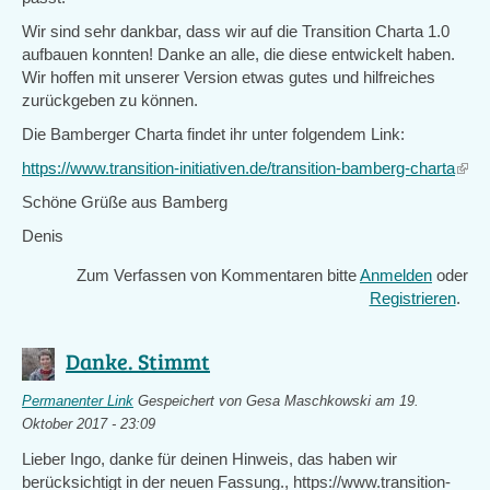
Wir sind sehr dankbar, dass wir auf die Transition Charta 1.0
aufbauen konnten! Danke an alle, die diese entwickelt haben.
Wir hoffen mit unserer Version etwas gutes und hilfreiches
zurückgeben zu können.
Die Bamberger Charta findet ihr unter folgendem Link:
https://www.transition-initiativen.de/transition-bamberg-charta
(link
is
Schöne Grüße aus Bamberg
exter
Denis
Zum Verfassen von Kommentaren bitte
Anmelden
oder
Registrieren
.
Danke. Stimmt
Permanenter Link
Gespeichert von
Gesa Maschkowski
am 19.
Oktober 2017 - 23:09
Lieber Ingo, danke für deinen Hinweis, das haben wir
berücksichtigt in der neuen Fassung., https://www.transition-