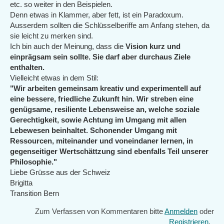
etc. so weiter in den Beispielen.
Denn etwas in Klammer, aber fett, ist ein Paradoxum.
Ausserdem sollten die Schlüsselberiffe am Anfang stehen, da
sie leicht zu merken sind.
Ich bin auch der Meinung, dass die
Vision kurz und
einprägsam sein sollte. Sie darf aber durchaus Ziele
enthalten.
Vielleicht etwas in dem Stil:
"Wir arbeiten gemeinsam kreativ und experimentell auf
eine bessere, friedliche Zukunft hin. Wir streben eine
genügsame, resiliente Lebensweise an, welche soziale
Gerechtigkeit, sowie Achtung im Umgang mit allen
Lebewesen beinhaltet. Schonender Umgang mit
Ressourcen, miteinander und voneindaner lernen, in
gegenseitiger Wertschättzung sind ebenfalls Teil unserer
Philosophie."
Liebe Grüsse aus der Schweiz
Brigitta
Transition Bern
Zum Verfassen von Kommentaren bitte
Anmelden
oder
Registrieren
.