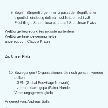
Begriff:
Bürger/Bürgerinnen
à passt der Begriff, ist er
eigentlich eindeutig definiert, schließt er nicht z.B.
Flüchtlinge, Staatenlose u. a. aus? S.a. Unser Platz:
Weltbürgerbewegung (es müsste außerdem
WeltbürgerInnenbewegung heißen)
angeregt von: Claudia Kratzer
Zu:
Unser Platz
Bewegungen / Organisationen, die noch genannt werden
sollten:
- GEN (Global Ecovillage Network)
- venro, oxfam, gepa (Fairer Handel,
Verteilungsgerechtigkeit)
Angeregt von: Andreas Sallam