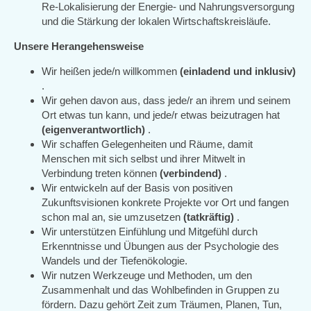
Re-Lokalisierung der Energie- und Nahrungsversorgung
und die Stärkung der lokalen Wirtschaftskreisläufe.
Unsere Herangehensweise
Wir heißen jede/n willkommen
(einladend und inklusiv)
.
Wir gehen davon aus, dass jede/r an ihrem und seinem
Ort etwas tun kann, und jede/r etwas beizutragen hat
(eigenverantwortlich)
.
Wir schaffen Gelegenheiten und Räume, damit
Menschen mit sich selbst und ihrer Mitwelt in
Verbindung treten können
(verbindend)
.
Wir entwickeln auf der Basis von positiven
Zukunftsvisionen konkrete Projekte vor Ort und fangen
schon mal an, sie umzusetzen
(tatkräftig)
.
Wir unterstützen Einfühlung und Mitgefühl durch
Erkenntnisse und Übungen aus der Psychologie des
Wandels und der Tiefenökologie.
Wir nutzen Werkzeuge und Methoden, um den
Zusammenhalt und das Wohlbefinden in Gruppen zu
fördern. Dazu gehört Zeit zum Träumen, Planen, Tun,