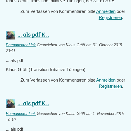
Klaus Gräff, Transition Initiative Tübingen, der 31.10.2015
Zum Verfassen von Kommentaren bitte
Anmelden
oder
Registrieren
.
... als pdf K ..
Permanenter Link
Gespeichert von
Klaus Gräff
am 31. Oktober 2015 -
23:51
... als pdf
Klaus Gräff (Transition Initiative Tübingen)
Zum Verfassen von Kommentaren bitte
Anmelden
oder
Registrieren
.
... als pdf K ..
Permanenter Link
Gespeichert von
Klaus Gräff
am 1. November 2015
- 0:10
... als pdf