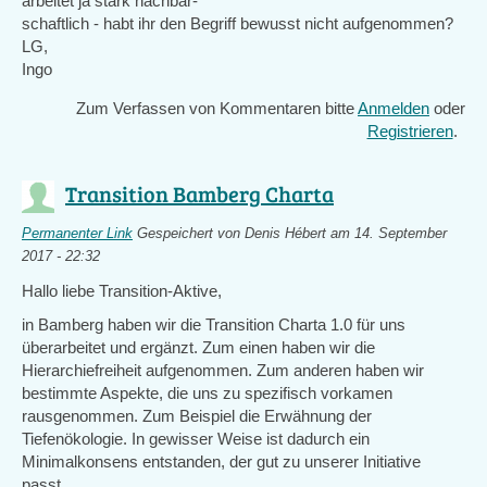
arbeitet ja stark nachbar-
schaftlich - habt ihr den Begriff bewusst nicht aufgenommen?
LG,
Ingo
Zum Verfassen von Kommentaren bitte
Anmelden
oder
Registrieren
.
Transition Bamberg Charta
Permanenter Link
Gespeichert von
Denis Hébert
am 14. September
2017 - 22:32
Hallo liebe Transition-Aktive,
in Bamberg haben wir die Transition Charta 1.0 für uns
überarbeitet und ergänzt. Zum einen haben wir die
Hierarchiefreiheit aufgenommen. Zum anderen haben wir
bestimmte Aspekte, die uns zu spezifisch vorkamen
rausgenommen. Zum Beispiel die Erwähnung der
Tiefenökologie. In gewisser Weise ist dadurch ein
Minimalkonsens entstanden, der gut zu unserer Initiative
passt.