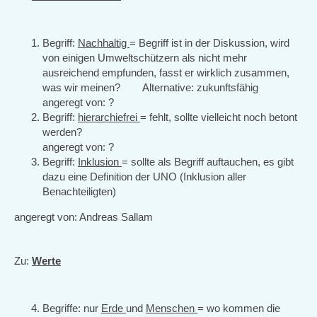
Begriff:
Nachhaltig
= Begriff ist in der Diskussion, wird
von einigen Umweltschützern als nicht mehr
ausreichend empfunden, fasst er wirklich zusammen,
was wir meinen? Alternative: zukunftsfähig
angeregt von: ?
Begriff:
hierarchiefrei
= fehlt, sollte vielleicht noch betont
werden?
angeregt von: ?
Begriff:
Inklusion
= sollte als Begriff auftauchen, es gibt
dazu eine Definition der UNO (Inklusion aller
Benachteiligten)
angeregt von: Andreas Sallam
Zu:
Werte
Begriffe: nur
Erde
und
Menschen
= wo kommen die