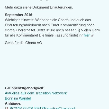
Mehr dazu siehe Dokument Erläuterungen.
September 2016
Wichtiger Hinweis: Wir haben die Charta und auch das
Erläuterungsdokument nach Eurer Kommentierung noch
einmal überarbeitet. Jetzt ist sie noch besser :-) Vielen Dank
für alle Kommentare! Die finale Fassung findet ihr
hier:
(link
is
Gesa für die Charta AG
external)
Gruppenzugehörigkeit:
Aktuelles aus dem Transition Netzwerk
Bonn im Wandel
Anhänge:
BC375132-20150912TransitionCharta.pdf