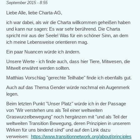
September 2015 - 8:55
Liebe Alle, liebe Charta-AG,
ich war dabei, als wir die Charta willkommen geheißen haben
und kann nur sagen: Es war sehr berührend. Die Charta
spricht mir aus der Seele! Was für ein schöner Sinn, an dem
ich meine Lebensweise orientieren mag.
Ein paar Nuancen würde ich ändern.
Unsere Werte - ich finde auch, dass hier Tiere, Mitwesen, die
Mitwelt erwähnt werden sollten.
Matthias Vorschlag "gerechte Teilhabe" finde ich ebenfalls gut.
Auch auf das Thema Gender würde nochmal ein Augenmerk
legen.
Beim letzten Punkt "Unser Platz" würde ich in der Passage
von "Wir verstehen uns als Teil einer weltweiten
Graswurzelbewegung" noch hergänzen mit "und als Teil der
weltweiten Transition Bewegung, deren Prinzipien in unserem
Wirken für uns bindend sind" und auf den Link dazu
verweisen:
https://www.transitionnetwork.org/about/principles