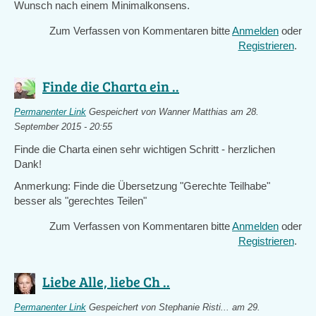
Wunsch nach einem Minimalkonsens.
Zum Verfassen von Kommentaren bitte
Anmelden
oder
Registrieren
.
Finde die Charta ein ..
Permanenter Link
Gespeichert von
Wanner Matthias
am 28.
September 2015 - 20:55
Finde die Charta einen sehr wichtigen Schritt - herzlichen
Dank!
Anmerkung: Finde die Übersetzung "Gerechte Teilhabe"
besser als "gerechtes Teilen"
Zum Verfassen von Kommentaren bitte
Anmelden
oder
Registrieren
.
Liebe Alle, liebe Ch ..
Permanenter Link
Gespeichert von
Stephanie Risti...
am 29.