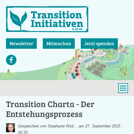
Direkt
zum
Inhalt
Newsletter
Mitmachen
Jetzt spenden
Transition Charta - Der
Entstehungsprozess
Gespeichert von
Stephanie Risti...
am 27. September 2015 -
16:33