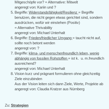
Mitgeschöpfe vor? = Alternative: Mitwelt
angeregt von: Kariin und ?
Begriffe:
Widerstandsfähigkeit/Resilienz
= Begriffe
benutzen, die nicht gegen etwas gerichtet sind, sondern
ausdrücken, wofür wir einstehen (Positiv)
= Alternative Thrivability
angeregt von: Michael Unterhalt
Begriffe:
Frieden/friedlicher Umgang
= taucht nicht auf,
sollte noch betont werden
angeregt von: ?
Begriffe:
klima- und menschenfreundlich leben, wenig
abhängig von fossilen Rohstoffen
= ist k. u. m.freundlich
ausreichend?
angeregt von: Michael Unterhalt
Vision kurz und prägnant formulieren ohne gleichzeitig
Ziele einzubinden
Aus der Vision leiten sich dann Ziele, Werte, Projekte ab
angeregt von: Claudia Kratzer aus Nürnberg
Zu:
Strategien