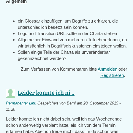
Allgemein
ein Glossar einzufügen, um Begriffe zu erklären, die
unterschiedlich besetzt sein können.
Logo und Transition URL sollte in der Charta stehen
Allgemeiner Einwand von mehreren TeilnehmerInnen, ob
wir tatsächlich in Begriffsdiskussionen einsteigen wollen.
Sollen einige Teile der Charta als unveränderbar
gekennzeichnet werden?
Zum Verfassen von Kommentaren bitte
Anmelden
oder
Registrieren
.
Leider konnte ich ni ..
Permanenter Link
Gespeichert von
Berni
am 28. September 2015 -
11:20
Leider konnte ich nicht dabei sein, weil ich das Wochenende
schon anderweitig verplant hatte, als ich von dem Termin
erfahren habe. Aber ich freue mich, dass ihr da schon was