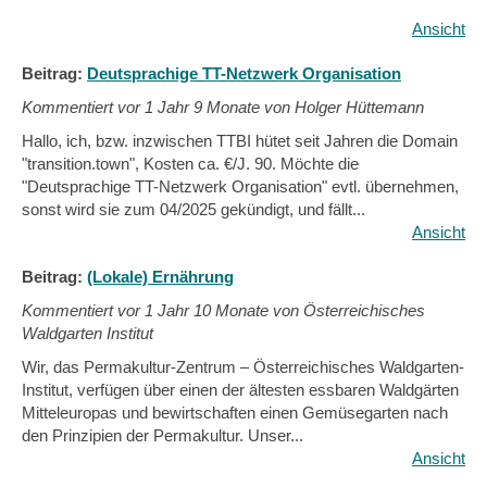
Ansicht
Beitrag:
Deutsprachige TT-Netzwerk Organisation
Kommentiert vor
1 Jahr 9 Monate von Holger Hüttemann
Hallo, ich, bzw. inzwischen TTBI hütet seit Jahren die Domain
"transition.town", Kosten ca. €/J. 90. Möchte die
"Deutsprachige TT-Netzwerk Organisation" evtl. übernehmen,
sonst wird sie zum 04/2025 gekündigt, und fällt...
Ansicht
Beitrag:
(Lokale) Ernährung
Kommentiert vor
1 Jahr 10 Monate von Österreichisches
Waldgarten Institut
Wir, das Permakultur-Zentrum – Österreichisches Waldgarten-
Institut, verfügen über einen der ältesten essbaren Waldgärten
Mitteleuropas und bewirtschaften einen Gemüsegarten nach
den Prinzipien der Permakultur. Unser...
Ansicht