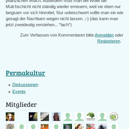
pflanzlichen Mulch. Außerdem muß man bei Wolle die
Mulchschicht nicht ständig wieder erneuern, weil sie eben nur
langsam vor sich hinrottet. Nur unbeschwert sollte man sie wie
gesagt der Nachbarn wegen nicht lassen. ;-) (das kann man
jetzt zweideutig verstehen... *lach*)
Zum Verfassen von Kommentaren bitte
Anmelden
oder
Registrieren
.
Permakultur
Diskussionen
Events
Mitglieder