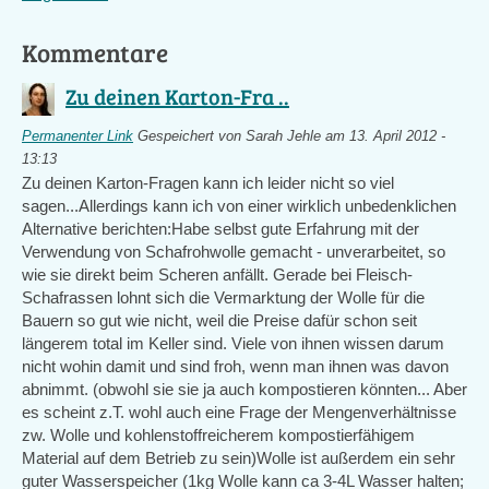
Kommentare
Zu deinen Karton-Fra ..
Permanenter Link
Gespeichert von
Sarah Jehle
am 13. April 2012 -
13:13
Zu deinen Karton-Fragen kann ich leider nicht so viel
sagen...Allerdings kann ich von einer wirklich unbedenklichen
Alternative berichten:Habe selbst gute Erfahrung mit der
Verwendung von Schafrohwolle gemacht - unverarbeitet, so
wie sie direkt beim Scheren anfällt. Gerade bei Fleisch-
Schafrassen lohnt sich die Vermarktung der Wolle für die
Bauern so gut wie nicht, weil die Preise dafür schon seit
längerem total im Keller sind. Viele von ihnen wissen darum
nicht wohin damit und sind froh, wenn man ihnen was davon
abnimmt. (obwohl sie sie ja auch kompostieren könnten... Aber
es scheint z.T. wohl auch eine Frage der Mengenverhältnisse
zw. Wolle und kohlenstoffreicherem kompostierfähigem
Material auf dem Betrieb zu sein)Wolle ist außerdem ein sehr
guter Wasserspeicher (1kg Wolle kann ca 3-4L Wasser halten;