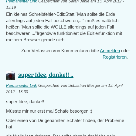
Permanenter Link
Gespeichert von
Sarah Jehle
am 13. April 2012 -
13:19
Ein kleines Schreibfehler-Edit:Statt "Man sollte die Erde
allerdings auf jeden Fall beschweren,..." muß es natürlich
heißen "Man sollte die WOLLE allerdings auf jeden Fall
beschweren,..."Irgendwie funktioniert die Editierfunktion mit
meinem Browser gerade nicht...
Zum Verfassen von Kommentaren bitte
Anmelden
oder
Registrieren
.
super Idee, danke!! ..
Permanenter Link
Gespeichert von
Sebastian Mezger
am 13. April
2012 - 13:30
super Idee, danke!!
Müsste mir nur erst mal Schafe besorgen :)
Oder einen von Dir genannten Schäfer finden, der Probleme
hat