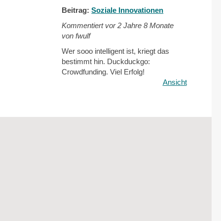
Beitrag:
Soziale Innovationen
Kommentiert vor
2 Jahre 8 Monate
von fwulf
Wer sooo intelligent ist, kriegt das
bestimmt hin. Duckduckgo:
Crowdfunding. Viel Erfolg!
Ansicht