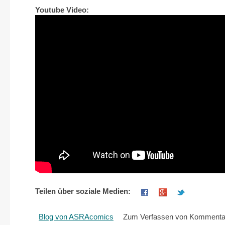
Youtube Video:
Teilen über soziale Medien:
Blog von ASRAcomics
Zum Verfassen von Kommentar