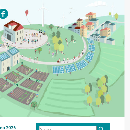
en 2026
Suche