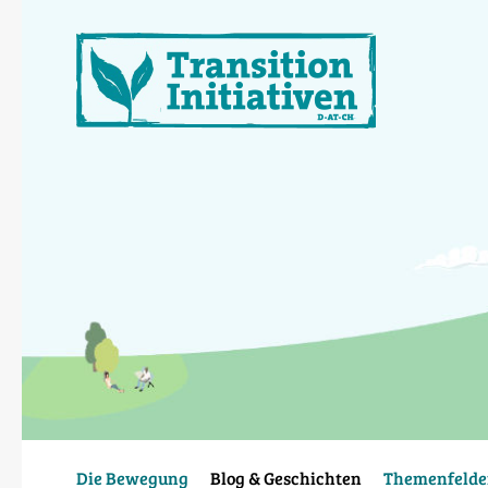
Direkt
zum
Inhalt
Die Bewegung
Blog & Geschichten
Themenfelde