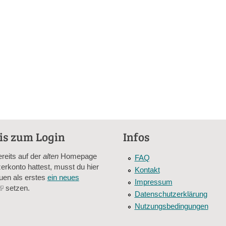
is zum Login
Infos
ereits auf der
alten
Homepage
FAQ
erkonto hattest, musst du hier
Kontakt
uen als erstes
ein neues
Impressum
(link
setzen.
Datenschutzerklärung
is
Nutzungsbedingungen
external)