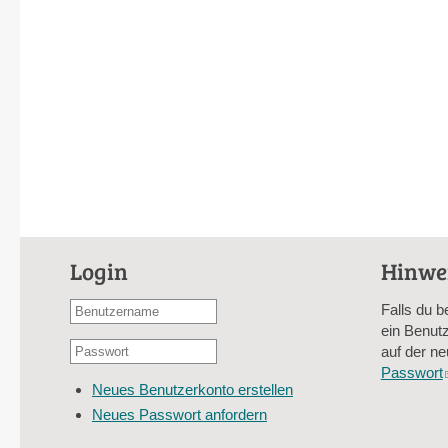
Login
Hinwe
Benutzername
Falls du b
oder
ein Benutz
Passwort
E-
auf der ne
*
Mail-
Passwort
Neues Benutzerkonto erstellen
Adresse
Neues Passwort anfordern
*
CAPTCHA