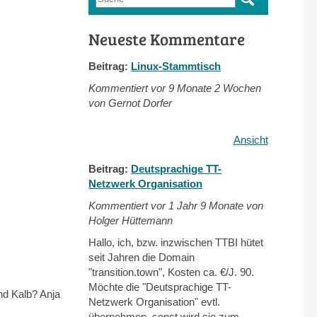
Suchformular
Neueste Kommentare
Beitrag:
Linux-Stammtisch
Kommentiert vor
9 Monate 2 Wochen
von Gernot Dorfer
Ansicht
Beitrag:
Deutsprachige TT-
Netzwerk Organisation
Kommentiert vor
1 Jahr 9 Monate von
Holger Hüttemann
Hallo, ich, bzw. inzwischen TTBI hütet
seit Jahren die Domain
"transition.town", Kosten ca. €/J. 90.
Möchte die "Deutsprachige TT-
nd Kalb? Anja
Netzwerk Organisation" evtl.
übernehmen, sonst wird sie zum