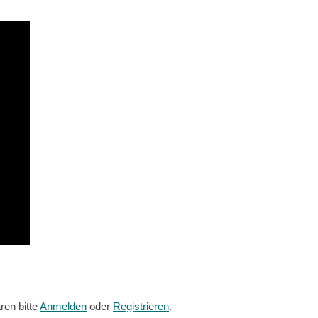
en bitte
Anmelden
oder
Registrieren
.