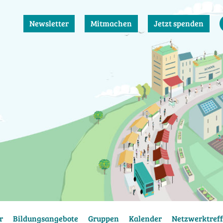
Newsletter
Mitmachen
Jetzt spenden
r
Bildungsangebote
Gruppen
Kalender
Netzwerktreff