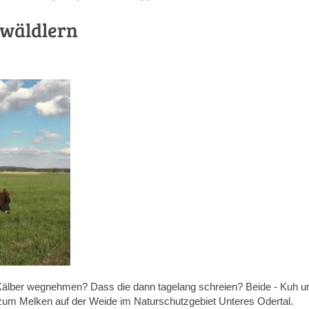
rwäldlern
e Kälber wegnehmen? Dass die dann tagelang schreien? Beide - Kuh u
um Melken auf der Weide im Naturschutzgebiet Unteres Odertal.