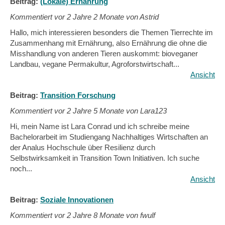
Beitrag:
(Lokale) Ernährung
Kommentiert vor
2 Jahre 2 Monate von Astrid
Hallo, mich interessieren besonders die Themen Tierrechte im
Zusammenhang mit Ernährung, also Ernährung die ohne die
Misshandlung von anderen Tieren auskommt: bioveganer
Landbau, vegane Permakultur, Agroforstwirtschaft...
Ansicht
Beitrag:
Transition Forschung
Kommentiert vor
2 Jahre 5 Monate von Lara123
Hi, mein Name ist Lara Conrad und ich schreibe meine
Bachelorarbeit im Studiengang Nachhaltiges Wirtschaften an
der Analus Hochschule über Resilienz durch
Selbstwirksamkeit in Transition Town Initiativen. Ich suche
noch...
Ansicht
Beitrag:
Soziale Innovationen
Kommentiert vor
2 Jahre 8 Monate von fwulf