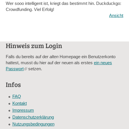
Wer sooo intelligent ist, kriegt das bestimmt hin. Duckduckgo:
Crowdfunding. Viel Erfolg!
Ansicht
Hinweis zum Login
Falls du bereits auf der
alten
Homepage ein Benutzerkonto
hattest, musst du hier auf der neuen als erstes
ein neues
Passwort
(link
setzen.
is
external)
Infos
FAQ
Kontakt
Impressum
Datenschutzerklärung
Nutzungsbedingungen