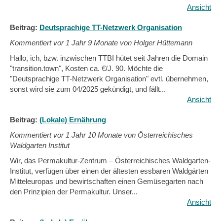
Ansicht
Beitrag:
Deutsprachige TT-Netzwerk Organisation
Kommentiert vor
1 Jahr 9 Monate von Holger Hüttemann
Hallo, ich, bzw. inzwischen TTBI hütet seit Jahren die Domain
"transition.town", Kosten ca. €/J. 90. Möchte die
"Deutsprachige TT-Netzwerk Organisation" evtl. übernehmen,
sonst wird sie zum 04/2025 gekündigt, und fällt...
Ansicht
Beitrag:
(Lokale) Ernährung
Kommentiert vor
1 Jahr 10 Monate von Österreichisches
Waldgarten Institut
Wir, das Permakultur-Zentrum – Österreichisches Waldgarten-
Institut, verfügen über einen der ältesten essbaren Waldgärten
Mitteleuropas und bewirtschaften einen Gemüsegarten nach
den Prinzipien der Permakultur. Unser...
Ansicht