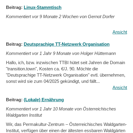
Beitrag:
Linux-Stammtisch
Kommentiert vor
9 Monate 2 Wochen von Gernot Dorfer
Ansicht
Beitrag:
Deutsprachige TT-Netzwerk Organisation
Kommentiert vor
1 Jahr 9 Monate von Holger Hüttemann
Hallo, ich, bzw. inzwischen TTBI hütet seit Jahren die Domain
"transition.town", Kosten ca. €/J. 90. Möchte die
"Deutsprachige TT-Netzwerk Organisation" evtl. übernehmen,
sonst wird sie zum 04/2025 gekündigt, und fällt...
Ansicht
Beitrag:
(Lokale) Ernährung
Kommentiert vor
1 Jahr 10 Monate von Österreichisches
Waldgarten Institut
Wir, das Permakultur-Zentrum – Österreichisches Waldgarten-
Institut, verfügen über einen der ältesten essbaren Waldgärten