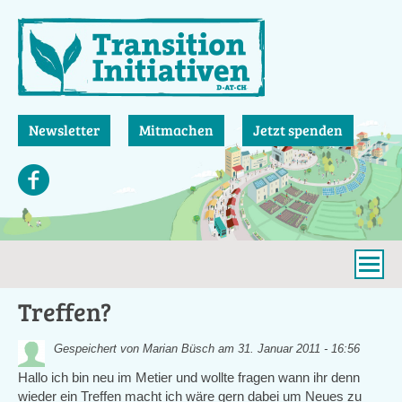
Direkt
zum
Inhalt
Newsletter
Mitmachen
Jetzt spenden
Treffen?
Gespeichert von
Marian Büsch
am 31. Januar 2011 - 16:56
Hallo ich bin neu im Metier und wollte fragen wann ihr denn
wieder ein Treffen macht ich wäre gern dabei um Neues zu