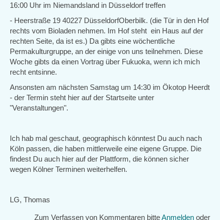
16:00 Uhr im Niemandsland in Düsseldorf treffen
- Heerstraße 19 40227 DüsseldorfOberbilk. (die Tür in den Hof
rechts vom Bioladen nehmen. Im Hof steht ein Haus auf der
rechten Seite, da ist es.) Da gibts eine wöchentliche
Permakulturgruppe, an der einige von uns teilnehmen. Diese
Woche gibts da einen Vortrag über Fukuoka, wenn ich mich
recht entsinne.
Ansonsten am nächsten Samstag um 14:30 im Ökotop Heerdt
- der Termin steht hier auf der Startseite unter
"Veranstaltungen".
Ich hab mal geschaut, geographisch könntest Du auch nach
Köln passen, die haben mittlerweile eine eigene Gruppe. Die
findest Du auch hier auf der Plattform, die können sicher
wegen Kölner Terminen weiterhelfen.
LG, Thomas
Zum Verfassen von Kommentaren bitte
Anmelden
oder