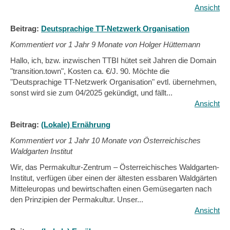
Ansicht
Beitrag:
Deutsprachige TT-Netzwerk Organisation
Kommentiert vor
1 Jahr 9 Monate von Holger Hüttemann
Hallo, ich, bzw. inzwischen TTBI hütet seit Jahren die Domain
"transition.town", Kosten ca. €/J. 90. Möchte die
"Deutsprachige TT-Netzwerk Organisation" evtl. übernehmen,
sonst wird sie zum 04/2025 gekündigt, und fällt...
Ansicht
Beitrag:
(Lokale) Ernährung
Kommentiert vor
1 Jahr 10 Monate von Österreichisches
Waldgarten Institut
Wir, das Permakultur-Zentrum – Österreichisches Waldgarten-
Institut, verfügen über einen der ältesten essbaren Waldgärten
Mitteleuropas und bewirtschaften einen Gemüsegarten nach
den Prinzipien der Permakultur. Unser...
Ansicht