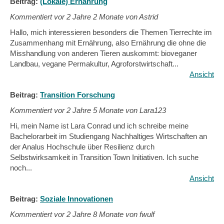
Beitrag:
(Lokale) Ernährung
Kommentiert vor
2 Jahre 2 Monate von Astrid
Hallo, mich interessieren besonders die Themen Tierrechte im
Zusammenhang mit Ernährung, also Ernährung die ohne die
Misshandlung von anderen Tieren auskommt: bioveganer
Landbau, vegane Permakultur, Agroforstwirtschaft...
Ansicht
Beitrag:
Transition Forschung
Kommentiert vor
2 Jahre 5 Monate von Lara123
Hi, mein Name ist Lara Conrad und ich schreibe meine
Bachelorarbeit im Studiengang Nachhaltiges Wirtschaften an
der Analus Hochschule über Resilienz durch
Selbstwirksamkeit in Transition Town Initiativen. Ich suche
noch...
Ansicht
Beitrag:
Soziale Innovationen
Kommentiert vor
2 Jahre 8 Monate von fwulf