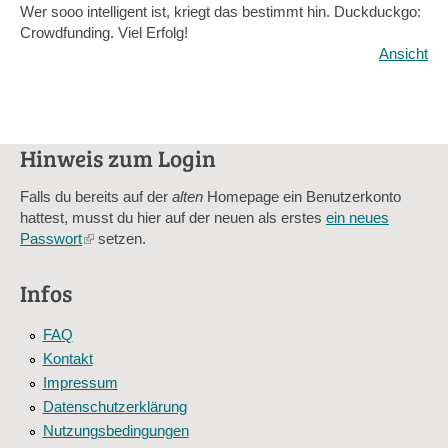
Wer sooo intelligent ist, kriegt das bestimmt hin. Duckduckgo:
Crowdfunding. Viel Erfolg!
Ansicht
Hinweis zum Login
Falls du bereits auf der
alten
Homepage ein Benutzerkonto
hattest, musst du hier auf der neuen als erstes
ein neues
Passwort
(link
setzen.
is
external)
Infos
FAQ
Kontakt
Impressum
Datenschutzerklärung
Nutzungsbedingungen