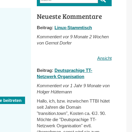
Suchformular
Neueste Kommentare
Beitrag:
Linux-Stammtisch
Kommentiert vor
9 Monate 2 Wochen
von Gernot Dorfer
Ansicht
Beitrag:
Deutsprachige TT-
Netzwerk Organisation
Kommentiert vor
1 Jahr 9 Monate von
Holger Hüttemann
 beitreten
Hallo, ich, bzw. inzwischen TTBI hütet
seit Jahren die Domain
"transition.town", Kosten ca. €/J. 90.
Möchte die "Deutsprachige TT-
Netzwerk Organisation" evtl.
übernehmen, sonst wird sie zum