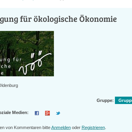
igung für ökologische Ökonomie
Oldenburg
Gruppe:
Gruppe
oziale Medien:
en von Kommentaren bitte
Anmelden
oder
Registrieren
.