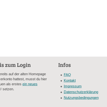
is zum Login
Infos
ereits auf der
alten
Homepage
FAQ
erkonto hattest, musst du hier
Kontakt
uen als erstes
ein neues
Impressum
(link
setzen.
Datenschutzerklärung
is
Nutzungsbedingungen
external)