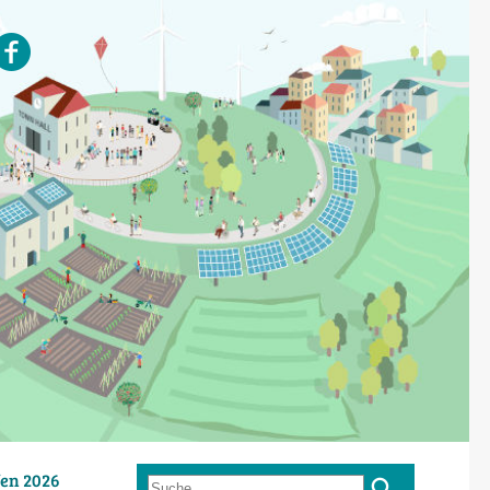
en 2026
Suche