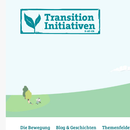
Direkt
zum
Inhalt
Die Bewegung
Blog & Geschichten
Themenfelde