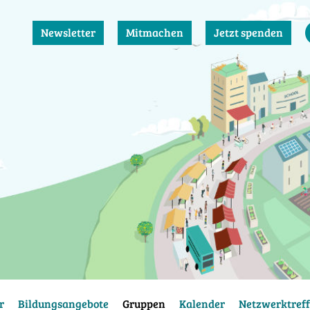
Newsletter
Mitmachen
Jetzt spenden
r
Bildungsangebote
Gruppen
Kalender
Netzwerktreff