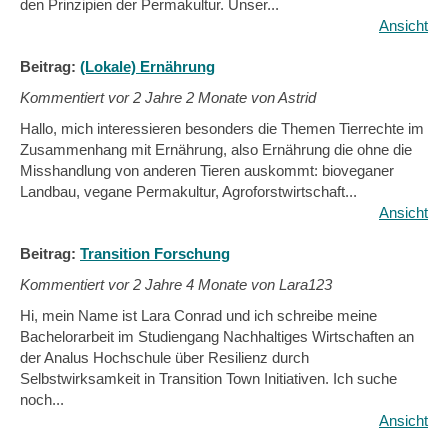
den Prinzipien der Permakultur. Unser...
Ansicht
Beitrag:
(Lokale) Ernährung
Kommentiert vor
2 Jahre 2 Monate von Astrid
Hallo, mich interessieren besonders die Themen Tierrechte im
Zusammenhang mit Ernährung, also Ernährung die ohne die
Misshandlung von anderen Tieren auskommt: bioveganer
Landbau, vegane Permakultur, Agroforstwirtschaft...
Ansicht
Beitrag:
Transition Forschung
Kommentiert vor
2 Jahre 4 Monate von Lara123
Hi, mein Name ist Lara Conrad und ich schreibe meine
Bachelorarbeit im Studiengang Nachhaltiges Wirtschaften an
der Analus Hochschule über Resilienz durch
Selbstwirksamkeit in Transition Town Initiativen. Ich suche
noch...
Ansicht