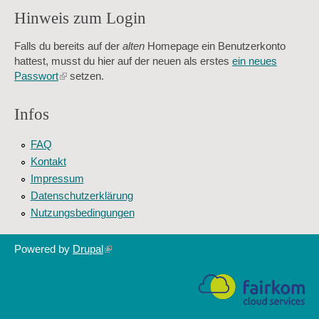
Hinweis zum Login
Sag mir nicht, wie viele Sternlein stehen
Falls du bereits auf der
alten
Homepage ein Benutzerkonto
hattest, musst du hier auf der neuen als erstes
ein neues
Passwort
(link
setzen.
is
external)
Infos
FAQ
Kontakt
Impressum
Datenschutzerklärung
Nutzungsbedingungen
Powered by
Drupal
(link
is
external)