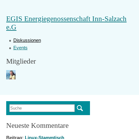
EGIS Energiegenossenschaft Inn-Salzach
e.G
Diskussionen
Events
Mitglieder
Suche
Suchformular
Neueste Kommentare
Beitrag:
Linux-Stammtisch