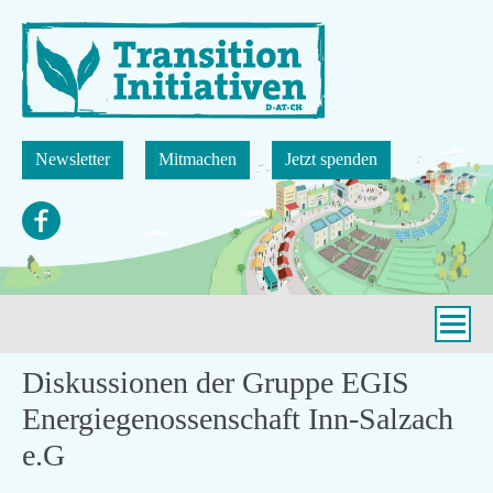
Direkt
zum
Inhalt
Newsletter
Mitmachen
Jetzt spenden
Diskussionen der Gruppe EGIS
Energiegenossenschaft Inn-Salzach
e.G