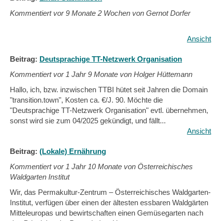
Kommentiert vor
9 Monate 2 Wochen von Gernot Dorfer
Ansicht
Beitrag:
Deutsprachige TT-Netzwerk Organisation
Kommentiert vor
1 Jahr 9 Monate von Holger Hüttemann
Hallo, ich, bzw. inzwischen TTBI hütet seit Jahren die Domain
"transition.town", Kosten ca. €/J. 90. Möchte die
"Deutsprachige TT-Netzwerk Organisation" evtl. übernehmen,
sonst wird sie zum 04/2025 gekündigt, und fällt...
Ansicht
Beitrag:
(Lokale) Ernährung
Kommentiert vor
1 Jahr 10 Monate von Österreichisches
Waldgarten Institut
Wir, das Permakultur-Zentrum – Österreichisches Waldgarten-
Institut, verfügen über einen der ältesten essbaren Waldgärten
Mitteleuropas und bewirtschaften einen Gemüsegarten nach