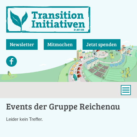
Direkt
zum
Inhalt
Newsletter
Mitmachen
Jetzt spenden
Events der Gruppe Reichenau
Leider kein Treffer.