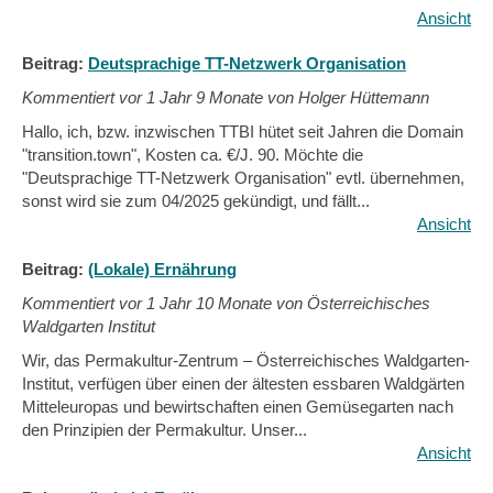
Ansicht
Beitrag:
Deutsprachige TT-Netzwerk Organisation
Kommentiert vor
1 Jahr 9 Monate von Holger Hüttemann
Hallo, ich, bzw. inzwischen TTBI hütet seit Jahren die Domain
"transition.town", Kosten ca. €/J. 90. Möchte die
"Deutsprachige TT-Netzwerk Organisation" evtl. übernehmen,
sonst wird sie zum 04/2025 gekündigt, und fällt...
Ansicht
Beitrag:
(Lokale) Ernährung
Kommentiert vor
1 Jahr 10 Monate von Österreichisches
Waldgarten Institut
Wir, das Permakultur-Zentrum – Österreichisches Waldgarten-
Institut, verfügen über einen der ältesten essbaren Waldgärten
Mitteleuropas und bewirtschaften einen Gemüsegarten nach
den Prinzipien der Permakultur. Unser...
Ansicht