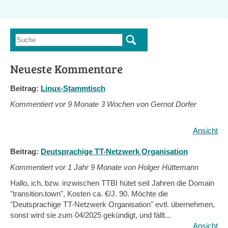
Suche
Suchformular
Neueste Kommentare
Beitrag:
Linux-Stammtisch
Kommentiert vor
9 Monate 3 Wochen von Gernot Dorfer
Ansicht
Beitrag:
Deutsprachige TT-Netzwerk Organisation
Kommentiert vor
1 Jahr 9 Monate von Holger Hüttemann
Hallo, ich, bzw. inzwischen TTBI hütet seit Jahren die Domain
"transition.town", Kosten ca. €/J. 90. Möchte die
"Deutsprachige TT-Netzwerk Organisation" evtl. übernehmen,
sonst wird sie zum 04/2025 gekündigt, und fällt...
Ansicht