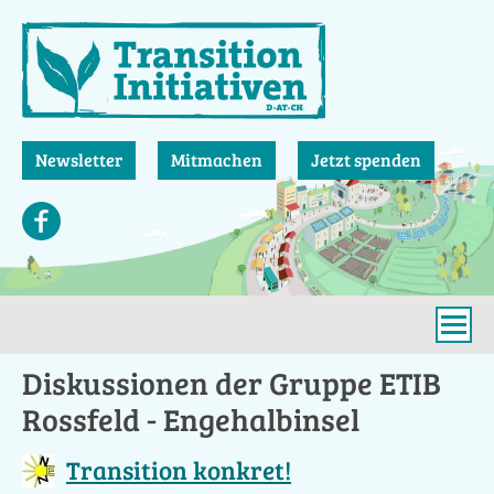
Direkt
zum
Inhalt
Newsletter
Mitmachen
Jetzt spenden
Diskussionen der Gruppe ETIB
Rossfeld - Engehalbinsel
Transition konkret!