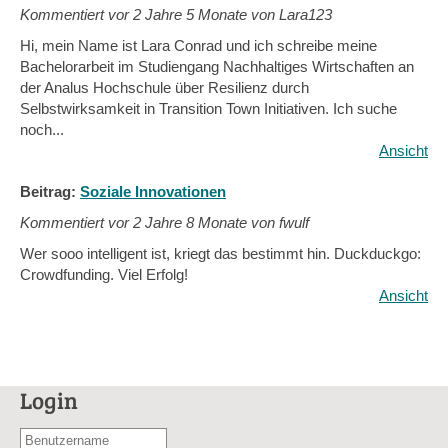
Kommentiert vor
2 Jahre 5 Monate von Lara123
Hi, mein Name ist Lara Conrad und ich schreibe meine
Bachelorarbeit im Studiengang Nachhaltiges Wirtschaften an
der Analus Hochschule über Resilienz durch
Selbstwirksamkeit in Transition Town Initiativen. Ich suche
noch...
Ansicht
Beitrag:
Soziale Innovationen
Kommentiert vor
2 Jahre 8 Monate von fwulf
Wer sooo intelligent ist, kriegt das bestimmt hin. Duckduckgo:
Crowdfunding. Viel Erfolg!
Ansicht
Login
Benutzername