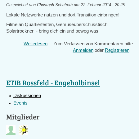
Gespeichert von
Christoph Schafroth
am 27. Februar 2014 - 20:25
Lokale Netzwerke nutzen und dort Transition einbringen!
Filme an Quartierfesten, Gemüseüberschusstisch,
Solartrockner - bring dich ein und beweg was!
Weiterlesen
über
Zum Verfassen von Kommentaren bitte
Transition
Anmelden
oder
Registrieren
.
konkret!
ETIB Rossfeld - Engehalbinsel
Diskussionen
Events
Mitglieder