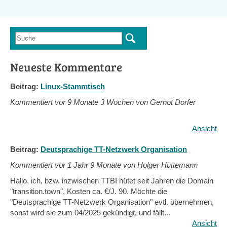
Suche
Suchformular
Neueste Kommentare
Beitrag:
Linux-Stammtisch
Kommentiert vor
9 Monate 3 Wochen von Gernot Dorfer
Ansicht
Beitrag:
Deutsprachige TT-Netzwerk Organisation
Kommentiert vor
1 Jahr 9 Monate von Holger Hüttemann
Hallo, ich, bzw. inzwischen TTBI hütet seit Jahren die Domain
"transition.town", Kosten ca. €/J. 90. Möchte die
"Deutsprachige TT-Netzwerk Organisation" evtl. übernehmen,
sonst wird sie zum 04/2025 gekündigt, und fällt...
Ansicht