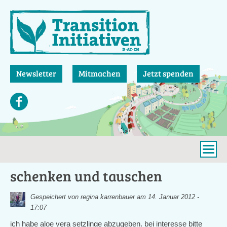
Direkt
zum
Inhalt
Newsletter
Mitmachen
Jetzt spenden
schenken und tauschen
Gespeichert von
regina karrenbauer
am 14. Januar 2012 -
17:07
ich habe aloe vera setzlinge abzugeben. bei interesse bitte