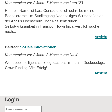
Kommentiert vor
2 Jahre 5 Monate von Lara123
Hi, mein Name ist Lara Conrad und ich schreibe meine
Bachelorarbeit im Studiengang Nachhaltiges Wirtschaften an
der Analus Hochschule über Resilienz durch
Selbstwirksamkeit in Transition Town Initiativen. Ich suche
noch...
Ansicht
Beitrag:
Soziale Innovationen
Kommentiert vor
2 Jahre 8 Monate von fwulf
Wer sooo intelligent ist, kriegt das bestimmt hin. Duckduckgo:
Crowdfunding. Viel Erfolg!
Ansicht
Login
Benutzername