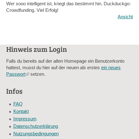
Wer sooo intelligent ist, kriegt das bestimmt hin. Duckduckgo:
Crowdfunding. Viel Erfolg!
Ansicht
Hinweis zum Login
Falls du bereits auf der
alten
Homepage ein Benutzerkonto
hattest, musst du hier auf der neuen als erstes
ein neues
Passwort
(link
setzen.
is
external)
Infos
FAQ
Kontakt
Impressum
Datenschutzerklärung
Nutzungsbedingungen