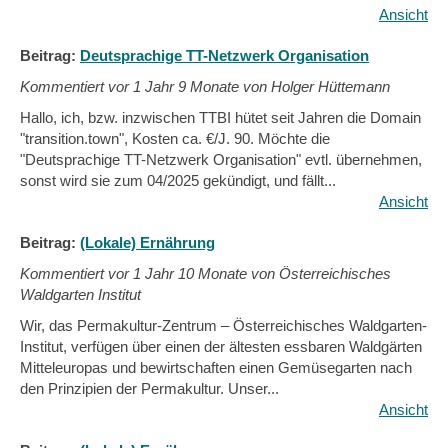
Ansicht
Beitrag:
Deutsprachige TT-Netzwerk Organisation
Kommentiert vor
1 Jahr 9 Monate von Holger Hüttemann
Hallo, ich, bzw. inzwischen TTBI hütet seit Jahren die Domain
"transition.town", Kosten ca. €/J. 90. Möchte die
"Deutsprachige TT-Netzwerk Organisation" evtl. übernehmen,
sonst wird sie zum 04/2025 gekündigt, und fällt...
Ansicht
Beitrag:
(Lokale) Ernährung
Kommentiert vor
1 Jahr 10 Monate von Österreichisches
Waldgarten Institut
Wir, das Permakultur-Zentrum – Österreichisches Waldgarten-
Institut, verfügen über einen der ältesten essbaren Waldgärten
Mitteleuropas und bewirtschaften einen Gemüsegarten nach
den Prinzipien der Permakultur. Unser...
Ansicht