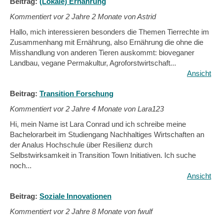
Beitrag:
(Lokale) Ernährung
Kommentiert vor
2 Jahre 2 Monate von Astrid
Hallo, mich interessieren besonders die Themen Tierrechte im
Zusammenhang mit Ernährung, also Ernährung die ohne die
Misshandlung von anderen Tieren auskommt: bioveganer
Landbau, vegane Permakultur, Agroforstwirtschaft...
Ansicht
Beitrag:
Transition Forschung
Kommentiert vor
2 Jahre 4 Monate von Lara123
Hi, mein Name ist Lara Conrad und ich schreibe meine
Bachelorarbeit im Studiengang Nachhaltiges Wirtschaften an
der Analus Hochschule über Resilienz durch
Selbstwirksamkeit in Transition Town Initiativen. Ich suche
noch...
Ansicht
Beitrag:
Soziale Innovationen
Kommentiert vor
2 Jahre 8 Monate von fwulf