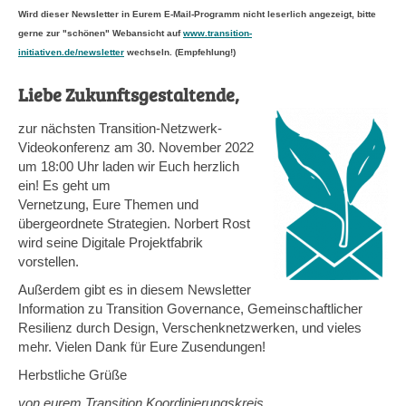
Wird dieser Newsletter in Eurem E-Mail-Programm nicht leserlich angezeigt, bitte
gerne zur "schönen" Webansicht auf
www.transition-
initiativen.de/newsletter
wechseln. (Empfehlung!)
Liebe Zukunftsgestaltende,
zur nächsten Transition-Netzwerk-
Videokonferenz am 30. November 2022
um 18:00 Uhr laden wir Euch herzlich
ein! Es geht um
Vernetzung, Eure Themen und
übergeordnete Strategien. Norbert Rost
wird seine Digitale Projektfabrik
vorstellen.
Außerdem gibt es in diesem Newsletter
Information zu Transition Governance, Gemeinschaftlicher
Resilienz durch Design, Verschenknetzwerken, und vieles
mehr. Vielen Dank für Eure Zusendungen!
Herbstliche Grüße
von eurem Transition Koordinierungskreis