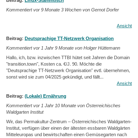
Beitrag:
Linux-Stammtisch
Kommentiert vor
9 Monate 3 Wochen von Gernot Dorfer
Ansicht
Beitrag:
Deutsprachige TT-Netzwerk Organisation
Kommentiert vor
1 Jahr 9 Monate von Holger Hüttemann
Hallo, ich, bzw. inzwischen TTBI hütet seit Jahren die Domain
"transition.town", Kosten ca. €/J. 90. Möchte die
"Deutsprachige TT-Netzwerk Organisation" evtl. übernehmen,
sonst wird sie zum 04/2025 gekündigt, und fällt...
Ansicht
Beitrag:
(Lokale) Ernährung
Kommentiert vor
1 Jahr 10 Monate von Österreichisches
Waldgarten Institut
Wir, das Permakultur-Zentrum – Österreichisches Waldgarten-
Institut, verfügen über einen der ältesten essbaren Waldgärten
Mitteleuropas und bewirtschaften einen Gemüsegarten nach