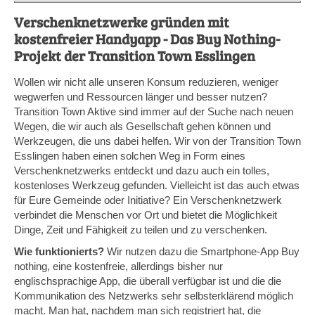
is
exter
Verschenknetzwerke gründen mit
kostenfreier Handyapp - Das Buy Nothing-
Projekt der Transition Town Esslingen
Wollen wir nicht alle unseren Konsum reduzieren, weniger
wegwerfen und Ressourcen länger und besser nutzen?
Transition Town Aktive sind immer auf der Suche nach neuen
Wegen, die wir auch als Gesellschaft gehen können und
Werkzeugen, die uns dabei helfen. Wir von der Transition Town
Esslingen haben einen solchen Weg in Form eines
Verschenknetzwerks entdeckt und dazu auch ein tolles,
kostenloses Werkzeug gefunden. Vielleicht ist das auch etwas
für Eure Gemeinde oder Initiative? Ein Verschenknetzwerk
verbindet die Menschen vor Ort und bietet die Möglichkeit
Dinge, Zeit und Fähigkeit zu teilen und zu verschenken.
Wie funktionierts?
Wir nutzen dazu die Smartphone-App Buy
nothing, eine kostenfreie, allerdings bisher nur
englischsprachige App, die überall verfügbar ist und die die
Kommunikation des Netzwerks sehr selbsterklärend möglich
macht. Man hat, nachdem man sich registriert hat, die