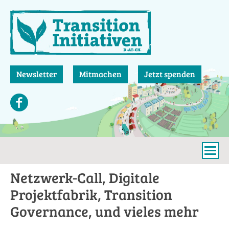
Direkt
zum
Inhalt
Newsletter
Mitmachen
Jetzt spenden
Netzwerk-Call, Digitale
Projektfabrik, Transition
Governance, und vieles mehr