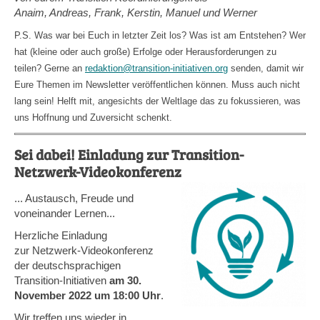
Anaim, Andreas, Frank, Kerstin, Manuel und Werner
P.S. Was war bei Euch in letzter Zeit los? Was ist am Entstehen? Wer
hat (kleine oder auch große) Erfolge oder Herausforderungen zu
teilen? Gerne an
redaktion@transition-initiativen.org
senden, damit wir
Eure Themen im Newsletter veröffentlichen können. Muss auch nicht
lang sein! Helft mit, angesichts der Weltlage das zu fokussieren, was
uns Hoffnung und Zuversicht schenkt.
Sei dabei! Einladung zur Transition-
Netzwerk-Videokonferenz
... Austausch, Freude und
voneinander Lernen...
Herzliche Einladung
zur Netzwerk-Videokonferenz
der deutschsprachigen
Transition-Initiativen
am 30.
November 2022 um 18:00 Uhr
.
Wir treffen uns wieder in