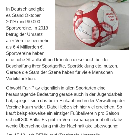
In Deutschland gibt
es Stand Oktober
2019 rund 90.000
Sportvereine. In 2018
betrug der Umsatz
aller Vereine bei mehr
als 6,4 Milliarden €.
Sportvereine haben
eine hohe Strahlkraft und könnten diese auch bei der
Beschaffung ihrer Sportgeräte, Sportkleidung etc. nutzen.
Gerade die Stars der Szene haben für viele Menschen
Vorbildfunktion.
Obwohl Fair-Play eigentlich in allen Sportarten eine
herausragende Bedeutung gerade auch in der Jugendarbeit
hat, spiegelt sich das beim Einkauf und in der Verwaltung der
Vereine kaum wider. Dabei ließe sich hier viel erreichen. So
kauft beispielsweise ein einziger Fußballverein pro Saison
schnell 300 Bälle. Es gibt im Vereinsmanagement oft relativ
wenig Überschneidung mit der Nachhaltigkeitsbewegung;