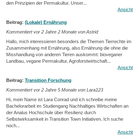
den Prinzipien der Permakultur. Unser...
Ansicht
Beitrag:
(Lokale) Ernährung
Kommentiert vor
2 Jahre 2 Monate von Astrid
Hallo, mich interessieren besonders die Themen Tierrechte im
Zusammenhang mit Ernährung, also Ernährung die ohne die
Misshandlung von anderen Tieren auskommt: bioveganer
Landbau, vegane Permakultur, Agroforstwirtschaft...
Ansicht
Beitrag:
Transition Forschung
Kommentiert vor
2 Jahre 5 Monate von Lara123
Hi, mein Name ist Lara Conrad und ich schreibe meine
Bachelorarbeit im Studiengang Nachhaltiges Wirtschaften an
der Analus Hochschule über Resilienz durch
Selbstwirksamkeit in Transition Town Initiativen. Ich suche
noch...
Ansicht