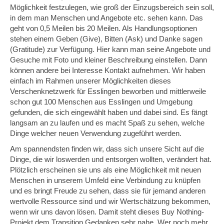
Möglichkeit festzulegen, wie groß der Einzugsbereich sein soll,
in dem man Menschen und Angebote etc. sehen kann. Das
geht von 0,5 Meilen bis 20 Meilen. Als Handlungsoptionen
stehen einem Geben (Give), Bitten (Ask) und Danke sagen
(Gratitude) zur Verfügung. Hier kann man seine Angebote und
Gesuche mit Foto und kleiner Beschreibung einstellen. Dann
können andere bei Interesse Kontakt aufnehmen. Wir haben
einfach im Rahmen unserer Möglichkeiten dieses
Verschenknetzwerk für Esslingen beworben und mittlerweile
schon gut 100 Menschen aus Esslingen und Umgebung
gefunden, die sich eingewählt haben und dabei sind. Es fängt
langsam an zu laufen und es macht Spaß zu sehen, welche
Dinge welcher neuen Verwendung zugeführt werden.
Am spannendsten finden wir, dass sich unsere Sicht auf die
Dinge, die wir loswerden und entsorgen wollten, verändert hat.
Plötzlich erscheinen sie uns als eine Möglichkeit mit neuen
Menschen in unserem Umfeld eine Verbindung zu knüpfen
und es bringt Freude zu sehen, dass sie für jemand anderen
wertvolle Ressource sind und wir Wertschätzung bekommen,
wenn wir uns davon lösen. Damit steht dieses Buy Nothing-
Projekt dem Transition Gedanken sehr nahe. Wer noch mehr