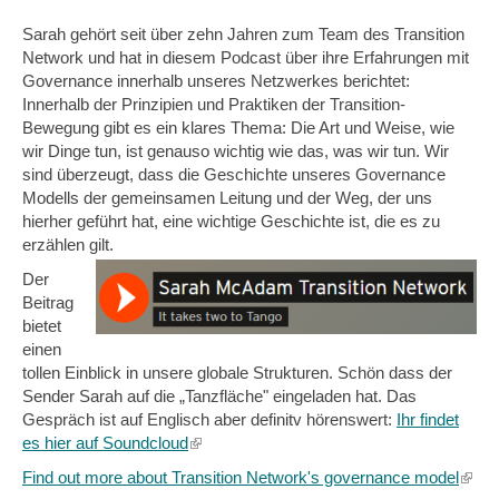
Sarah gehört seit über zehn Jahren zum Team des Transition
Network und hat in diesem Podcast über ihre Erfahrungen mit
Governance innerhalb unseres Netzwerkes berichtet:
Innerhalb der Prinzipien und Praktiken der Transition-
Bewegung gibt es ein klares Thema: Die Art und Weise, wie
wir Dinge tun, ist genauso wichtig wie das, was wir tun. Wir
sind überzeugt, dass die Geschichte unseres Governance
Modells der gemeinsamen Leitung und der Weg, der uns
hierher geführt hat, eine wichtige Geschichte ist, die es zu
erzählen gilt.
Der
Beitrag
bietet
einen
tollen Einblick in unsere globale Strukturen. Schön dass der
Sender Sarah auf die „Tanzfläche" eingeladen hat. Das
Gespräch ist auf Englisch aber definitv hörenswert:
Ihr findet
es hier auf Soundcloud
(link
is
Find out more about Transition Network's governance model
(link
external)