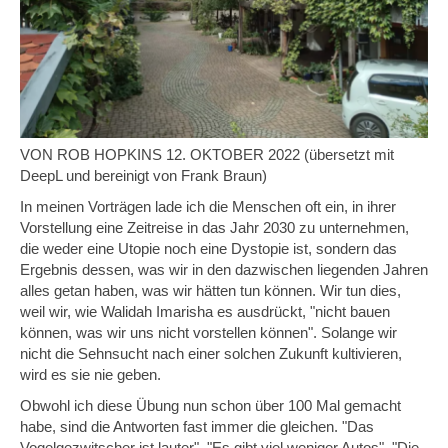
VON ROB HOPKINS 12. OKTOBER 2022 (übersetzt mit
DeepL und bereinigt von Frank Braun)
In meinen Vorträgen lade ich die Menschen oft ein, in ihrer
Vorstellung eine Zeitreise in das Jahr 2030 zu unternehmen,
die weder eine Utopie noch eine Dystopie ist, sondern das
Ergebnis dessen, was wir in den dazwischen liegenden Jahren
alles getan haben, was wir hätten tun können. Wir tun dies,
weil wir, wie Walidah Imarisha es ausdrückt, "nicht bauen
können, was wir uns nicht vorstellen können". Solange wir
nicht die Sehnsucht nach einer solchen Zukunft kultivieren,
wird es sie nie geben.
Obwohl ich diese Übung nun schon über 100 Mal gemacht
habe, sind die Antworten fast immer die gleichen. "Das
Vogelgezwitscher ist lauter". "Es gibt viel weniger Autos". "Die